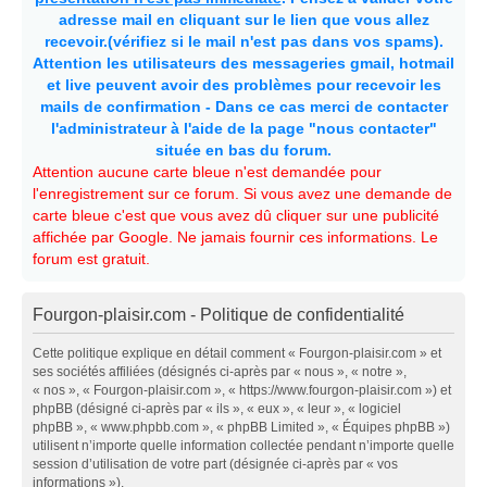
adresse mail en cliquant sur le lien que vous allez
recevoir.(vérifiez si le mail n'est pas dans vos spams).
Attention les utilisateurs des messageries gmail, hotmail
et live peuvent avoir des problèmes pour recevoir les
mails de confirmation - Dans ce cas merci de contacter
l'administrateur à l'aide de la page "nous contacter"
située en bas du forum.
Attention aucune carte bleue n'est demandée pour
l'enregistrement sur ce forum. Si vous avez une demande de
carte bleue c'est que vous avez dû cliquer sur une publicité
affichée par Google. Ne jamais fournir ces informations. Le
forum est gratuit.
Fourgon-plaisir.com - Politique de confidentialité
Cette politique explique en détail comment « Fourgon-plaisir.com » et
ses sociétés affiliées (désignés ci-après par « nous », « notre »,
« nos », « Fourgon-plaisir.com », « https://www.fourgon-plaisir.com ») et
phpBB (désigné ci-après par « ils », « eux », « leur », « logiciel
phpBB », « www.phpbb.com », « phpBB Limited », « Équipes phpBB »)
utilisent n’importe quelle information collectée pendant n’importe quelle
session d’utilisation de votre part (désignée ci-après par « vos
informations »).