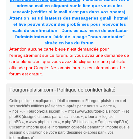
adresse mail en cliquant sur le lien que vous allez
recevoir.(vérifiez si le mail n'est pas dans vos spams).
Attention les utilisateurs des messageries gmail, hotmail
et live peuvent avoir des problèmes pour recevoir les
mails de confirmation - Dans ce cas merci de contacter
l'administrateur à l'aide de la page "nous contacter"
située en bas du forum.
Attention aucune carte bleue n'est demandée pour
l'enregistrement sur ce forum. Si vous avez une demande de
carte bleue c'est que vous avez dû cliquer sur une publicité
affichée par Google. Ne jamais fournir ces informations. Le
forum est gratuit.
Fourgon-plaisir.com - Politique de confidentialité
Cette politique explique en détail comment « Fourgon-plaisir.com » et
ses sociétés affiliées (désignés ci-après par « nous », « notre »,
« nos », « Fourgon-plaisir.com », « https://www.fourgon-plaisir.com ») et
phpBB (désigné ci-après par « ils », « eux », « leur », « logiciel
phpBB », « www.phpbb.com », « phpBB Limited », « Équipes phpBB »)
utilisent n’importe quelle information collectée pendant n’importe quelle
session d’utilisation de votre part (désignée ci-après par « vos
informations »).