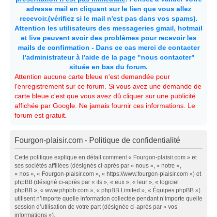
adresse mail en cliquant sur le lien que vous allez
recevoir.(vérifiez si le mail n'est pas dans vos spams).
Attention les utilisateurs des messageries gmail, hotmail
et live peuvent avoir des problèmes pour recevoir les
mails de confirmation - Dans ce cas merci de contacter
l'administrateur à l'aide de la page "nous contacter"
située en bas du forum.
Attention aucune carte bleue n'est demandée pour
l'enregistrement sur ce forum. Si vous avez une demande de
carte bleue c'est que vous avez dû cliquer sur une publicité
affichée par Google. Ne jamais fournir ces informations. Le
forum est gratuit.
Fourgon-plaisir.com - Politique de confidentialité
Cette politique explique en détail comment « Fourgon-plaisir.com » et
ses sociétés affiliées (désignés ci-après par « nous », « notre »,
« nos », « Fourgon-plaisir.com », « https://www.fourgon-plaisir.com ») et
phpBB (désigné ci-après par « ils », « eux », « leur », « logiciel
phpBB », « www.phpbb.com », « phpBB Limited », « Équipes phpBB »)
utilisent n’importe quelle information collectée pendant n’importe quelle
session d’utilisation de votre part (désignée ci-après par « vos
informations »).