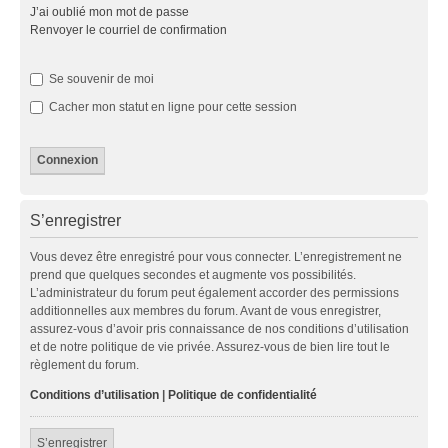
J’ai oublié mon mot de passe
Renvoyer le courriel de confirmation
Se souvenir de moi
Cacher mon statut en ligne pour cette session
S’enregistrer
Vous devez être enregistré pour vous connecter. L’enregistrement ne
prend que quelques secondes et augmente vos possibilités.
L’administrateur du forum peut également accorder des permissions
additionnelles aux membres du forum. Avant de vous enregistrer,
assurez-vous d’avoir pris connaissance de nos conditions d’utilisation
et de notre politique de vie privée. Assurez-vous de bien lire tout le
règlement du forum.
Conditions d’utilisation
|
Politique de confidentialité
S’enregistrer