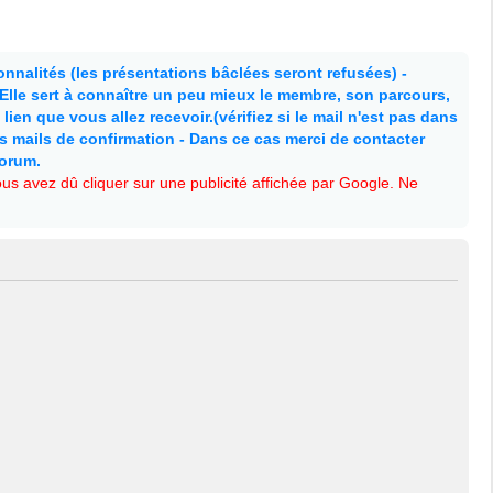
nnalités (les présentations bâclées seront refusées) -
. Elle sert à connaître un peu mieux le membre, son parcours,
lien que vous allez recevoir.(vérifiez si le mail n'est pas dans
es mails de confirmation - Dans ce cas merci de contacter
forum.
s avez dû cliquer sur une publicité affichée par Google. Ne