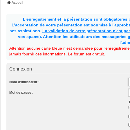
Accueil
L'enregistrement et la présentation sont obligatoires
L'acceptation de votre présentation est soumise à l'approbat
ses aspirations.
La validation de cette présentation n'est p
vos spams). Attention les utilisateurs des messageries g
l'adm
Attention aucune carte bleue n'est demandée pour l'enregistremen
jamais fournir ces informations. Le forum est gratuit.
Connexion
Nom d’utilisateur :
Mot de passe :
J
R