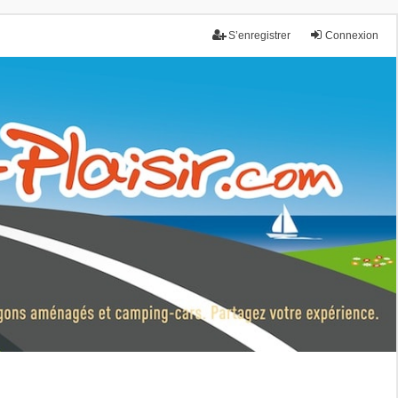
S’enregistrer
Connexion
nce.