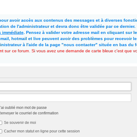
 pour avoir accès aux contenus des messages et à diverses fonctio
ion de l'administrateur et devra donc être validée par ce dernier
as immédiate
. Pensez à valider votre adresse mail en cliquant sur le 
mail, hotmail et live peuvent avoir des problèmes pour recevoir l
inistrateur à l'aide de la page "nous contacter" située en bas du 
t sur ce forum. Si vous avez une demande de carte bleue c'est que vou
’ai oublié mon mot de passe
envoyer le courriel de confirmation
Se souvenir de moi
Cacher mon statut en ligne pour cette session