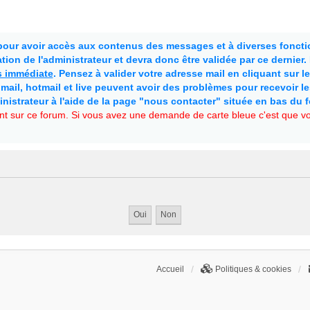
 pour avoir accès aux contenus des messages et à diverses fonctio
ion de l'administrateur et devra donc être validée par ce dernier
as immédiate
. Pensez à valider votre adresse mail en cliquant sur le 
mail, hotmail et live peuvent avoir des problèmes pour recevoir l
inistrateur à l'aide de la page "nous contacter" située en bas du 
t sur ce forum. Si vous avez une demande de carte bleue c'est que vou
Accueil
Politiques & cookies