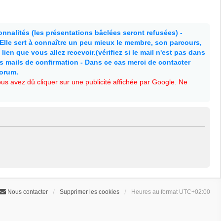
nnalités (les présentations bâclées seront refusées) -
. Elle sert à connaître un peu mieux le membre, son parcours,
lien que vous allez recevoir.(vérifiez si le mail n'est pas dans
es mails de confirmation - Dans ce cas merci de contacter
forum.
s avez dû cliquer sur une publicité affichée par Google. Ne
Nous contacter
Supprimer les cookies
Heures au format
UTC+02:00