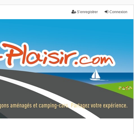
S’enregistrer
Connexion
nce.