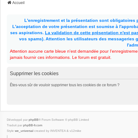
Accueil
L'enregistrement et la présentation sont obligatoires
L'acceptation de votre présentation est soumise à l'approbat
ses aspirations.
La validation de cette présentation n'est p
vos spams). Attention les utilisateurs des messageries g
l'adm
Attention aucune carte bleue n'est demandée pour l'enregistremen
jamais fournir ces informations. Le forum est gratuit.
Supprimer les cookies
Êtes-vous sûr de vouloir supprimer tous les cookies de ce forum ?
Développé par
phpBB
® Forum Software © phpBB Limited
Traduit par
phpBB-fr.com
Style
we_universal
created by INVENTEA & v12mike
|