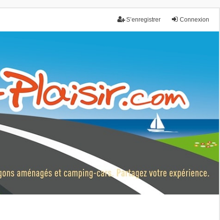
S’enregistrer
Connexion
nce.