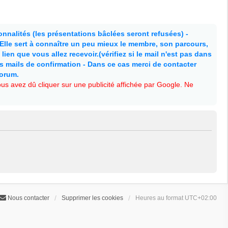
nnalités (les présentations bâclées seront refusées) -
. Elle sert à connaître un peu mieux le membre, son parcours,
lien que vous allez recevoir.(vérifiez si le mail n'est pas dans
es mails de confirmation - Dans ce cas merci de contacter
forum.
s avez dû cliquer sur une publicité affichée par Google. Ne
Nous contacter
Supprimer les cookies
Heures au format
UTC+02:00