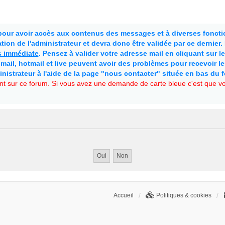
 pour avoir accès aux contenus des messages et à diverses fonctio
ion de l'administrateur et devra donc être validée par ce dernier
as immédiate
. Pensez à valider votre adresse mail en cliquant sur le 
mail, hotmail et live peuvent avoir des problèmes pour recevoir l
inistrateur à l'aide de la page "nous contacter" située en bas du 
t sur ce forum. Si vous avez une demande de carte bleue c'est que vou
Accueil
Politiques & cookies