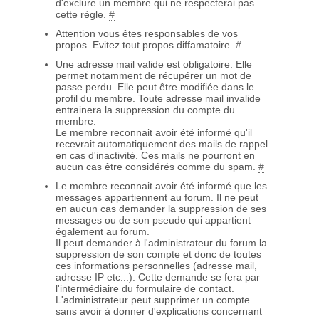
d'exclure un membre qui ne respecterai pas
cette règle.
#
Attention vous êtes responsables de vos
propos. Evitez tout propos diffamatoire.
#
Une adresse mail valide est obligatoire. Elle
permet notamment de récupérer un mot de
passe perdu. Elle peut être modifiée dans le
profil du membre. Toute adresse mail invalide
entrainera la suppression du compte du
membre.
Le membre reconnait avoir été informé qu'il
recevrait automatiquement des mails de rappel
en cas d'inactivité. Ces mails ne pourront en
aucun cas être considérés comme du spam.
#
Le membre reconnait avoir été informé que les
messages appartiennent au forum. Il ne peut
en aucun cas demander la suppression de ses
messages ou de son pseudo qui appartient
également au forum.
Il peut demander à l'administrateur du forum la
suppression de son compte et donc de toutes
ces informations personnelles (adresse mail,
adresse IP etc...). Cette demande se fera par
l'intermédiaire du formulaire de contact.
L'administrateur peut supprimer un compte
sans avoir à donner d'explications concernant