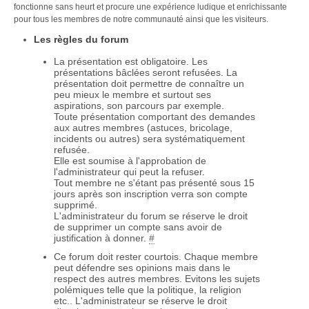
fonctionne sans heurt et procure une expérience ludique et enrichissante
pour tous les membres de notre communauté ainsi que les visiteurs.
Les règles du forum
La présentation est obligatoire. Les
présentations bâclées seront refusées. La
présentation doit permettre de connaître un
peu mieux le membre et surtout ses
aspirations, son parcours par exemple.
Toute présentation comportant des demandes
aux autres membres (astuces, bricolage,
incidents ou autres) sera systématiquement
refusée.
Elle est soumise à l'approbation de
l'administrateur qui peut la refuser.
Tout membre ne s'étant pas présenté sous 15
jours après son inscription verra son compte
supprimé.
L'administrateur du forum se réserve le droit
de supprimer un compte sans avoir de
justification à donner.
#
Ce forum doit rester courtois. Chaque membre
peut défendre ses opinions mais dans le
respect des autres membres. Evitons les sujets
polémiques telle que la politique, la religion
etc.. L'administrateur se réserve le droit