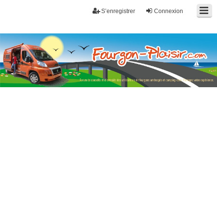
S’enregistrer
Connexion
Fourgon-plaisir.com
Forum de conseils et d'entraide des utilisateurs de fourgons, fourgons
aménagés, vans et de camping-car. Partagez votre expérience.