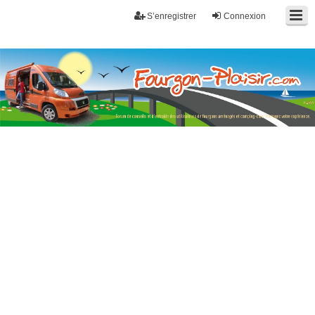
S’enregistrer
Connexion
Fourgon-plaisir.com
Forum de conseils et d'entraide des utilisateurs de fourgons, fourgons
aménagés, vans et de camping-car. Partagez votre expérience.