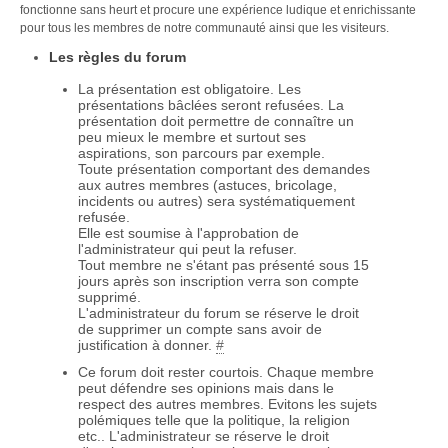
fonctionne sans heurt et procure une expérience ludique et enrichissante
pour tous les membres de notre communauté ainsi que les visiteurs.
Les règles du forum
La présentation est obligatoire. Les
présentations bâclées seront refusées. La
présentation doit permettre de connaître un
peu mieux le membre et surtout ses
aspirations, son parcours par exemple.
Toute présentation comportant des demandes
aux autres membres (astuces, bricolage,
incidents ou autres) sera systématiquement
refusée.
Elle est soumise à l'approbation de
l'administrateur qui peut la refuser.
Tout membre ne s'étant pas présenté sous 15
jours après son inscription verra son compte
supprimé.
L'administrateur du forum se réserve le droit
de supprimer un compte sans avoir de
justification à donner.
#
Ce forum doit rester courtois. Chaque membre
peut défendre ses opinions mais dans le
respect des autres membres. Evitons les sujets
polémiques telle que la politique, la religion
etc.. L'administrateur se réserve le droit