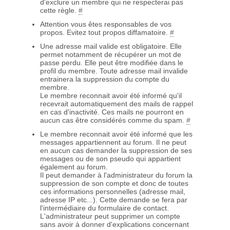
d'exclure un membre qui ne respecterai pas
cette règle.
#
Attention vous êtes responsables de vos
propos. Evitez tout propos diffamatoire.
#
Une adresse mail valide est obligatoire. Elle
permet notamment de récupérer un mot de
passe perdu. Elle peut être modifiée dans le
profil du membre. Toute adresse mail invalide
entrainera la suppression du compte du
membre.
Le membre reconnait avoir été informé qu'il
recevrait automatiquement des mails de rappel
en cas d'inactivité. Ces mails ne pourront en
aucun cas être considérés comme du spam.
#
Le membre reconnait avoir été informé que les
messages appartiennent au forum. Il ne peut
en aucun cas demander la suppression de ses
messages ou de son pseudo qui appartient
également au forum.
Il peut demander à l'administrateur du forum la
suppression de son compte et donc de toutes
ces informations personnelles (adresse mail,
adresse IP etc...). Cette demande se fera par
l'intermédiaire du formulaire de contact.
L'administrateur peut supprimer un compte
sans avoir à donner d'explications concernant