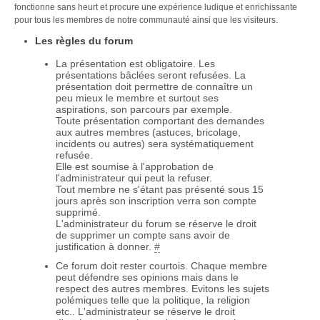
fonctionne sans heurt et procure une expérience ludique et enrichissante
pour tous les membres de notre communauté ainsi que les visiteurs.
Les règles du forum
La présentation est obligatoire. Les
présentations bâclées seront refusées. La
présentation doit permettre de connaître un
peu mieux le membre et surtout ses
aspirations, son parcours par exemple.
Toute présentation comportant des demandes
aux autres membres (astuces, bricolage,
incidents ou autres) sera systématiquement
refusée.
Elle est soumise à l'approbation de
l'administrateur qui peut la refuser.
Tout membre ne s'étant pas présenté sous 15
jours après son inscription verra son compte
supprimé.
L'administrateur du forum se réserve le droit
de supprimer un compte sans avoir de
justification à donner.
#
Ce forum doit rester courtois. Chaque membre
peut défendre ses opinions mais dans le
respect des autres membres. Evitons les sujets
polémiques telle que la politique, la religion
etc.. L'administrateur se réserve le droit