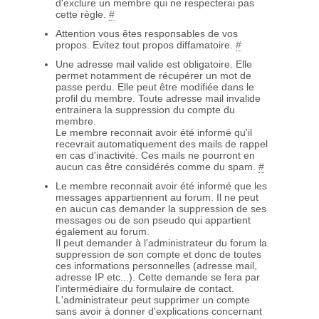
d'exclure un membre qui ne respecterai pas
cette règle.
#
Attention vous êtes responsables de vos
propos. Evitez tout propos diffamatoire.
#
Une adresse mail valide est obligatoire. Elle
permet notamment de récupérer un mot de
passe perdu. Elle peut être modifiée dans le
profil du membre. Toute adresse mail invalide
entrainera la suppression du compte du
membre.
Le membre reconnait avoir été informé qu'il
recevrait automatiquement des mails de rappel
en cas d'inactivité. Ces mails ne pourront en
aucun cas être considérés comme du spam.
#
Le membre reconnait avoir été informé que les
messages appartiennent au forum. Il ne peut
en aucun cas demander la suppression de ses
messages ou de son pseudo qui appartient
également au forum.
Il peut demander à l'administrateur du forum la
suppression de son compte et donc de toutes
ces informations personnelles (adresse mail,
adresse IP etc...). Cette demande se fera par
l'intermédiaire du formulaire de contact.
L'administrateur peut supprimer un compte
sans avoir à donner d'explications concernant