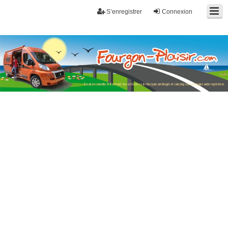
S’enregistrer
Connexion
Fourgon-plaisir.com
Forum de conseils et d'entraide des utilisateurs de fourgons, fourgons
aménagés, vans et de camping-car. Partagez votre expérience.