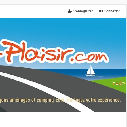
S’enregistrer
Connexion
nce.