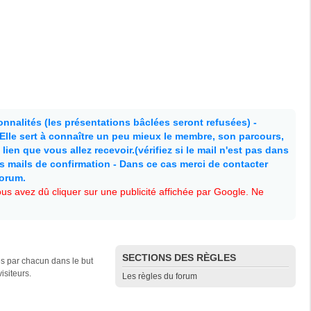
nnalités (les présentations bâclées seront refusées) -
. Elle sert à connaître un peu mieux le membre, son parcours,
lien que vous allez recevoir.(vérifiez si le mail n'est pas dans
es mails de confirmation - Dans ce cas merci de contacter
forum.
s avez dû cliquer sur une publicité affichée par Google. Ne
SECTIONS DES RÈGLES
es par chacun dans le but
isiteurs.
Les règles du forum