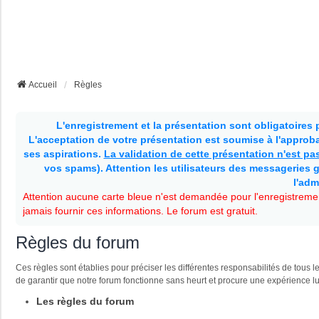
Accueil
Règles
L'enregistrement et la présentation sont obligatoires
L'acceptation de votre présentation est soumise à l'approbat
ses aspirations.
La validation de cette présentation n'est p
vos spams). Attention les utilisateurs des messageries g
l'adm
Attention aucune carte bleue n'est demandée pour l'enregistremen
jamais fournir ces informations. Le forum est gratuit.
Règles du forum
Ces règles sont établies pour préciser les différentes responsabilités de tou
de garantir que notre forum fonctionne sans heurt et procure une expérience l
Les règles du forum