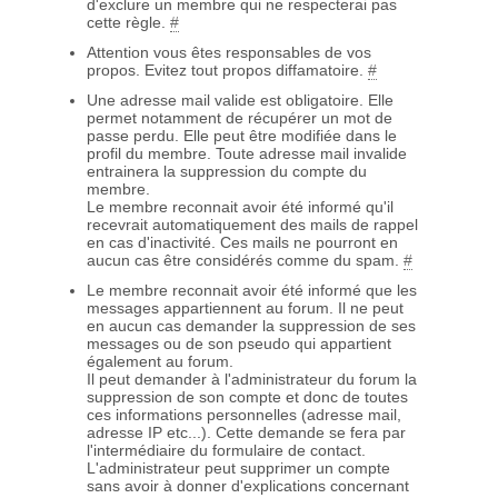
d'exclure un membre qui ne respecterai pas
cette règle.
#
Attention vous êtes responsables de vos
propos. Evitez tout propos diffamatoire.
#
Une adresse mail valide est obligatoire. Elle
permet notamment de récupérer un mot de
passe perdu. Elle peut être modifiée dans le
profil du membre. Toute adresse mail invalide
entrainera la suppression du compte du
membre.
Le membre reconnait avoir été informé qu'il
recevrait automatiquement des mails de rappel
en cas d'inactivité. Ces mails ne pourront en
aucun cas être considérés comme du spam.
#
Le membre reconnait avoir été informé que les
messages appartiennent au forum. Il ne peut
en aucun cas demander la suppression de ses
messages ou de son pseudo qui appartient
également au forum.
Il peut demander à l'administrateur du forum la
suppression de son compte et donc de toutes
ces informations personnelles (adresse mail,
adresse IP etc...). Cette demande se fera par
l'intermédiaire du formulaire de contact.
L'administrateur peut supprimer un compte
sans avoir à donner d'explications concernant