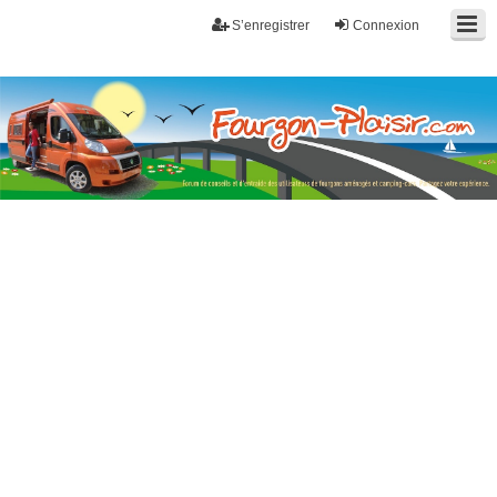
S’enregistrer
Connexion
Fourgon-plaisir.com
Forum de conseils et d'entraide des utilisateurs de fourgons, fourgons
aménagés, vans et de camping-car. Partagez votre expérience.