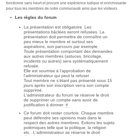
fonctionne sans heurt et procure une expérience ludique et enrichissante
pour tous les membres de notre communauté ainsi que les visiteurs.
Les règles du forum
La présentation est obligatoire. Les
présentations bâclées seront refusées. La
présentation doit permettre de connaître un
peu mieux le membre et surtout ses
aspirations, son parcours par exemple.
Toute présentation comportant des demandes
aux autres membres (astuces, bricolage,
incidents ou autres) sera systématiquement
refusée.
Elle est soumise à l'approbation de
l'administrateur qui peut la refuser.
Tout membre ne s'étant pas présenté sous 15
jours après son inscription verra son compte
supprimé.
L'administrateur du forum se réserve le droit
de supprimer un compte sans avoir de
justification à donner.
#
Ce forum doit rester courtois. Chaque membre
peut défendre ses opinions mais dans le
respect des autres membres. Evitons les sujets
polémiques telle que la politique, la religion
etc.. L'administrateur se réserve le droit