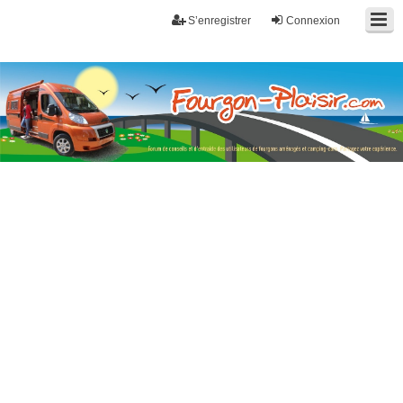
S’enregistrer
Connexion
Fourgon-plaisir.com
Forum de conseils et d'entraide des utilisateurs de fourgons, fourgons
aménagés, vans et de camping-car. Partagez votre expérience.