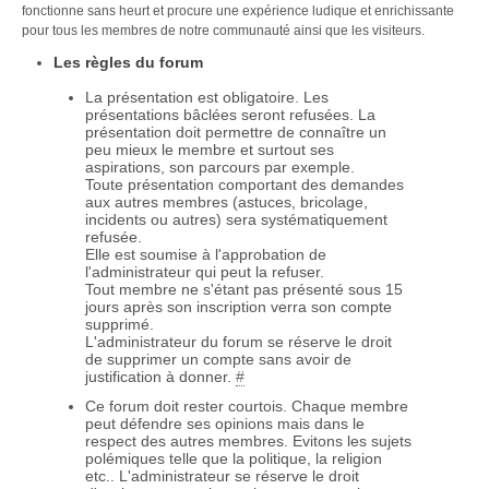
fonctionne sans heurt et procure une expérience ludique et enrichissante
pour tous les membres de notre communauté ainsi que les visiteurs.
Les règles du forum
La présentation est obligatoire. Les
présentations bâclées seront refusées. La
présentation doit permettre de connaître un
peu mieux le membre et surtout ses
aspirations, son parcours par exemple.
Toute présentation comportant des demandes
aux autres membres (astuces, bricolage,
incidents ou autres) sera systématiquement
refusée.
Elle est soumise à l'approbation de
l'administrateur qui peut la refuser.
Tout membre ne s'étant pas présenté sous 15
jours après son inscription verra son compte
supprimé.
L'administrateur du forum se réserve le droit
de supprimer un compte sans avoir de
justification à donner.
#
Ce forum doit rester courtois. Chaque membre
peut défendre ses opinions mais dans le
respect des autres membres. Evitons les sujets
polémiques telle que la politique, la religion
etc.. L'administrateur se réserve le droit