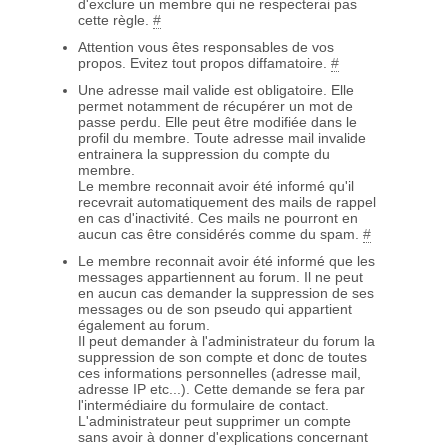
d'exclure un membre qui ne respecterai pas
cette règle.
#
Attention vous êtes responsables de vos
propos. Evitez tout propos diffamatoire.
#
Une adresse mail valide est obligatoire. Elle
permet notamment de récupérer un mot de
passe perdu. Elle peut être modifiée dans le
profil du membre. Toute adresse mail invalide
entrainera la suppression du compte du
membre.
Le membre reconnait avoir été informé qu'il
recevrait automatiquement des mails de rappel
en cas d'inactivité. Ces mails ne pourront en
aucun cas être considérés comme du spam.
#
Le membre reconnait avoir été informé que les
messages appartiennent au forum. Il ne peut
en aucun cas demander la suppression de ses
messages ou de son pseudo qui appartient
également au forum.
Il peut demander à l'administrateur du forum la
suppression de son compte et donc de toutes
ces informations personnelles (adresse mail,
adresse IP etc...). Cette demande se fera par
l'intermédiaire du formulaire de contact.
L'administrateur peut supprimer un compte
sans avoir à donner d'explications concernant