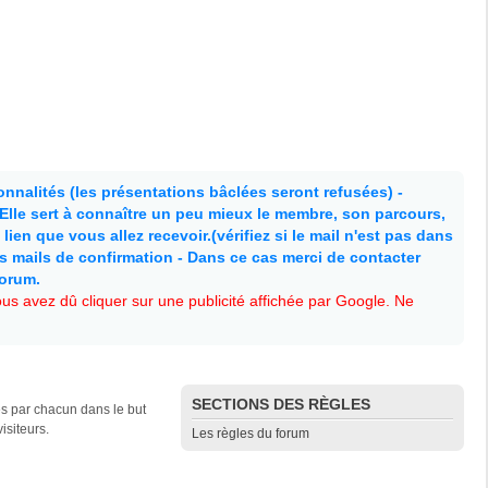
nnalités (les présentations bâclées seront refusées) -
. Elle sert à connaître un peu mieux le membre, son parcours,
lien que vous allez recevoir.(vérifiez si le mail n'est pas dans
es mails de confirmation - Dans ce cas merci de contacter
forum.
s avez dû cliquer sur une publicité affichée par Google. Ne
SECTIONS DES RÈGLES
es par chacun dans le but
isiteurs.
Les règles du forum