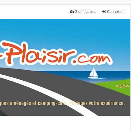
S’enregistrer
Connexion
nce.