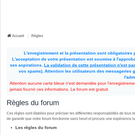
Accueil
Règles
L'enregistrement et la présentation sont obligatoires
L'acceptation de votre présentation est soumise à l'approbat
ses aspirations.
La validation de cette présentation n'est p
vos spams). Attention les utilisateurs des messageries g
l'adm
Attention aucune carte bleue n'est demandée pour l'enregistremen
jamais fournir ces informations. Le forum est gratuit.
Règles du forum
Ces règles sont établies pour préciser les différentes responsabilités de tou
de garantir que notre forum fonctionne sans heurt et procure une expérience l
Les règles du forum