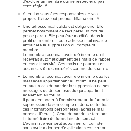
d'exclure un membre qui ne respecterai pas
cette règle.
#
Attention vous êtes responsables de vos
propos. Evitez tout propos diffamatoire.
#
Une adresse mail valide est obligatoire. Elle
permet notamment de récupérer un mot de
passe perdu. Elle peut être modifiée dans le
profil du membre. Toute adresse mail invalide
entrainera la suppression du compte du
membre.
Le membre reconnait avoir été informé qu'il
recevrait automatiquement des mails de rappel
en cas d'inactivité. Ces mails ne pourront en
aucun cas être considérés comme du spam.
#
Le membre reconnait avoir été informé que les
messages appartiennent au forum. Il ne peut
en aucun cas demander la suppression de ses
messages ou de son pseudo qui appartient
également au forum.
Il peut demander à l'administrateur du forum la
suppression de son compte et donc de toutes
ces informations personnelles (adresse mail,
adresse IP etc...). Cette demande se fera par
l'intermédiaire du formulaire de contact.
L'administrateur peut supprimer un compte
sans avoir à donner d'explications concernant