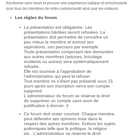
fonctionne sans heurt et procure une expérience ludique et enrichissante
pour tous les membres de notre communauté ainsi que les visiteurs.
Les règles du forum
La présentation est obligatoire. Les
présentations bâclées seront refusées. La
présentation doit permettre de connaître un
peu mieux le membre et surtout ses
aspirations, son parcours par exemple.
Toute présentation comportant des demandes
aux autres membres (astuces, bricolage,
incidents ou autres) sera systématiquement
refusée.
Elle est soumise à l'approbation de
l'administrateur qui peut la refuser.
Tout membre ne s'étant pas présenté sous 15
jours après son inscription verra son compte
supprimé.
L'administrateur du forum se réserve le droit
de supprimer un compte sans avoir de
justification à donner.
#
Ce forum doit rester courtois. Chaque membre
peut défendre ses opinions mais dans le
respect des autres membres. Evitons les sujets
polémiques telle que la politique, la religion
etc.. L'administrateur se réserve le droit