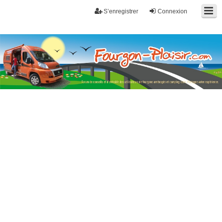
S’enregistrer
Connexion
Fourgon-plaisir.com
Forum de conseils et d'entraide des utilisateurs de fourgons, fourgons
aménagés, vans et de camping-car. Partagez votre expérience.