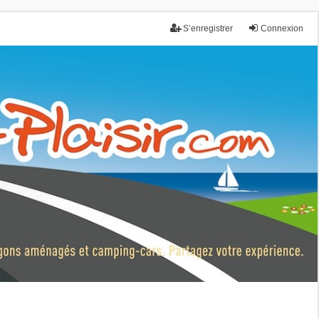
S’enregistrer
Connexion
nce.