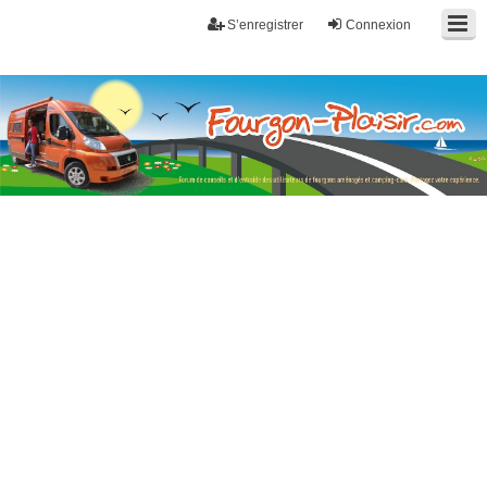
S’enregistrer
Connexion
Fourgon-plaisir.com
Forum de conseils et d'entraide des utilisateurs de fourgons, fourgons
aménagés, vans et de camping-car. Partagez votre expérience.