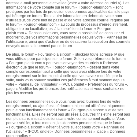
adresse e-mail personnelle et valide (votre « votre adresse courriel »). Les
informations de votre compte sur le forum « Fourgon-plaisir.com » sont
protégées par les lois de protection des données applicables dans le pays
qui héberge ce forum. Toute autre information en dehors de votre nom
d'utilisateur, de votre mot de passe et de votre adresse courriel requise par
le forum « Fourgon-plaisir.com » au cours du processus d'enregistrement,
obligatoire ou facultative, est à la discrétion du forum « Fourgon-
plaisir.com ». Dans tous les cas, vous avez la possibilité de consulter et
modifier toutes vos informations personnelles depuis votre « Panneau de
l’utilisateur », ainsi que d'activer ou de désactiver la réception des courriels
envoyés automatiquement par ce forum.
De plus, le forum « Fourgon-plaisir.com » stockera toute adresse IP que
vous utilisez pour participer sur le forum. Selon vos préférences le forum
« Fourgon-plaisir.com » peut vous envoyer des courriels à l'adresse
électronique que le forum « Fourgon-plaisir.com » détient dans votre
compte correspondant soit à celle que vous avez utilisée lors de votre
enregistrement sur le forum, soit à celle que vous avez modifiée par la
suite, mais vous pouvez modifier ces préférences à tout moment depuis
votre « Panneau de l'utilisateur » (PCU), onglet « Préférences du forum »,
page « Modifier les préférences des notifications » si vous souhaitez ne
plus les recevoir.
Les données personnelles que vous nous avez fournies lors de votre
enregistrement, ou ajoutées ultérieurement, seront utilisées uniquement
pour le bon fonctionnement du forum « Fourgon-plaisir.com » et de ses
fonctionnalités. Elles ne seront pas utilisées à d'autres fins et ne seront pas
non plus transmises à des tiers sans votre consentement explicite. Vous
pouvez vérifier, à tout moment, les données personnelles que le forum
« Fourgon-plaisir.com » détient à votre sujet depuis votre « Panneau de
l'utilisateur » (PCU), onglet « Données personnelles », page « Données
personnelles ».