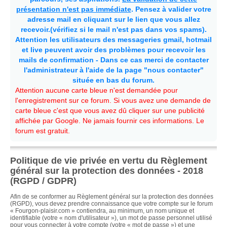
présentation n'est pas immédiate
. Pensez à valider votre
adresse mail en cliquant sur le lien que vous allez
recevoir.(vérifiez si le mail n'est pas dans vos spams).
Attention les utilisateurs des messageries gmail, hotmail
et live peuvent avoir des problèmes pour recevoir les
mails de confirmation - Dans ce cas merci de contacter
l'administrateur à l'aide de la page "nous contacter"
située en bas du forum.
Attention aucune carte bleue n'est demandée pour
l'enregistrement sur ce forum. Si vous avez une demande de
carte bleue c'est que vous avez dû cliquer sur une publicité
affichée par Google. Ne jamais fournir ces informations. Le
forum est gratuit.
Politique de vie privée en vertu du Règlement
général sur la protection des données - 2018
(RGPD / GDPR)
Afin de se conformer au Règlement général sur la protection des données
(RGPD), vous devez prendre connaissance que votre compte sur le forum
« Fourgon-plaisir.com » contiendra, au minimum, un nom unique et
identifiable (votre « nom d'utilisateur »), un mot de passe personnel utilisé
pour vous connecter à votre compte (votre « mot de passe ») et une