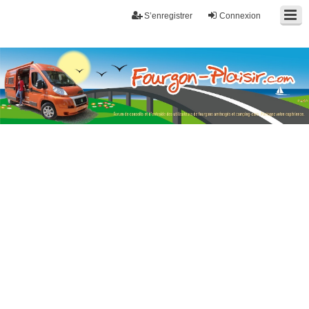
S’enregistrer
Connexion
Fourgon-plaisir.com
Forum de conseils et d'entraide des utilisateurs de fourgons, fourgons
aménagés, vans et de camping-car. Partagez votre expérience.