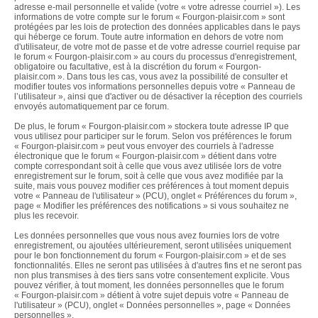
adresse e-mail personnelle et valide (votre « votre adresse courriel »). Les
informations de votre compte sur le forum « Fourgon-plaisir.com » sont
protégées par les lois de protection des données applicables dans le pays
qui héberge ce forum. Toute autre information en dehors de votre nom
d'utilisateur, de votre mot de passe et de votre adresse courriel requise par
le forum « Fourgon-plaisir.com » au cours du processus d'enregistrement,
obligatoire ou facultative, est à la discrétion du forum « Fourgon-
plaisir.com ». Dans tous les cas, vous avez la possibilité de consulter et
modifier toutes vos informations personnelles depuis votre « Panneau de
l’utilisateur », ainsi que d'activer ou de désactiver la réception des courriels
envoyés automatiquement par ce forum.
De plus, le forum « Fourgon-plaisir.com » stockera toute adresse IP que
vous utilisez pour participer sur le forum. Selon vos préférences le forum
« Fourgon-plaisir.com » peut vous envoyer des courriels à l'adresse
électronique que le forum « Fourgon-plaisir.com » détient dans votre
compte correspondant soit à celle que vous avez utilisée lors de votre
enregistrement sur le forum, soit à celle que vous avez modifiée par la
suite, mais vous pouvez modifier ces préférences à tout moment depuis
votre « Panneau de l'utilisateur » (PCU), onglet « Préférences du forum »,
page « Modifier les préférences des notifications » si vous souhaitez ne
plus les recevoir.
Les données personnelles que vous nous avez fournies lors de votre
enregistrement, ou ajoutées ultérieurement, seront utilisées uniquement
pour le bon fonctionnement du forum « Fourgon-plaisir.com » et de ses
fonctionnalités. Elles ne seront pas utilisées à d'autres fins et ne seront pas
non plus transmises à des tiers sans votre consentement explicite. Vous
pouvez vérifier, à tout moment, les données personnelles que le forum
« Fourgon-plaisir.com » détient à votre sujet depuis votre « Panneau de
l'utilisateur » (PCU), onglet « Données personnelles », page « Données
personnelles ».