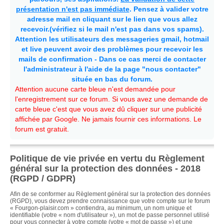
présentation n'est pas immédiate
. Pensez à valider votre
adresse mail en cliquant sur le lien que vous allez
recevoir.(vérifiez si le mail n'est pas dans vos spams).
Attention les utilisateurs des messageries gmail, hotmail
et live peuvent avoir des problèmes pour recevoir les
mails de confirmation - Dans ce cas merci de contacter
l'administrateur à l'aide de la page "nous contacter"
située en bas du forum.
Attention aucune carte bleue n'est demandée pour
l'enregistrement sur ce forum. Si vous avez une demande de
carte bleue c'est que vous avez dû cliquer sur une publicité
affichée par Google. Ne jamais fournir ces informations. Le
forum est gratuit.
Politique de vie privée en vertu du Règlement
général sur la protection des données - 2018
(RGPD / GDPR)
Afin de se conformer au Règlement général sur la protection des données
(RGPD), vous devez prendre connaissance que votre compte sur le forum
« Fourgon-plaisir.com » contiendra, au minimum, un nom unique et
identifiable (votre « nom d'utilisateur »), un mot de passe personnel utilisé
pour vous connecter à votre compte (votre « mot de passe ») et une