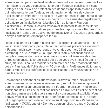
adresse e-mail personnelle et valide (votre « votre adresse courriel »). Les
informations de votre compte sur le forum « Fourgon-plaisir.com » sont
protégées par les lois de protection des données applicables dans le pays
qui héberge ce forum. Toute autre information en dehors de votre nom
d'utilisateur, de votre mot de passe et de votre adresse courriel requise par
le forum « Fourgon-plaisir.com » au cours du processus d'enregistrement,
obligatoire ou facultative, est à la discrétion du forum « Fourgon-
plaisir.com ». Dans tous les cas, vous avez la possibilité de consulter et
modifier toutes vos informations personnelles depuis votre « Panneau de
l’utilisateur », ainsi que d'activer ou de désactiver la réception des courriels
envoyés automatiquement par ce forum.
De plus, le forum « Fourgon-plaisir.com » stockera toute adresse IP que
vous utilisez pour participer sur le forum. Selon vos préférences le forum
« Fourgon-plaisir.com » peut vous envoyer des courriels à l'adresse
électronique que le forum « Fourgon-plaisir.com » détient dans votre
compte correspondant soit à celle que vous avez utilisée lors de votre
enregistrement sur le forum, soit à celle que vous avez modifiée par la
suite, mais vous pouvez modifier ces préférences à tout moment depuis
votre « Panneau de l'utilisateur » (PCU), onglet « Préférences du forum »,
page « Modifier les préférences des notifications » si vous souhaitez ne
plus les recevoir.
Les données personnelles que vous nous avez fournies lors de votre
enregistrement, ou ajoutées ultérieurement, seront utilisées uniquement
pour le bon fonctionnement du forum « Fourgon-plaisir.com » et de ses
fonctionnalités. Elles ne seront pas utilisées à d'autres fins et ne seront pas
non plus transmises à des tiers sans votre consentement explicite. Vous
pouvez vérifier, à tout moment, les données personnelles que le forum
« Fourgon-plaisir.com » détient à votre sujet depuis votre « Panneau de
l'utilisateur » (PCU), onglet « Données personnelles », page « Données
personnelles ».