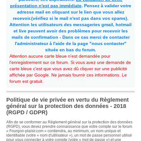
présentation n'est pas immédiate
. Pensez à valider votre
adresse mail en cliquant sur le lien que vous allez
recevoir.(vérifiez si le mail n'est pas dans vos spams).
Attention les utilisateurs des messageries gmail, hotmail
et live peuvent avoir des problèmes pour recevoir les
mails de confirmation - Dans ce cas merci de contacter
l'administrateur à l'aide de la page "nous contacter"
située en bas du forum.
Attention aucune carte bleue n'est demandée pour
l'enregistrement sur ce forum. Si vous avez une demande de
carte bleue c'est que vous avez dû cliquer sur une publicité
affichée par Google. Ne jamais fournir ces informations. Le
forum est gratuit.
Politique de vie privée en vertu du Règlement
général sur la protection des données - 2018
(RGPD / GDPR)
Afin de se conformer au Règlement général sur la protection des données
(RGPD), vous devez prendre connaissance que votre compte sur le forum
« Fourgon-plaisir.com » contiendra, au minimum, un nom unique et
identifiable (votre « nom d'utilisateur »), un mot de passe personnel utilisé
pour vous connecter à votre compte (votre « mot de passe ») et une