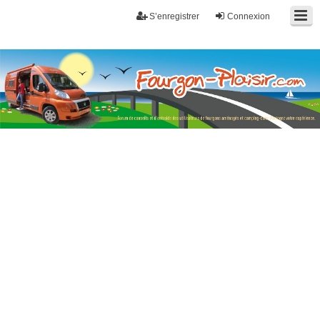
S’enregistrer
Connexion
Fourgon-plaisir.com
Forum de conseils et d'entraide des utilisateurs de fourgons, fourgons
aménagés, vans et de camping-car. Partagez votre expérience.