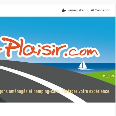
S’enregistrer
Connexion
nce.