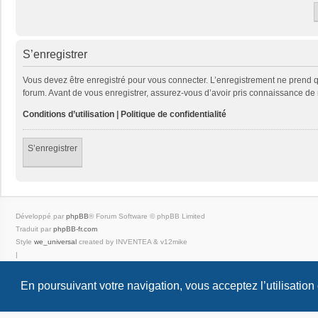
S’enregistrer
Vous devez être enregistré pour vous connecter. L’enregistrement ne prend
forum. Avant de vous enregistrer, assurez-vous d’avoir pris connaissance de no
Conditions d’utilisation
|
Politique de confidentialité
S’enregistrer
Développé par
phpBB
® Forum Software © phpBB Limited
Traduit par
phpBB-fr.com
Style
we_universal
created by INVENTEA & v12mike
|
En poursuivant votre navigation, vous acceptez l’utilisation