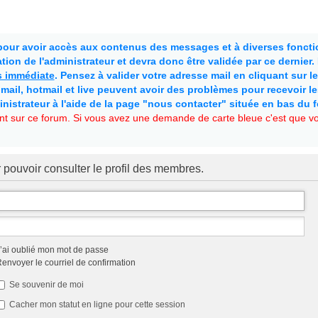
 pour avoir accès aux contenus des messages et à diverses fonctio
ion de l'administrateur et devra donc être validée par ce dernier
as immédiate
. Pensez à valider votre adresse mail en cliquant sur le 
mail, hotmail et live peuvent avoir des problèmes pour recevoir l
inistrateur à l'aide de la page "nous contacter" située en bas du 
t sur ce forum. Si vous avez une demande de carte bleue c'est que vou
 pouvoir consulter le profil des membres.
’ai oublié mon mot de passe
envoyer le courriel de confirmation
Se souvenir de moi
Cacher mon statut en ligne pour cette session