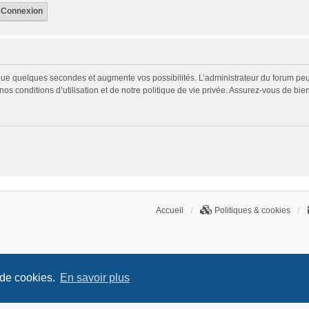
 que quelques secondes et augmente vos possibilités. L’administrateur du forum p
s conditions d’utilisation et de notre politique de vie privée. Assurez-vous de bien
Accueil
Politiques & cookies
 de cookies.
En savoir plus