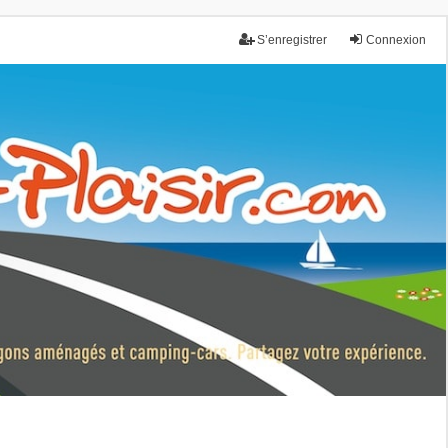
S’enregistrer
Connexion
nce.