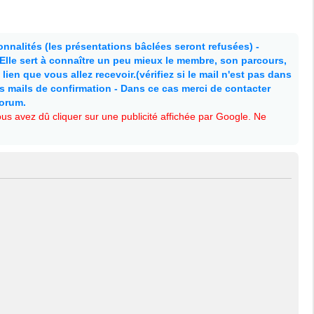
nnalités (les présentations bâclées seront refusées) -
. Elle sert à connaître un peu mieux le membre, son parcours,
lien que vous allez recevoir.(vérifiez si le mail n'est pas dans
es mails de confirmation - Dans ce cas merci de contacter
forum.
s avez dû cliquer sur une publicité affichée par Google. Ne