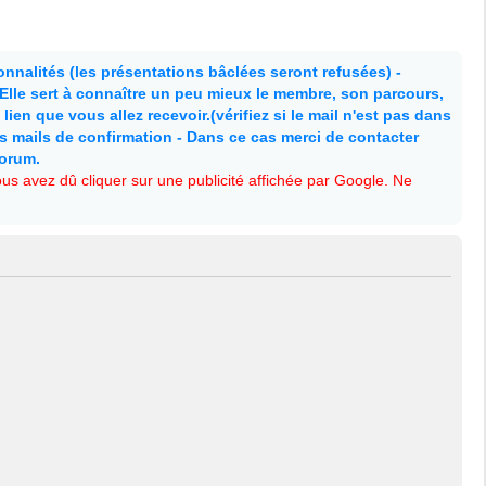
nnalités (les présentations bâclées seront refusées) -
. Elle sert à connaître un peu mieux le membre, son parcours,
lien que vous allez recevoir.(vérifiez si le mail n'est pas dans
es mails de confirmation - Dans ce cas merci de contacter
forum.
s avez dû cliquer sur une publicité affichée par Google. Ne