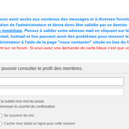
 pour avoir accès aux contenus des messages et à diverses fonctio
ion de l'administrateur et devra donc être validée par ce dernier
as immédiate
. Pensez à valider votre adresse mail en cliquant sur le 
mail, hotmail et live peuvent avoir des problèmes pour recevoir l
inistrateur à l'aide de la page "nous contacter" située en bas du 
t sur ce forum. Si vous avez une demande de carte bleue c'est que vou
 pouvoir consulter le profil des membres.
’ai oublié mon mot de passe
envoyer le courriel de confirmation
Se souvenir de moi
Cacher mon statut en ligne pour cette session