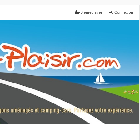
S’enregistrer
Connexion
nce.