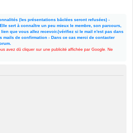
nnalités (les présentations bâclées seront refusées) -
. Elle sert à connaître un peu mieux le membre, son parcours,
lien que vous allez recevoir.(vérifiez si le mail n'est pas dans
es mails de confirmation - Dans ce cas merci de contacter
forum.
s avez dû cliquer sur une publicité affichée par Google. Ne