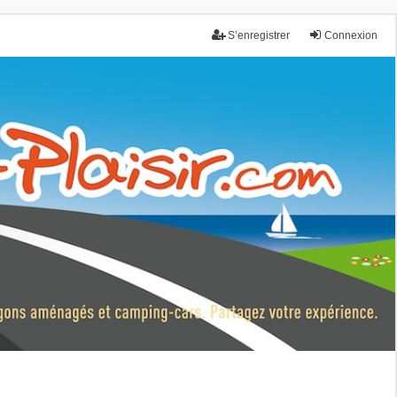
S’enregistrer
Connexion
nce.