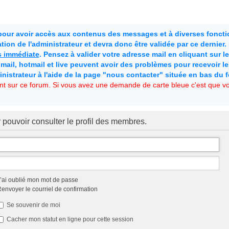
 pour avoir accès aux contenus des messages et à diverses fonctio
ion de l'administrateur et devra donc être validée par ce dernier
as immédiate
. Pensez à valider votre adresse mail en cliquant sur le 
mail, hotmail et live peuvent avoir des problèmes pour recevoir l
inistrateur à l'aide de la page "nous contacter" située en bas du 
t sur ce forum. Si vous avez une demande de carte bleue c'est que vou
 pouvoir consulter le profil des membres.
’ai oublié mon mot de passe
envoyer le courriel de confirmation
Se souvenir de moi
Cacher mon statut en ligne pour cette session