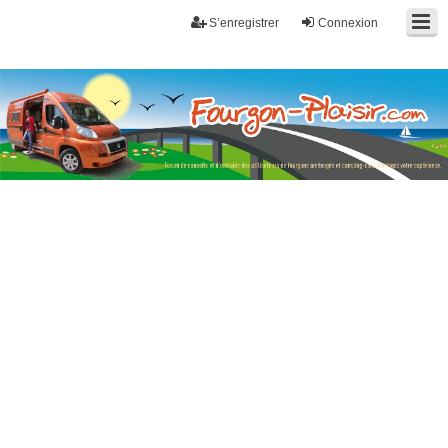
S’enregistrer
Connexion
Fourgon-plaisir.com
Forum de conseils et d'entraide des utilisateurs de fourgons, fourgons
aménagés, vans et de camping-car. Partagez votre expérience.