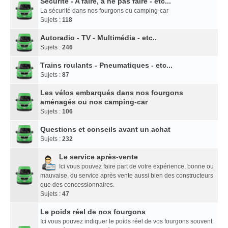
Sécurité - A faire, à ne pas faire - etc...
La sécurité dans nos fourgons ou camping-car
Sujets :
118
Autoradio - TV - Multimédia - etc..
Sujets :
246
Trains roulants - Pneumatiques - etc...
Sujets :
87
Les vélos embarqués dans nos fourgons
aménagés ou nos camping-car
Sujets :
106
Questions et conseils avant un achat
Sujets :
232
Le service après-vente
Ici vous pouvez faire part de votre expérience, bonne ou
mauvaise, du service après vente aussi bien des constructeurs
que des concessionnaires.
Sujets :
47
Le poids réel de nos fourgons
Ici vous pouvez indiquer le poids réel de vos fourgons souvent