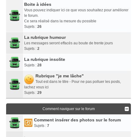
Boite à idées
Vous pouvez indiquer ici ce que vous souhaitez pour améliorer
le forum.
Ce sera réalisé dans la mesure du possible
Sujets :
26
La rubrique humour
Les messages seront effacés au boute de trente jours
Sujets :
2
La rubrique insolite
Sujets :
28
Rubrique "je me lâche"
Tout est dans le titre - Pour ne pas polluer les posts,
lachez vous ici
Sujets :
29
Comment naviguer sur le forum
Comment insérer des photos sur le forum
Sujets :
7