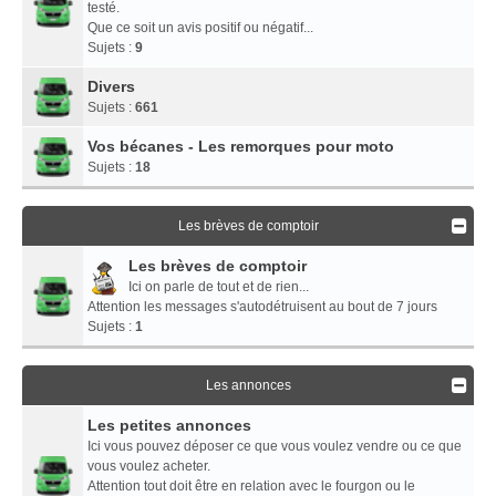
testé.
Que ce soit un avis positif ou négatif...
Sujets :
9
Divers
Sujets :
661
Vos bécanes - Les remorques pour moto
Sujets :
18
Les brèves de comptoir
Les brèves de comptoir
Ici on parle de tout et de rien...
Attention les messages s'autodétruisent au bout de 7 jours
Sujets :
1
Les annonces
Les petites annonces
Ici vous pouvez déposer ce que vous voulez vendre ou ce que
vous voulez acheter.
Attention tout doit être en relation avec le fourgon ou le