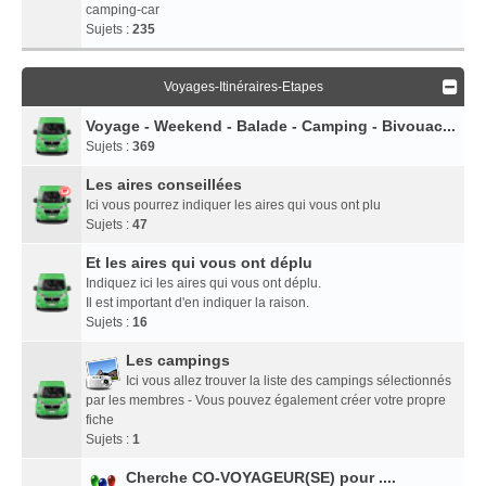
camping-car
Sujets :
235
Voyages-Itinéraires-Etapes
Voyage - Weekend - Balade - Camping - Bivouac...
Sujets :
369
Les aires conseillées
Ici vous pourrez indiquer les aires qui vous ont plu
Sujets :
47
Et les aires qui vous ont déplu
Indiquez ici les aires qui vous ont déplu.
Il est important d'en indiquer la raison.
Sujets :
16
Les campings
Ici vous allez trouver la liste des campings sélectionnés
par les membres - Vous pouvez également créer votre propre
fiche
Sujets :
1
Cherche CO-VOYAGEUR(SE) pour ....