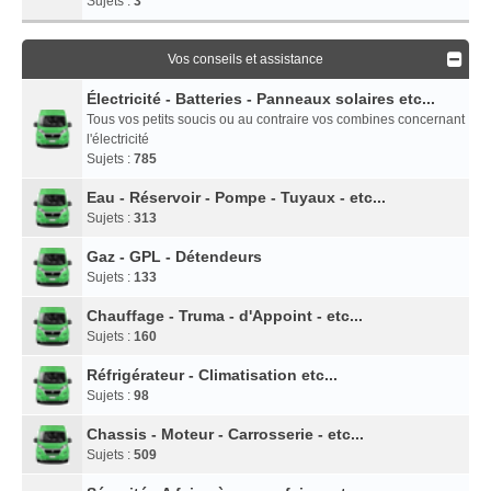
Sujets :
3
Vos conseils et assistance
Électricité - Batteries - Panneaux solaires etc...
Tous vos petits soucis ou au contraire vos combines concernant
l'électricité
Sujets :
785
Eau - Réservoir - Pompe - Tuyaux - etc...
Sujets :
313
Gaz - GPL - Détendeurs
Sujets :
133
Chauffage - Truma - d'Appoint - etc...
Sujets :
160
Réfrigérateur - Climatisation etc...
Sujets :
98
Chassis - Moteur - Carrosserie - etc...
Sujets :
509