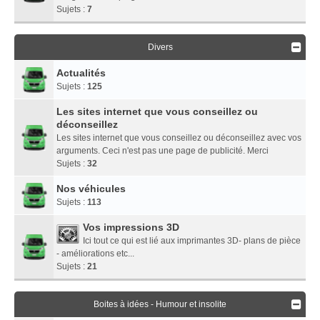
Sujets :
7
Divers
Actualités
Sujets :
125
Les sites internet que vous conseillez ou
déconseillez
Les sites internet que vous conseillez ou déconseillez avec vos
arguments. Ceci n'est pas une page de publicité. Merci
Sujets :
32
Nos véhicules
Sujets :
113
Vos impressions 3D
Ici tout ce qui est lié aux imprimantes 3D- plans de pièce
- améliorations etc...
Sujets :
21
Boites à idées - Humour et insolite