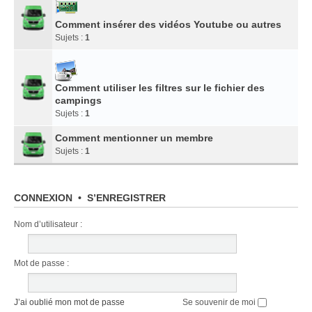
Comment insérer des vidéos Youtube ou autres
Sujets :
1
Comment utiliser les filtres sur le fichier des
campings
Sujets :
1
Comment mentionner un membre
Sujets :
1
CONNEXION
•
S’ENREGISTRER
Nom d’utilisateur :
Mot de passe :
J’ai oublié mon mot de passe
Se souvenir de moi