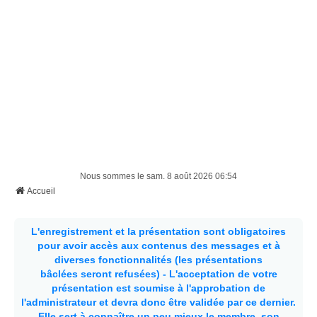
Nous sommes le sam. 8 août 2026 06:54
Accueil
L'enregistrement et la présentation sont obligatoires
pour avoir accès aux contenus des messages et à
diverses fonctionnalités (les présentations
bâclées seront refusées) - L'acceptation de votre
présentation est soumise à l'approbation de
l'administrateur et devra donc être validée par ce dernier.
Elle sert à connaître un peu mieux le membre, son