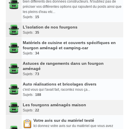
bien différents des données constructeurs. N'oubliez pas de
préciser vos différentes options qui rajoutent du poids ainsi que
les pleins d'eau etc...
Sujets :
15
L'isolation de nos fourgons
Sujets :
35
Matériels de cuisine et couverts spécifiques en
fourgon aménagé et camping-car
Sujets :
34
Astuces de rangements dans un fourgon
aménagé
Sujets :
73
Auto réalisations et bricolages divers
c'est vous qui l'avait fait, racontez nous ça...
Sujets :
188
Les fourgons aménagés maison
Sujets :
22
Votre avis sur du matériel testé
Ici donnez votre avis sur du matériel que vous avez