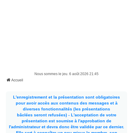
Nous sommes le jeu. 6 août 2026 21:45
Accueil
L'enregistrement et la présentation sont obligatoires
pour avoir accès aux contenus des messages et à
diverses fonctionnalités (les présentations
bâclées seront refusées) - L'acceptation de votre
présentation est soumise à l'approbation de
l'administrateur et devra donc être validée par ce dernier.
Elle sert à connaître un peu mieux le membre, son