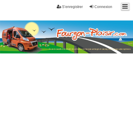
S’enregistrer
Connexion
Fourgon-plaisir.com
Forum de conseils et d'entraide des utilisateurs de fourgons, fourgons
aménagés, vans et de camping-car. Partagez votre expérience.