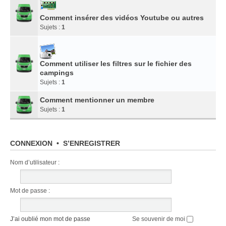
Comment insérer des vidéos Youtube ou autres
Sujets :
1
Comment utiliser les filtres sur le fichier des
campings
Sujets :
1
Comment mentionner un membre
Sujets :
1
CONNEXION
•
S’ENREGISTRER
Nom d’utilisateur :
Mot de passe :
J’ai oublié mon mot de passe
Se souvenir de moi