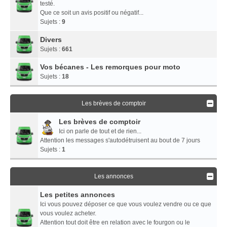
testé.
Que ce soit un avis positif ou négatif...
Sujets :
9
Divers
Sujets :
661
Vos bécanes - Les remorques pour moto
Sujets :
18
Les brèves de comptoir
Les brèves de comptoir
Ici on parle de tout et de rien...
Attention les messages s'autodétruisent au bout de 7 jours
Sujets :
1
Les annonces
Les petites annonces
Ici vous pouvez déposer ce que vous voulez vendre ou ce que
vous voulez acheter.
Attention tout doit être en relation avec le fourgon ou le