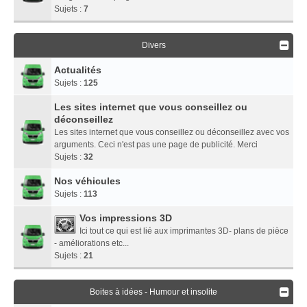
Sujets :
7
Divers
Actualités
Sujets :
125
Les sites internet que vous conseillez ou
déconseillez
Les sites internet que vous conseillez ou déconseillez avec vos
arguments. Ceci n'est pas une page de publicité. Merci
Sujets :
32
Nos véhicules
Sujets :
113
Vos impressions 3D
Ici tout ce qui est lié aux imprimantes 3D- plans de pièce
- améliorations etc...
Sujets :
21
Boites à idées - Humour et insolite