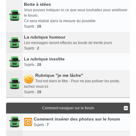
Boite à idées
Vous pouvez indiquer ici ce que vous souhaitez pour améliorer
le forum.
Ce sera réalisé dans la mesure du possible
Sujets :
26
La rubrique humour
Les messages seront effacés au boute de trente jours
Sujets :
2
La rubrique insolite
Sujets :
28
Rubrique "je me lâche"
Tout est dans le titre - Pour ne pas polluer les posts,
lachez vous ici
Sujets :
29
Comment naviguer sur le forum
Comment insérer des photos sur le forum
Sujets :
7