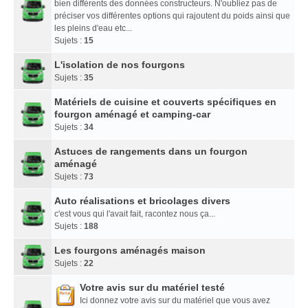
bien différents des données constructeurs. N'oubliez pas de
préciser vos différentes options qui rajoutent du poids ainsi que
les pleins d'eau etc...
Sujets :
15
L'isolation de nos fourgons
Sujets :
35
Matériels de cuisine et couverts spécifiques en
fourgon aménagé et camping-car
Sujets :
34
Astuces de rangements dans un fourgon
aménagé
Sujets :
73
Auto réalisations et bricolages divers
c'est vous qui l'avait fait, racontez nous ça...
Sujets :
188
Les fourgons aménagés maison
Sujets :
22
Votre avis sur du matériel testé
Ici donnez votre avis sur du matériel que vous avez