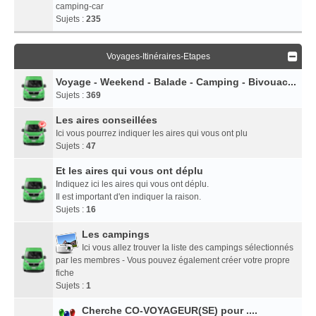
camping-car
Sujets :
235
Voyages-Itinéraires-Etapes
Voyage - Weekend - Balade - Camping - Bivouac...
Sujets :
369
Les aires conseillées
Ici vous pourrez indiquer les aires qui vous ont plu
Sujets :
47
Et les aires qui vous ont déplu
Indiquez ici les aires qui vous ont déplu.
Il est important d'en indiquer la raison.
Sujets :
16
Les campings
Ici vous allez trouver la liste des campings sélectionnés
par les membres - Vous pouvez également créer votre propre
fiche
Sujets :
1
Cherche CO-VOYAGEUR(SE) pour ....