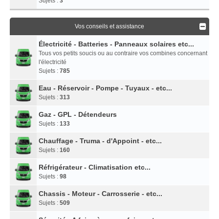
Sujets :
3
Vos conseils et assistance
Électricité - Batteries - Panneaux solaires etc...
Tous vos petits soucis ou au contraire vos combines concernant
l'électricité
Sujets :
785
Eau - Réservoir - Pompe - Tuyaux - etc...
Sujets :
313
Gaz - GPL - Détendeurs
Sujets :
133
Chauffage - Truma - d'Appoint - etc...
Sujets :
160
Réfrigérateur - Climatisation etc...
Sujets :
98
Chassis - Moteur - Carrosserie - etc...
Sujets :
509