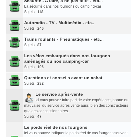
Sécurité - A faire, à ne pas faire - etc...
La sécurité dans nos fourgons ou camping-car
Sujets :
118
Autoradio - TV - Multimédia - etc..
Sujets :
246
Trains roulants - Pneumatiques - etc...
Sujets :
87
Les vélos embarqués dans nos fourgons
aménagés ou nos camping-car
Sujets :
106
Questions et conseils avant un achat
Sujets :
232
Le service après-vente
Ici vous pouvez faire part de votre expérience, bonne ou
mauvaise, du service après vente aussi bien des constructeurs
que des concessionnaires.
Sujets :
47
Le poids réel de nos fourgons
Ici vous pouvez indiquer le poids réel de vos fourgons souvent