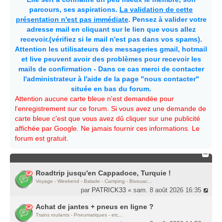
parcours, ses aspirations.
La validation de cette
présentation n'est pas immédiate
. Pensez à valider votre
adresse mail en cliquant sur le lien que vous allez
recevoir.(vérifiez si le mail n'est pas dans vos spams).
Attention les utilisateurs des messageries gmail, hotmail
et live peuvent avoir des problèmes pour recevoir les
mails de confirmation - Dans ce cas merci de contacter
l'administrateur à l'aide de la page "nous contacter"
située en bas du forum.
Attention aucune carte bleue n'est demandée pour
l'enregistrement sur ce forum. Si vous avez une demande de
carte bleue c'est que vous avez dû cliquer sur une publicité
affichée par Google. Ne jamais fournir ces informations. Le
forum est gratuit.
Roadtrip jusqu'en Cappadoce, Turquie !
Voyage - Weekend - Balade - Camping - Bivouac...
par
PATRICK33
« sam. 8 août 2026 16:35
Achat de jantes + pneus en ligne ?
Trains roulants - Pneumatiques - etc...