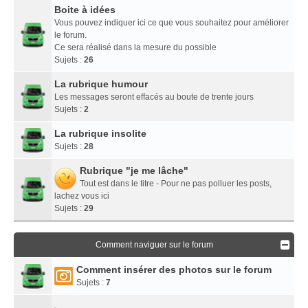
Boite à idées
Vous pouvez indiquer ici ce que vous souhaitez pour améliorer
le forum.
Ce sera réalisé dans la mesure du possible
Sujets :
26
La rubrique humour
Les messages seront effacés au boute de trente jours
Sujets :
2
La rubrique insolite
Sujets :
28
Rubrique "je me lâche"
Tout est dans le titre - Pour ne pas polluer les posts,
lachez vous ici
Sujets :
29
Comment naviguer sur le forum
Comment insérer des photos sur le forum
Sujets :
7