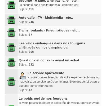
Sécurité - A faire, à ne pas faire - etc...
La sécurité dans nos fourgons ou camping-car
Sujets :
118
Autoradio - TV - Multimédia - etc..
Sujets :
246
Trains roulants - Pneumatiques - etc...
Sujets :
87
Les vélos embarqués dans nos fourgons
aménagés ou nos camping-car
Sujets :
106
Questions et conseils avant un achat
Sujets :
232
Le service après-vente
Ici vous pouvez faire part de votre expérience, bonne ou
mauvaise, du service après vente aussi bien des constructeurs
que des concessionnaires.
Sujets :
47
Le poids réel de nos fourgons
Ici vous pouvez indiquer le poids réel de vos fourgons souvent