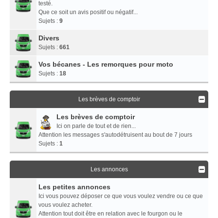
testé.
Que ce soit un avis positif ou négatif...
Sujets :
9
Divers
Sujets :
661
Vos bécanes - Les remorques pour moto
Sujets :
18
Les brèves de comptoir
Les brèves de comptoir
Ici on parle de tout et de rien...
Attention les messages s'autodétruisent au bout de 7 jours
Sujets :
1
Les annonces
Les petites annonces
Ici vous pouvez déposer ce que vous voulez vendre ou ce que
vous voulez acheter.
Attention tout doit être en relation avec le fourgon ou le