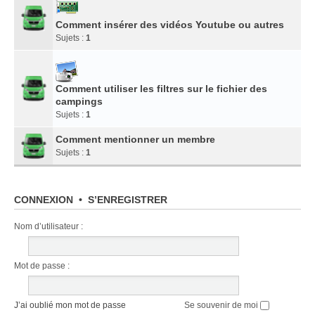
Comment insérer des vidéos Youtube ou autres
Sujets :
1
Comment utiliser les filtres sur le fichier des
campings
Sujets :
1
Comment mentionner un membre
Sujets :
1
CONNEXION
•
S’ENREGISTRER
Nom d’utilisateur :
Mot de passe :
J’ai oublié mon mot de passe
Se souvenir de moi