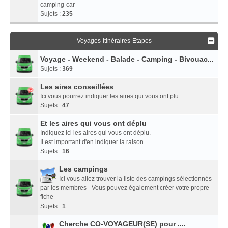
camping-car
Sujets :
235
Voyages-Itinéraires-Etapes
Voyage - Weekend - Balade - Camping - Bivouac...
Sujets :
369
Les aires conseillées
Ici vous pourrez indiquer les aires qui vous ont plu
Sujets :
47
Et les aires qui vous ont déplu
Indiquez ici les aires qui vous ont déplu.
Il est important d'en indiquer la raison.
Sujets :
16
Les campings
Ici vous allez trouver la liste des campings sélectionnés
par les membres - Vous pouvez également créer votre propre
fiche
Sujets :
1
Cherche CO-VOYAGEUR(SE) pour ....