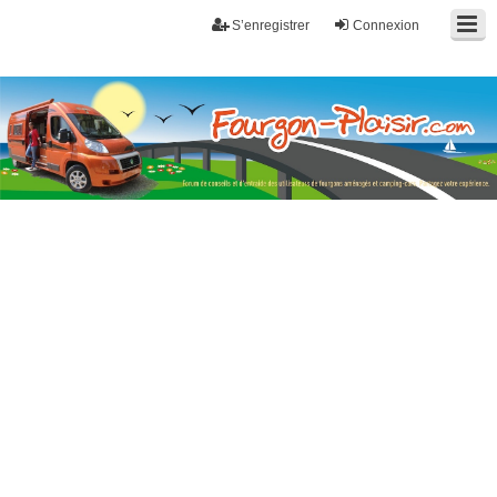
S’enregistrer
Connexion
Fourgon-plaisir.com
Forum de conseils et d'entraide des utilisateurs de fourgons, fourgons
aménagés, vans et de camping-car. Partagez votre expérience.