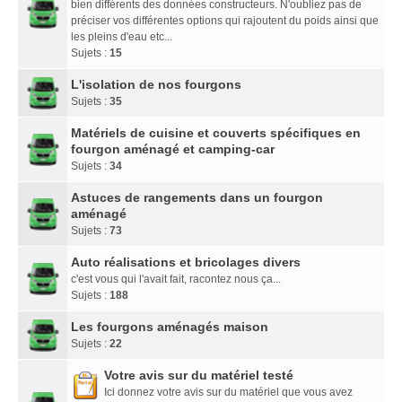
bien différents des données constructeurs. N'oubliez pas de
préciser vos différentes options qui rajoutent du poids ainsi que
les pleins d'eau etc...
Sujets :
15
L'isolation de nos fourgons
Sujets :
35
Matériels de cuisine et couverts spécifiques en
fourgon aménagé et camping-car
Sujets :
34
Astuces de rangements dans un fourgon
aménagé
Sujets :
73
Auto réalisations et bricolages divers
c'est vous qui l'avait fait, racontez nous ça...
Sujets :
188
Les fourgons aménagés maison
Sujets :
22
Votre avis sur du matériel testé
Ici donnez votre avis sur du matériel que vous avez