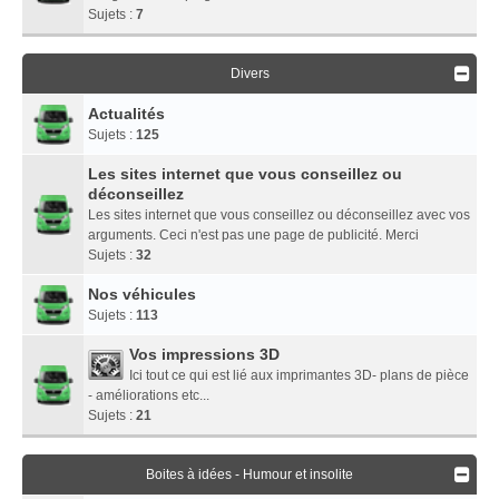
Sujets :
7
Divers
Actualités
Sujets :
125
Les sites internet que vous conseillez ou
déconseillez
Les sites internet que vous conseillez ou déconseillez avec vos
arguments. Ceci n'est pas une page de publicité. Merci
Sujets :
32
Nos véhicules
Sujets :
113
Vos impressions 3D
Ici tout ce qui est lié aux imprimantes 3D- plans de pièce
- améliorations etc...
Sujets :
21
Boites à idées - Humour et insolite