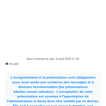
Nous sommes le sam. 8 août 2026 17:56
Accueil
L'enregistrement et la présentation sont obligatoires
pour avoir accès aux contenus des messages et à
diverses fonctionnalités (les présentations
bâclées seront refusées) - L'acceptation de votre
présentation est soumise à l'approbation de
l'administrateur et devra donc être validée par ce dernier.
Elle sert à connaître un peu mieux le membre, son