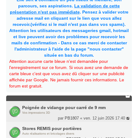
parcours, ses aspirations.
La validation de cette
présentation n'est pas immédiate
. Pensez à valider votre
adresse mail en cliquant sur le lien que vous allez
recevoir.(vérifiez si le mail n'est pas dans vos spams).
Attention les utilisateurs des messageries gmail, hotmail
et live peuvent avoir des problèmes pour recevoir les
mails de confirmation - Dans ce cas merci de contacter
l'administrateur à l'aide de la page "nous contacter"
située en bas du forum.
Attention aucune carte bleue n'est demandée pour
l'enregistrement sur ce forum. Si vous avez une demande de
carte bleue c'est que vous avez dû cliquer sur une publicité
affichée par Google. Ne jamais fournir ces informations. Le
forum est gratuit.
Poignée de vidange pour carré de 9 mm
Vos impressions 3D
par
PB1807
« ven. 12 juin 2026 17:40
Stores REMIS pour portières
Auto réalisations et bricolages divers