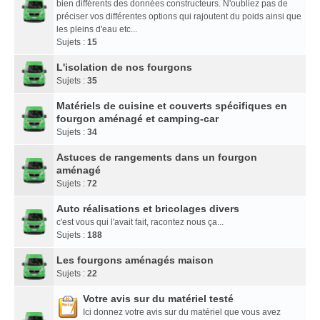
bien différents des données constructeurs. N'oubliez pas de
préciser vos différentes options qui rajoutent du poids ainsi que
les pleins d'eau etc...
Sujets :
15
L'isolation de nos fourgons
Sujets :
35
Matériels de cuisine et couverts spécifiques en
fourgon aménagé et camping-car
Sujets :
34
Astuces de rangements dans un fourgon
aménagé
Sujets :
72
Auto réalisations et bricolages divers
c'est vous qui l'avait fait, racontez nous ça...
Sujets :
188
Les fourgons aménagés maison
Sujets :
22
Votre avis sur du matériel testé
Ici donnez votre avis sur du matériel que vous avez