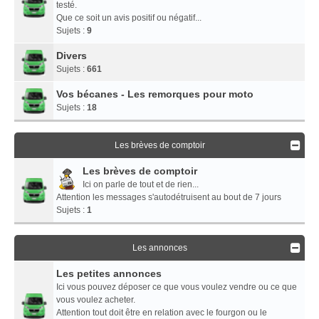
testé.
Que ce soit un avis positif ou négatif...
Sujets :
9
Divers
Sujets :
661
Vos bécanes - Les remorques pour moto
Sujets :
18
Les brèves de comptoir
Les brèves de comptoir
Ici on parle de tout et de rien...
Attention les messages s'autodétruisent au bout de 7 jours
Sujets :
1
Les annonces
Les petites annonces
Ici vous pouvez déposer ce que vous voulez vendre ou ce que
vous voulez acheter.
Attention tout doit être en relation avec le fourgon ou le