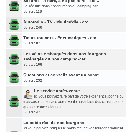
Sécurité - A faire, à ne pas faire - etc...
La sécurité dans nos fourgons ou camping-car
Sujets :
118
Autoradio - TV - Multimédia - etc..
Sujets :
246
Trains roulants - Pneumatiques - etc...
Sujets :
87
Les vélos embarqués dans nos fourgons
aménagés ou nos camping-car
Sujets :
106
Questions et conseils avant un achat
Sujets :
232
Le service après-vente
Ici vous pouvez faire part de votre expérience, bonne ou
mauvaise, du service après vente aussi bien des constructeurs
que des concessionnaires.
Sujets :
47
Le poids réel de nos fourgons
Ici vous pouvez indiquer le poids réel de vos fourgons souvent