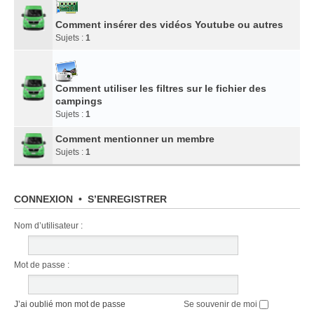
Comment insérer des vidéos Youtube ou autres
Sujets :
1
Comment utiliser les filtres sur le fichier des
campings
Sujets :
1
Comment mentionner un membre
Sujets :
1
CONNEXION
•
S’ENREGISTRER
Nom d’utilisateur :
Mot de passe :
J’ai oublié mon mot de passe
Se souvenir de moi