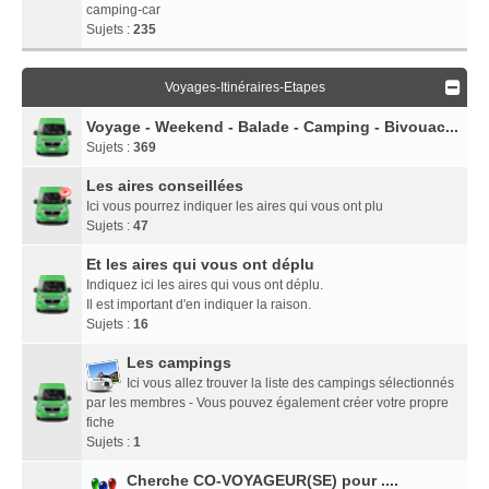
camping-car
Sujets :
235
Voyages-Itinéraires-Etapes
Voyage - Weekend - Balade - Camping - Bivouac...
Sujets :
369
Les aires conseillées
Ici vous pourrez indiquer les aires qui vous ont plu
Sujets :
47
Et les aires qui vous ont déplu
Indiquez ici les aires qui vous ont déplu.
Il est important d'en indiquer la raison.
Sujets :
16
Les campings
Ici vous allez trouver la liste des campings sélectionnés
par les membres - Vous pouvez également créer votre propre
fiche
Sujets :
1
Cherche CO-VOYAGEUR(SE) pour ....