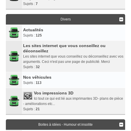
Sujets :
7
Divers
Actualités
Sujets :
125
Les sites internet que vous conseillez ou
déconseillez
Les sites internet que vous conseillez ou déconseillez avec vos
arguments. Ceci n'est pas une page de publicité. Merci
Sujets :
32
Nos véhicules
Sujets :
113
Vos impressions 3D
Ici tout ce qui est lié aux imprimantes 3D- plans de pièce
- améliorations etc...
Sujets :
21
Boites à idées - Humour et insolite