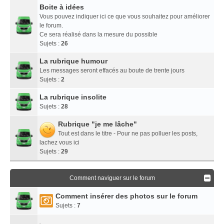
Boite à idées
Vous pouvez indiquer ici ce que vous souhaitez pour améliorer
le forum.
Ce sera réalisé dans la mesure du possible
Sujets :
26
La rubrique humour
Les messages seront effacés au boute de trente jours
Sujets :
2
La rubrique insolite
Sujets :
28
Rubrique "je me lâche"
Tout est dans le titre - Pour ne pas polluer les posts,
lachez vous ici
Sujets :
29
Comment naviguer sur le forum
Comment insérer des photos sur le forum
Sujets :
7