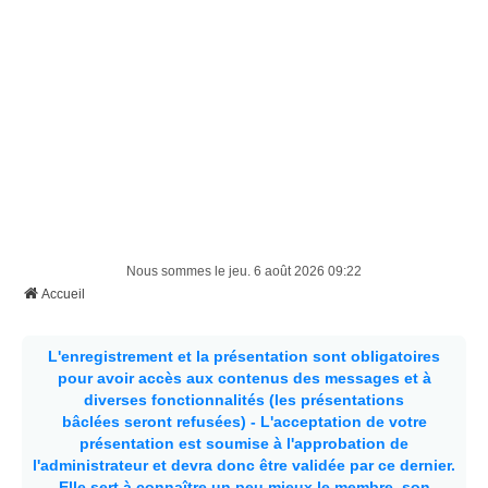
Nous sommes le jeu. 6 août 2026 09:22
Accueil
L'enregistrement et la présentation sont obligatoires
pour avoir accès aux contenus des messages et à
diverses fonctionnalités (les présentations
bâclées seront refusées) - L'acceptation de votre
présentation est soumise à l'approbation de
l'administrateur et devra donc être validée par ce dernier.
Elle sert à connaître un peu mieux le membre, son