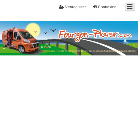
S’enregistrer
Connexion
Fourgon-plaisir.com
Forum de conseils et d'entraide des utilisateurs de fourgons, fourgons
aménagés, vans et de camping-car. Partagez votre expérience.