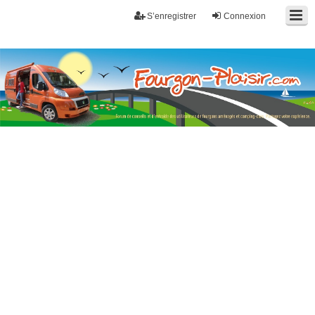
S’enregistrer
Connexion
Fourgon-plaisir.com
Forum de conseils et d'entraide des utilisateurs de fourgons, fourgons
aménagés, vans et de camping-car. Partagez votre expérience.