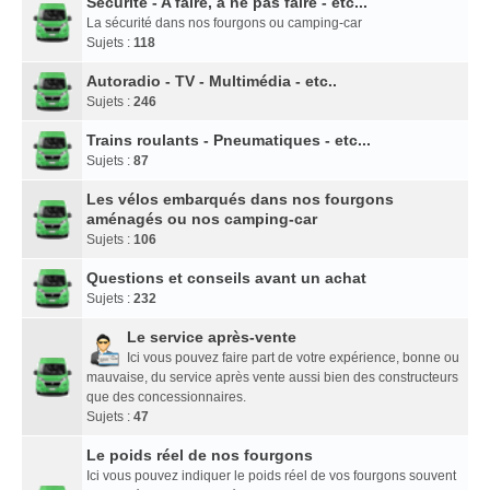
Sécurité - A faire, à ne pas faire - etc...
La sécurité dans nos fourgons ou camping-car
Sujets :
118
Autoradio - TV - Multimédia - etc..
Sujets :
246
Trains roulants - Pneumatiques - etc...
Sujets :
87
Les vélos embarqués dans nos fourgons
aménagés ou nos camping-car
Sujets :
106
Questions et conseils avant un achat
Sujets :
232
Le service après-vente
Ici vous pouvez faire part de votre expérience, bonne ou
mauvaise, du service après vente aussi bien des constructeurs
que des concessionnaires.
Sujets :
47
Le poids réel de nos fourgons
Ici vous pouvez indiquer le poids réel de vos fourgons souvent