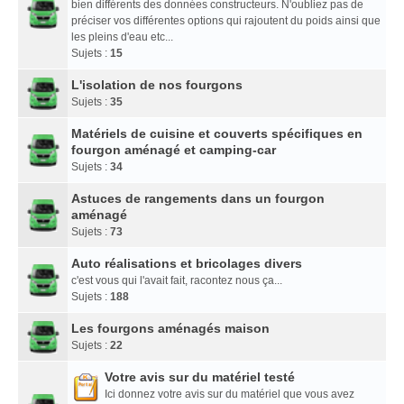
bien différents des données constructeurs. N'oubliez pas de
préciser vos différentes options qui rajoutent du poids ainsi que
les pleins d'eau etc...
Sujets :
15
L'isolation de nos fourgons
Sujets :
35
Matériels de cuisine et couverts spécifiques en
fourgon aménagé et camping-car
Sujets :
34
Astuces de rangements dans un fourgon
aménagé
Sujets :
73
Auto réalisations et bricolages divers
c'est vous qui l'avait fait, racontez nous ça...
Sujets :
188
Les fourgons aménagés maison
Sujets :
22
Votre avis sur du matériel testé
Ici donnez votre avis sur du matériel que vous avez