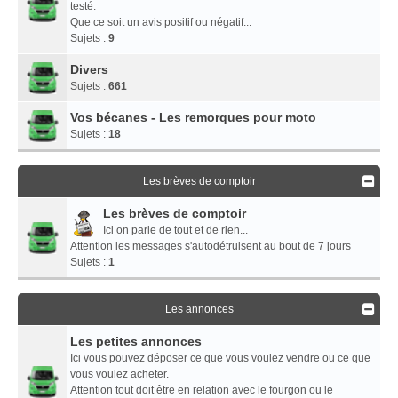
testé.
Que ce soit un avis positif ou négatif...
Sujets :
9
Divers
Sujets :
661
Vos bécanes - Les remorques pour moto
Sujets :
18
Les brèves de comptoir
Les brèves de comptoir
Ici on parle de tout et de rien...
Attention les messages s'autodétruisent au bout de 7 jours
Sujets :
1
Les annonces
Les petites annonces
Ici vous pouvez déposer ce que vous voulez vendre ou ce que
vous voulez acheter.
Attention tout doit être en relation avec le fourgon ou le