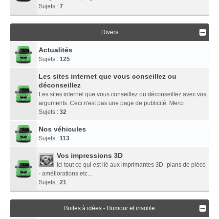
Sujets :
7
Divers
Actualités
Sujets :
125
Les sites internet que vous conseillez ou
déconseillez
Les sites internet que vous conseillez ou déconseillez avec vos
arguments. Ceci n'est pas une page de publicité. Merci
Sujets :
32
Nos véhicules
Sujets :
113
Vos impressions 3D
Ici tout ce qui est lié aux imprimantes 3D- plans de pièce
- améliorations etc...
Sujets :
21
Boites à idées - Humour et insolite