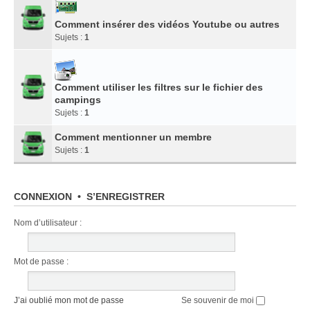
Comment insérer des vidéos Youtube ou autres
Sujets :
1
Comment utiliser les filtres sur le fichier des
campings
Sujets :
1
Comment mentionner un membre
Sujets :
1
CONNEXION
•
S’ENREGISTRER
Nom d’utilisateur :
Mot de passe :
J’ai oublié mon mot de passe
Se souvenir de moi