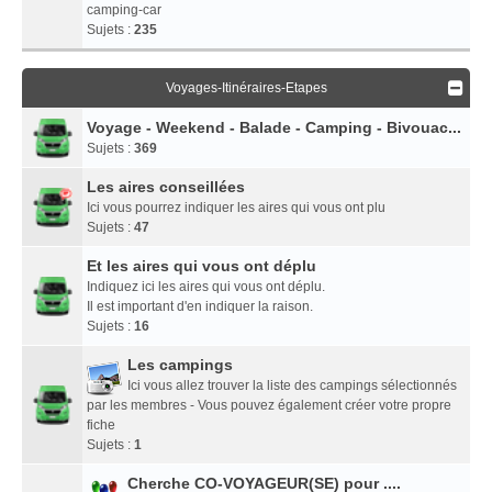
camping-car
Sujets :
235
Voyages-Itinéraires-Etapes
Voyage - Weekend - Balade - Camping - Bivouac...
Sujets :
369
Les aires conseillées
Ici vous pourrez indiquer les aires qui vous ont plu
Sujets :
47
Et les aires qui vous ont déplu
Indiquez ici les aires qui vous ont déplu.
Il est important d'en indiquer la raison.
Sujets :
16
Les campings
Ici vous allez trouver la liste des campings sélectionnés
par les membres - Vous pouvez également créer votre propre
fiche
Sujets :
1
Cherche CO-VOYAGEUR(SE) pour ....