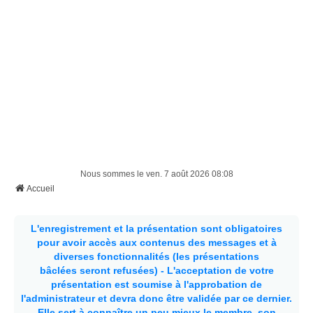
Nous sommes le ven. 7 août 2026 08:08
Accueil
L'enregistrement et la présentation sont obligatoires
pour avoir accès aux contenus des messages et à
diverses fonctionnalités (les présentations
bâclées seront refusées) - L'acceptation de votre
présentation est soumise à l'approbation de
l'administrateur et devra donc être validée par ce dernier.
Elle sert à connaître un peu mieux le membre, son