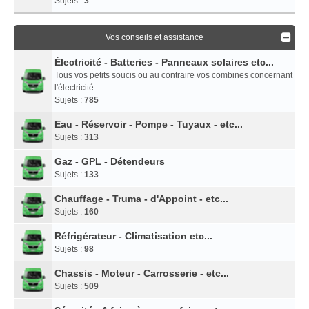
Sujets :
3
Vos conseils et assistance
Électricité - Batteries - Panneaux solaires etc...
Tous vos petits soucis ou au contraire vos combines concernant
l'électricité
Sujets :
785
Eau - Réservoir - Pompe - Tuyaux - etc...
Sujets :
313
Gaz - GPL - Détendeurs
Sujets :
133
Chauffage - Truma - d'Appoint - etc...
Sujets :
160
Réfrigérateur - Climatisation etc...
Sujets :
98
Chassis - Moteur - Carrosserie - etc...
Sujets :
509