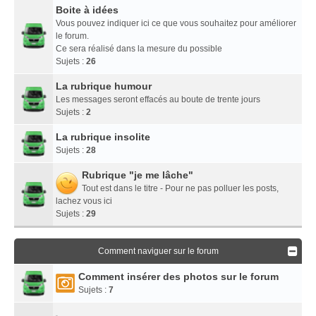
Boite à idées
Vous pouvez indiquer ici ce que vous souhaitez pour améliorer
le forum.
Ce sera réalisé dans la mesure du possible
Sujets :
26
La rubrique humour
Les messages seront effacés au boute de trente jours
Sujets :
2
La rubrique insolite
Sujets :
28
Rubrique "je me lâche"
Tout est dans le titre - Pour ne pas polluer les posts,
lachez vous ici
Sujets :
29
Comment naviguer sur le forum
Comment insérer des photos sur le forum
Sujets :
7