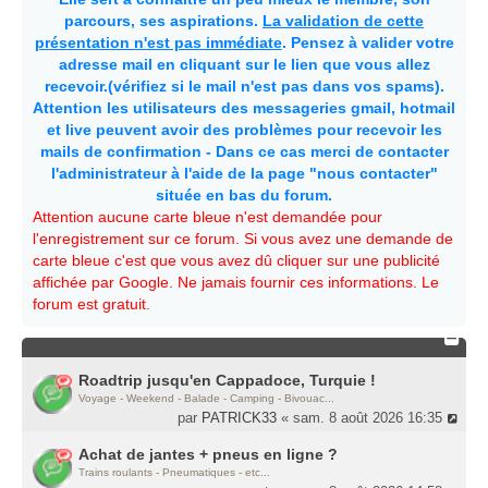
parcours, ses aspirations.
La validation de cette
présentation n'est pas immédiate
. Pensez à valider votre
adresse mail en cliquant sur le lien que vous allez
recevoir.(vérifiez si le mail n'est pas dans vos spams).
Attention les utilisateurs des messageries gmail, hotmail
et live peuvent avoir des problèmes pour recevoir les
mails de confirmation - Dans ce cas merci de contacter
l'administrateur à l'aide de la page "nous contacter"
située en bas du forum.
Attention aucune carte bleue n'est demandée pour
l'enregistrement sur ce forum. Si vous avez une demande de
carte bleue c'est que vous avez dû cliquer sur une publicité
affichée par Google. Ne jamais fournir ces informations. Le
forum est gratuit.
Roadtrip jusqu'en Cappadoce, Turquie !
Voyage - Weekend - Balade - Camping - Bivouac...
par
PATRICK33
« sam. 8 août 2026 16:35
Achat de jantes + pneus en ligne ?
Trains roulants - Pneumatiques - etc...