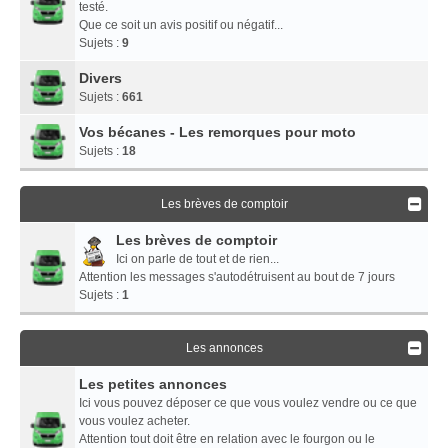
testé.
Que ce soit un avis positif ou négatif...
Sujets :
9
Divers
Sujets :
661
Vos bécanes - Les remorques pour moto
Sujets :
18
Les brèves de comptoir
Les brèves de comptoir
Ici on parle de tout et de rien...
Attention les messages s'autodétruisent au bout de 7 jours
Sujets :
1
Les annonces
Les petites annonces
Ici vous pouvez déposer ce que vous voulez vendre ou ce que
vous voulez acheter.
Attention tout doit être en relation avec le fourgon ou le