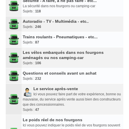
Sécurité - A faire, à ne pas faire - etc...
La sécurité dans nos fourgons ou camping-car
Sujets :
118
Autoradio - TV - Multimédia - etc..
Sujets :
246
Trains roulants - Pneumatiques - etc...
Sujets :
87
Les vélos embarqués dans nos fourgons
aménagés ou nos camping-car
Sujets :
106
Questions et conseils avant un achat
Sujets :
232
Le service après-vente
Ici vous pouvez faire part de votre expérience, bonne ou
mauvaise, du service après vente aussi bien des constructeurs
que des concessionnaires.
Sujets :
47
Le poids réel de nos fourgons
Ici vous pouvez indiquer le poids réel de vos fourgons souvent