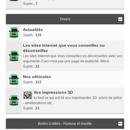
Sujets :
7
Divers
Actualités
Sujets :
125
Les sites internet que vous conseillez ou
déconseillez
Les sites internet que vous conseillez ou déconseillez avec vos
arguments. Ceci n'est pas une page de publicité. Merci
Sujets :
32
Nos véhicules
Sujets :
113
Vos impressions 3D
Ici tout ce qui est lié aux imprimantes 3D- plans de pièce
- améliorations etc...
Sujets :
21
Boites à idées - Humour et insolite