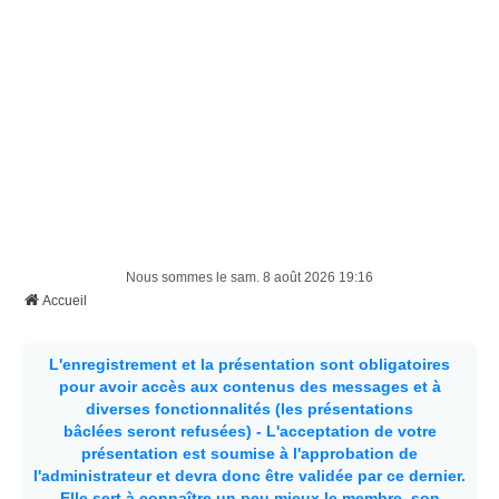
Nous sommes le sam. 8 août 2026 19:16
Accueil
L'enregistrement et la présentation sont obligatoires
pour avoir accès aux contenus des messages et à
diverses fonctionnalités (les présentations
bâclées seront refusées) - L'acceptation de votre
présentation est soumise à l'approbation de
l'administrateur et devra donc être validée par ce dernier.
Elle sert à connaître un peu mieux le membre, son