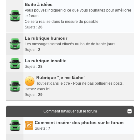
Boite à idées
Vous pouvez indiquer ici ce que vous souhaitez pour améliorer
le forum.
Ce sera réalisé dans la mesure du possible
Sujets :
26
La rubrique humour
Les messages seront effacés au boute de trente jours
Sujets :
2
La rubrique insolite
Sujets :
28
Rubrique "je me lâche"
Tout est dans le titre - Pour ne pas polluer les posts,
lachez vous ici
Sujets :
29
Comment naviguer sur le forum
Comment insérer des photos sur le forum
Sujets :
7