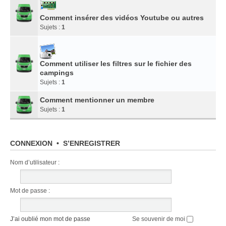
Comment insérer des vidéos Youtube ou autres
Sujets :
1
Comment utiliser les filtres sur le fichier des
campings
Sujets :
1
Comment mentionner un membre
Sujets :
1
CONNEXION
•
S’ENREGISTRER
Nom d’utilisateur :
Mot de passe :
J’ai oublié mon mot de passe
Se souvenir de moi