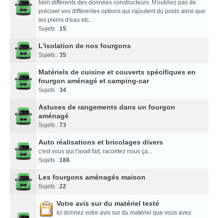
bien différents des données constructeurs. N'oubliez pas de
préciser vos différentes options qui rajoutent du poids ainsi que
les pleins d'eau etc...
Sujets :
15
L'isolation de nos fourgons
Sujets :
35
Matériels de cuisine et couverts spécifiques en
fourgon aménagé et camping-car
Sujets :
34
Astuces de rangements dans un fourgon
aménagé
Sujets :
73
Auto réalisations et bricolages divers
c'est vous qui l'avait fait, racontez nous ça...
Sujets :
188
Les fourgons aménagés maison
Sujets :
22
Votre avis sur du matériel testé
Ici donnez votre avis sur du matériel que vous avez