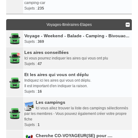
camping-car
Sujets :
235
Voyages-Itinéraires-Etapes
Voyage - Weekend - Balade - Camping - Bivouac...
Sujets :
369
Les aires conseillées
Ici vous pourrez indiquer les aires qui vous ont plu
Sujets :
47
Et les aires qui vous ont déplu
Indiquez ici les aires qui vous ont déplu.
Il est important d'en indiquer la raison.
Sujets :
16
Les campings
Ici vous allez trouver la liste des campings sélectionnés
par les membres - Vous pouvez également créer votre propre
fiche
Sujets :
1
Cherche CO-VOYAGEUR(SE) pour ....