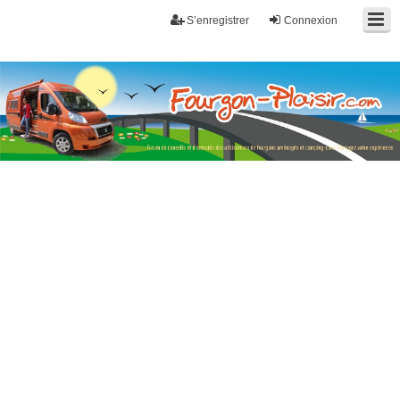
S’enregistrer
Connexion
Fourgon-plaisir.com
Forum de conseils et d'entraide des utilisateurs de fourgons, fourgons
aménagés, vans et de camping-car. Partagez votre expérience.