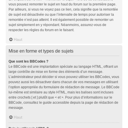
vous pouvez
remonter
le sujet en haut du forum sur la première page.
Par ailleurs, si vous ne voyez pas ce lien, cela signifie que la remontée
de sujet est désactivée ou que l’intervalle de temps pour autoriser la
remontée n’est pas atteint. Il est également possible de remonter un
sujet simplement en y répondant. Néanmoins, assurez-vous de
respecter les règles du forum en le faisant.
Haut
Mise en forme et types de sujets
Que sont les BBCodes ?
Le BBCode est une implantation spéciale au langage HTML, offrant un
large contrôle de mise en forme des éléments d’un message.
L’administrateur peut décider si vous pouvez utiliser les BBCodes, vous
pouvez aussi les désactiver dans chacun de vos messages en utilisant
l’option appropriée du formulaire de rédaction de message. Le BBCode
lui-même est similaire au style HTML, mais les balises sont incluses
entre crochets [ et ] plutôt que < et >. Pour plus d’informations sur le
BBCode, consultez le guide accessible depuis la page de rédaction de
message.
Haut