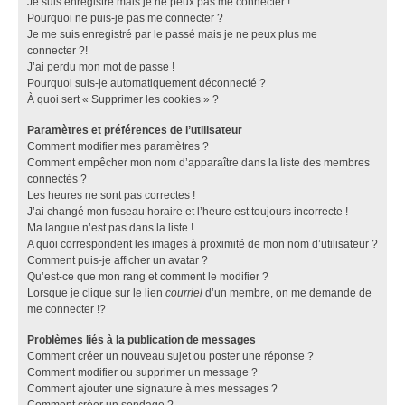
Je suis enregistré mais je ne peux pas me connecter !
Pourquoi ne puis-je pas me connecter ?
Je me suis enregistré par le passé mais je ne peux plus me
connecter ?!
J’ai perdu mon mot de passe !
Pourquoi suis-je automatiquement déconnecté ?
À quoi sert « Supprimer les cookies » ?
Paramètres et préférences de l’utilisateur
Comment modifier mes paramètres ?
Comment empêcher mon nom d’apparaître dans la liste des membres
connectés ?
Les heures ne sont pas correctes !
J’ai changé mon fuseau horaire et l’heure est toujours incorrecte !
Ma langue n’est pas dans la liste !
A quoi correspondent les images à proximité de mon nom d’utilisateur ?
Comment puis-je afficher un avatar ?
Qu’est-ce que mon rang et comment le modifier ?
Lorsque je clique sur le lien
courriel
d’un membre, on me demande de
me connecter !?
Problèmes liés à la publication de messages
Comment créer un nouveau sujet ou poster une réponse ?
Comment modifier ou supprimer un message ?
Comment ajouter une signature à mes messages ?
Comment créer un sondage ?