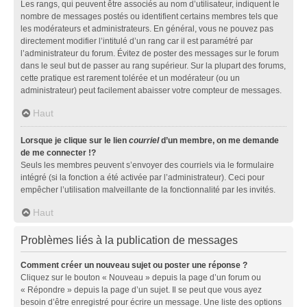
Les rangs, qui peuvent être associés au nom d’utilisateur, indiquent le
nombre de messages postés ou identifient certains membres tels que
les modérateurs et administrateurs. En général, vous ne pouvez pas
directement modifier l’intitulé d’un rang car il est paramétré par
l’administrateur du forum. Évitez de poster des messages sur le forum
dans le seul but de passer au rang supérieur. Sur la plupart des forums,
cette pratique est rarement tolérée et un modérateur (ou un
administrateur) peut facilement abaisser votre compteur de messages.
Haut
Lorsque je clique sur le lien
courriel
d’un membre, on me demande
de me connecter !?
Seuls les membres peuvent s’envoyer des courriels via le formulaire
intégré (si la fonction a été activée par l’administrateur). Ceci pour
empêcher l’utilisation malveillante de la fonctionnalité par les invités.
Haut
Problèmes liés à la publication de messages
Comment créer un nouveau sujet ou poster une réponse ?
Cliquez sur le bouton « Nouveau » depuis la page d’un forum ou
« Répondre » depuis la page d’un sujet. Il se peut que vous ayez
besoin d’être enregistré pour écrire un message. Une liste des options