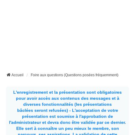
Accueil
Foire aux questions (Questions posées fréquemment)
L'enregistrement et la présentation sont obligatoires
pour avoir accès aux contenus des messages et à
diverses fonctionnalités (les présentations
bâclées seront refusées) - L'acceptation de votre
présentation est soumise à l'approbation de
l'administrateur et devra donc être validée par ce dernier.
Elle sert à connaître un peu mieux le membre, son
parcours, ses aspirations.
La validation de cette