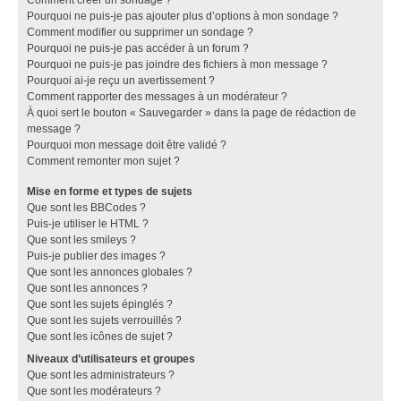
Pourquoi ne puis-je pas ajouter plus d’options à mon sondage ?
Comment modifier ou supprimer un sondage ?
Pourquoi ne puis-je pas accéder à un forum ?
Pourquoi ne puis-je pas joindre des fichiers à mon message ?
Pourquoi ai-je reçu un avertissement ?
Comment rapporter des messages à un modérateur ?
À quoi sert le bouton « Sauvegarder » dans la page de rédaction de
message ?
Pourquoi mon message doit être validé ?
Comment remonter mon sujet ?
Mise en forme et types de sujets
Que sont les BBCodes ?
Puis-je utiliser le HTML ?
Que sont les smileys ?
Puis-je publier des images ?
Que sont les annonces globales ?
Que sont les annonces ?
Que sont les sujets épinglés ?
Que sont les sujets verrouillés ?
Que sont les icônes de sujet ?
Niveaux d’utilisateurs et groupes
Que sont les administrateurs ?
Que sont les modérateurs ?