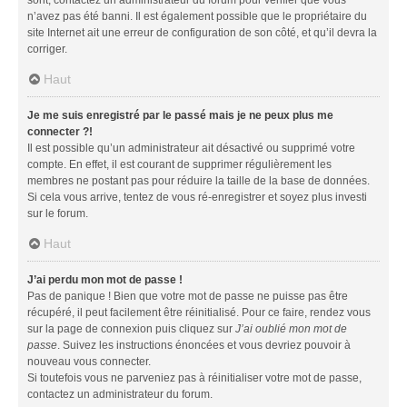
n’avez pas été banni. Il est également possible que le propriétaire du
site Internet ait une erreur de configuration de son côté, et qu’il devra la
corriger.
Haut
Je me suis enregistré par le passé mais je ne peux plus me
connecter ?!
Il est possible qu’un administrateur ait désactivé ou supprimé votre
compte. En effet, il est courant de supprimer régulièrement les
membres ne postant pas pour réduire la taille de la base de données.
Si cela vous arrive, tentez de vous ré-enregistrer et soyez plus investi
sur le forum.
Haut
J’ai perdu mon mot de passe !
Pas de panique ! Bien que votre mot de passe ne puisse pas être
récupéré, il peut facilement être réinitialisé. Pour ce faire, rendez vous
sur la page de connexion puis cliquez sur
J’ai oublié mon mot de
passe
. Suivez les instructions énoncées et vous devriez pouvoir à
nouveau vous connecter.
Si toutefois vous ne parveniez pas à réinitialiser votre mot de passe,
contactez un administrateur du forum.