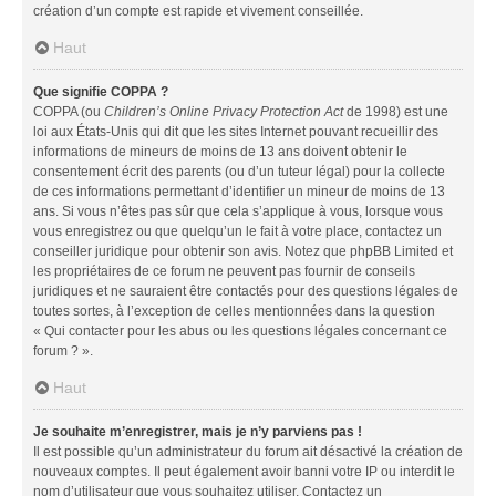
création d’un compte est rapide et vivement conseillée.
Haut
Que signifie COPPA ?
COPPA (ou
Children’s Online Privacy Protection Act
de 1998) est une
loi aux États-Unis qui dit que les sites Internet pouvant recueillir des
informations de mineurs de moins de 13 ans doivent obtenir le
consentement écrit des parents (ou d’un tuteur légal) pour la collecte
de ces informations permettant d’identifier un mineur de moins de 13
ans. Si vous n’êtes pas sûr que cela s’applique à vous, lorsque vous
vous enregistrez ou que quelqu’un le fait à votre place, contactez un
conseiller juridique pour obtenir son avis. Notez que phpBB Limited et
les propriétaires de ce forum ne peuvent pas fournir de conseils
juridiques et ne sauraient être contactés pour des questions légales de
toutes sortes, à l’exception de celles mentionnées dans la question
« Qui contacter pour les abus ou les questions légales concernant ce
forum ? ».
Haut
Je souhaite m’enregistrer, mais je n’y parviens pas !
Il est possible qu’un administrateur du forum ait désactivé la création de
nouveaux comptes. Il peut également avoir banni votre IP ou interdit le
nom d’utilisateur que vous souhaitez utiliser. Contactez un