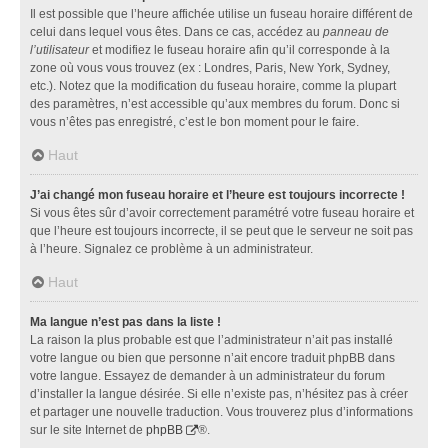
Il est possible que l’heure affichée utilise un fuseau horaire différent de
celui dans lequel vous êtes. Dans ce cas, accédez au
panneau de
l’utilisateur
et modifiez le fuseau horaire afin qu’il corresponde à la
zone où vous vous trouvez (ex : Londres, Paris, New York, Sydney,
etc.). Notez que la modification du fuseau horaire, comme la plupart
des paramètres, n’est accessible qu’aux membres du forum. Donc si
vous n’êtes pas enregistré, c’est le bon moment pour le faire.
Haut
J’ai changé mon fuseau horaire et l’heure est toujours incorrecte !
Si vous êtes sûr d’avoir correctement paramétré votre fuseau horaire et
que l’heure est toujours incorrecte, il se peut que le serveur ne soit pas
à l’heure. Signalez ce problème à un administrateur.
Haut
Ma langue n’est pas dans la liste !
La raison la plus probable est que l’administrateur n’ait pas installé
votre langue ou bien que personne n’ait encore traduit phpBB dans
votre langue. Essayez de demander à un administrateur du forum
d’installer la langue désirée. Si elle n’existe pas, n’hésitez pas à créer
et partager une nouvelle traduction. Vous trouverez plus d’informations
sur le site Internet de
phpBB
®.