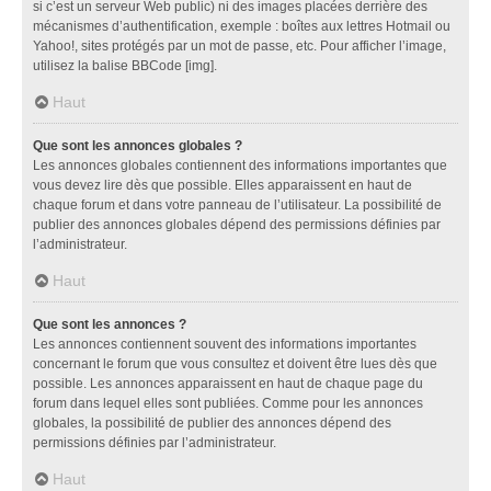
si c’est un serveur Web public) ni des images placées derrière des
mécanismes d’authentification, exemple : boîtes aux lettres Hotmail ou
Yahoo!, sites protégés par un mot de passe, etc. Pour afficher l’image,
utilisez la balise BBCode [img].
Haut
Que sont les annonces globales ?
Les annonces globales contiennent des informations importantes que
vous devez lire dès que possible. Elles apparaissent en haut de
chaque forum et dans votre panneau de l’utilisateur. La possibilité de
publier des annonces globales dépend des permissions définies par
l’administrateur.
Haut
Que sont les annonces ?
Les annonces contiennent souvent des informations importantes
concernant le forum que vous consultez et doivent être lues dès que
possible. Les annonces apparaissent en haut de chaque page du
forum dans lequel elles sont publiées. Comme pour les annonces
globales, la possibilité de publier des annonces dépend des
permissions définies par l’administrateur.
Haut