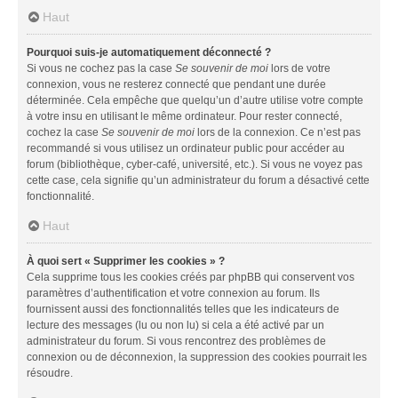
Haut
Pourquoi suis-je automatiquement déconnecté ?
Si vous ne cochez pas la case
Se souvenir de moi
lors de votre
connexion, vous ne resterez connecté que pendant une durée
déterminée. Cela empêche que quelqu’un d’autre utilise votre compte
à votre insu en utilisant le même ordinateur. Pour rester connecté,
cochez la case
Se souvenir de moi
lors de la connexion. Ce n’est pas
recommandé si vous utilisez un ordinateur public pour accéder au
forum (bibliothèque, cyber-café, université, etc.). Si vous ne voyez pas
cette case, cela signifie qu’un administrateur du forum a désactivé cette
fonctionnalité.
Haut
À quoi sert « Supprimer les cookies » ?
Cela supprime tous les cookies créés par phpBB qui conservent vos
paramètres d’authentification et votre connexion au forum. Ils
fournissent aussi des fonctionnalités telles que les indicateurs de
lecture des messages (lu ou non lu) si cela a été activé par un
administrateur du forum. Si vous rencontrez des problèmes de
connexion ou de déconnexion, la suppression des cookies pourrait les
résoudre.