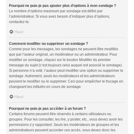
Pourquoi ne puis-je pas ajouter plus d’options à mon sondage ?
Le nombre d’options maximum par sondage est défini par
l’administrateur. Si vous avez besoin d’indiquer plus d’options,
contactez-le.
Haut
Comment modifier ou supprimer un sondage ?
Comme pour les messages, les sondages ne peuvent être modifiés
que par l’auteur original, un modérateur ou un administrateur. Pour
modifier un sondage, cliquez sur le bouton
Modifier
du premier
message du sujet (c’est toujours celui auquel est associé le sondage).
Si personne n’a voté, l’auteur peut modifier une option ou supprimer le
sondage. Autrement, seuls les modérateurs et les administrateurs
peuvent le modifier ou le supprimer. Ceci pour empêcher le trucage en
changeant les intitulés en cours de sondage.
Haut
Pourquoi ne puis-je pas accéder à un forum ?
Certains forums peuvent être réservés à certains utilisateurs ou
groupes. Pour les consulter, les lire, y poster, etc., vous devez avoir les
permissions s’y rapportant. Seuls les modérateurs de groupes et les
administrateurs peuvent accorder ces accès, vous devez donc les