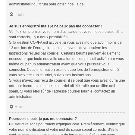
administrateur du forum pour obtenir de l’aide.
Haut
Je suis enregistré mais je ne peux pas me connecter !
Vérifiez, en premier, votre nom d’utilisateur et votre mot de passe. S’ils
sont corrects, il y a deux possibilités :
Si la gestion COPPA est active et si vous avez indiqué avoir moins de
13 ans lors de l’enregistrement, alors vous devrez suivre les
instructions reçues par courriel. Certains forums peuvent également
nécessiter que toute nouvelle création de compte soit activée par vous-
même ou par un administrateur avant que vous puissiez vous
connecter. Cette information est indiquée lors de l’enregistrement. Si
vous avez reçu un courriel, suivez ses instructions.
Si vous n’avez pas reçu de courriel, il se peut que vous ayez fourni une
adresse incorrecte ou que le courriel ait été traité par un filtre anti-
spam. Si vous êtes sûr de l’adresse courriel fournie, contactez un
administrateur.
Haut
Pourquoi ne puis-je pas me connecter ?
Plusieurs raisons pourraient expliquer cela. Premièrement, vérifiez que
votre nom d’utilisateur et votre mot de passe soient corrects. S’ils le
sont, contactez un administrateur du forum pour vérifier que vous