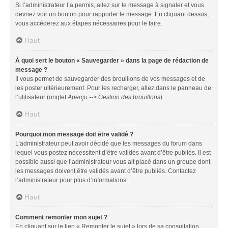
Si l’administrateur l’a permis, allez sur le message à signaler et vous
devriez voir un bouton pour rapporter le message. En cliquant dessus,
vous accéderez aux étapes nécessaires pour le faire.
Haut
À quoi sert le bouton « Sauvegarder » dans la page de rédaction de
message ?
Il vous permet de sauvegarder des brouillons de vos messages et de
les poster ultérieurement. Pour les recharger, allez dans le panneau de
l’utilisateur (onglet
Aperçu --> Gestion des brouillons
).
Haut
Pourquoi mon message doit être validé ?
L’administrateur peut avoir décidé que les messages du forum dans
lequel vous postez nécessitent d’être validés avant d’être publiés. Il est
possible aussi que l’administrateur vous ait placé dans un groupe dont
les messages doivent être validés avant d’être publiés. Contactez
l’administrateur pour plus d’informations.
Haut
Comment remonter mon sujet ?
En cliquant sur le lien « Remonter le sujet » lors de sa consultation,