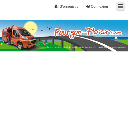
S’enregistrer
Connexion
Fourgon-plaisir.com
Forum de conseils et d'entraide des utilisateurs de fourgons, fourgons
aménagés, vans et de camping-car. Partagez votre expérience.