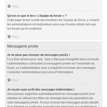
Haut
Qu’est-ce que le lien « L’équipe du forum » ?
Cette page donne la liste des membres de l’équipe du forum, y compris
les administrateurs et modérateurs ainsi que d’autres détails tels que
les forums qu’ils modèrent.
Haut
Messagerie privée
Je ne peux pas envoyer de messages privés !
Il y a trois raisons pour cela : vous n’êtes pas enregistré et/ou connecté,
l’administrateur a désactivé la messagerie privée sur l’ensemble du
forum, ou l’administrateur vous a empêché d’envoyer des messages.
Contactez l’administrateur pour plus d’informations.
Haut
Je reçois sans arrêt des messages indésirables !
Vous pouvez supprimer automatiquement les messages privés d’un
membre en utilisant les filtres de message dans les paramètres de
votre messagerie privée. Si vous recevez des messages privés abusifs
d’un membre en particulier, rapportez les messages aux modérateurs.