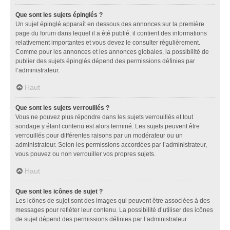
Que sont les sujets épinglés ?
Un sujet épinglé apparaît en dessous des annonces sur la première
page du forum dans lequel il a été publié. il contient des informations
relativement importantes et vous devez le consulter régulièrement.
Comme pour les annonces et les annonces globales, la possibilité de
publier des sujets épinglés dépend des permissions définies par
l’administrateur.
Haut
Que sont les sujets verrouillés ?
Vous ne pouvez plus répondre dans les sujets verrouillés et tout
sondage y étant contenu est alors terminé. Les sujets peuvent être
verrouillés pour différentes raisons par un modérateur ou un
administrateur. Selon les permissions accordées par l’administrateur,
vous pouvez ou non verrouiller vos propres sujets.
Haut
Que sont les icônes de sujet ?
Les icônes de sujet sont des images qui peuvent être associées à des
messages pour refléter leur contenu. La possibilité d’utiliser des icônes
de sujet dépend des permissions définies par l’administrateur.