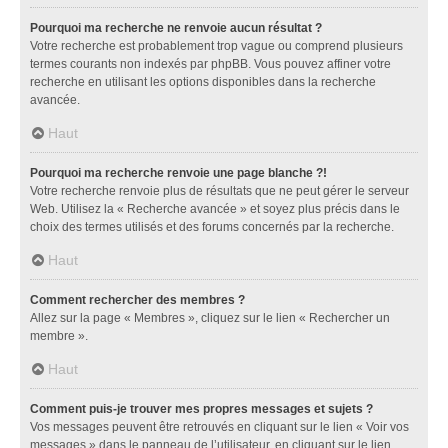
Pourquoi ma recherche ne renvoie aucun résultat ?
Votre recherche est probablement trop vague ou comprend plusieurs
termes courants non indexés par phpBB. Vous pouvez affiner votre
recherche en utilisant les options disponibles dans la recherche
avancée.
Haut
Pourquoi ma recherche renvoie une page blanche ?!
Votre recherche renvoie plus de résultats que ne peut gérer le serveur
Web. Utilisez la « Recherche avancée » et soyez plus précis dans le
choix des termes utilisés et des forums concernés par la recherche.
Haut
Comment rechercher des membres ?
Allez sur la page « Membres », cliquez sur le lien « Rechercher un
membre ».
Haut
Comment puis-je trouver mes propres messages et sujets ?
Vos messages peuvent être retrouvés en cliquant sur le lien « Voir vos
messages » dans le panneau de l’utilisateur, en cliquant sur le lien