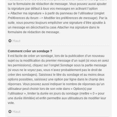
sur le formulaire de rédaction de message. Vous pouvez aussi ajouter
la signature par défaut à tous vos messages en activant l’option
« Attacher ma signature » à partir du panneau de l’utilisateur (onglet
Préférences du forum --> Modifier les préférences de message
). Par la
suite, vous pourrez toujours empêcher une signature d’être ajoutée à
un message en décochant la case
Attacher ma signature
dans le
formulaire de rédaction de message.
Haut
Comment créer un sondage ?
Il est facile de créer un sondage, lors de la publication d’un nouveau
sujet ou la modification du premier message d’un sujet (si vous en avez
les permissions), cliquez sur l’onglet
Sondage
sous la partie message
(si vous ne le voyez pas, vous n’avez probablement pas le droit de
créer des sondages). Saisissez le titre du sondage et au moins deux
options possibles, saisissez une option par ligne dans le champ des
réponses. Vous pouvez aussi indiquer le nombre de réponses qu’un
utilisateur peut choisir lors de son vote dans « Option(s) par
l’utilisateur », limiter la durée en jours du sondage (mettre « 0 » pour
une durée illimitée) et enfin permettre aux utilisateurs de modifier leur
vote.
Haut