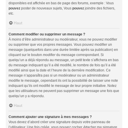
disponibles est affichée en bas de page des forums, exemple : Vous
pouvez
poster de nouveaux sujets, Vous
pouvez
joindre des fichiers,
etc.
Haut
Comment modifier ou supprimer un message ?
À moins d’être administrateur ou modérateur, vous ne pouvez modifier
ou supprimer que vos propres messages. Vous pouvez modifier un
message (quelquefois dans une durée limitée après sa publication) en
cliquant sur le bouton
modifier
du message correspondant. Si
quelqu’un a déjà répondu au message, un petit texte s’affichera en bas
du message indiquant qu’il a été modifié, le nombre de fois qu’il a été
modifié ainsi que la date et l’heure de la dernière modification. Ce
message n’apparaîtra pas si un modérateur ou un administrateur
modifie le message, cependant ils ont la possibilité de laisser une note
indiquant qu’ils ont modifié le message de leur propre initiative. Notez
que les utilisateurs ne peuvent pas supprimer un message une fois que
quelqu’un y a répondu.
Haut
Comment ajouter une signature à mes messages ?
Vous devez d’abord créer une signature depuis votre panneau de
l’utilisateur. Une fois créée, vous pouvez cocher
Attacher ma signature