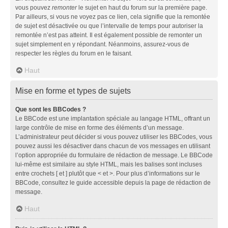
vous pouvez
remonter
le sujet en haut du forum sur la première page.
Par ailleurs, si vous ne voyez pas ce lien, cela signifie que la remontée
de sujet est désactivée ou que l’intervalle de temps pour autoriser la
remontée n’est pas atteint. Il est également possible de remonter un
sujet simplement en y répondant. Néanmoins, assurez-vous de
respecter les règles du forum en le faisant.
Haut
Mise en forme et types de sujets
Que sont les BBCodes ?
Le BBCode est une implantation spéciale au langage HTML, offrant un
large contrôle de mise en forme des éléments d’un message.
L’administrateur peut décider si vous pouvez utiliser les BBCodes, vous
pouvez aussi les désactiver dans chacun de vos messages en utilisant
l’option appropriée du formulaire de rédaction de message. Le BBCode
lui-même est similaire au style HTML, mais les balises sont incluses
entre crochets [ et ] plutôt que < et >. Pour plus d’informations sur le
BBCode, consultez le guide accessible depuis la page de rédaction de
message.
Haut