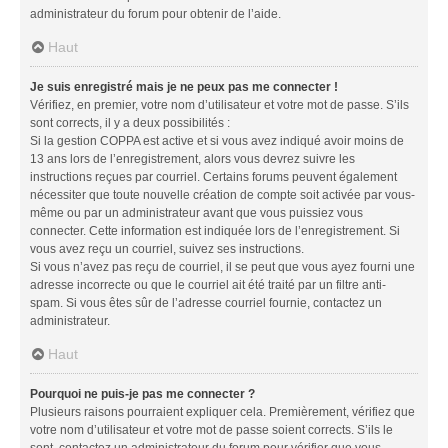
administrateur du forum pour obtenir de l’aide.
Haut
Je suis enregistré mais je ne peux pas me connecter !
Vérifiez, en premier, votre nom d’utilisateur et votre mot de passe. S’ils
sont corrects, il y a deux possibilités :
Si la gestion COPPA est active et si vous avez indiqué avoir moins de
13 ans lors de l’enregistrement, alors vous devrez suivre les
instructions reçues par courriel. Certains forums peuvent également
nécessiter que toute nouvelle création de compte soit activée par vous-
même ou par un administrateur avant que vous puissiez vous
connecter. Cette information est indiquée lors de l’enregistrement. Si
vous avez reçu un courriel, suivez ses instructions.
Si vous n’avez pas reçu de courriel, il se peut que vous ayez fourni une
adresse incorrecte ou que le courriel ait été traité par un filtre anti-
spam. Si vous êtes sûr de l’adresse courriel fournie, contactez un
administrateur.
Haut
Pourquoi ne puis-je pas me connecter ?
Plusieurs raisons pourraient expliquer cela. Premièrement, vérifiez que
votre nom d’utilisateur et votre mot de passe soient corrects. S’ils le
sont, contactez un administrateur du forum pour vérifier que vous