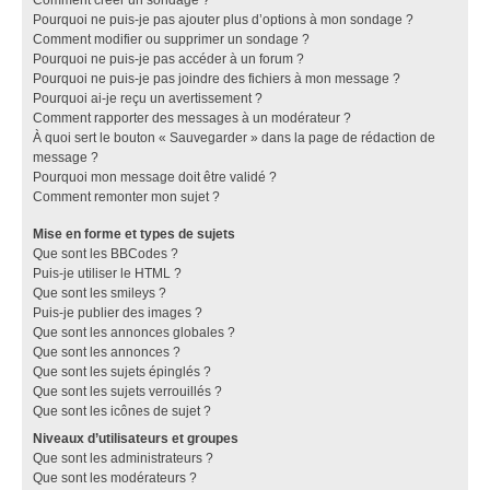
Pourquoi ne puis-je pas ajouter plus d’options à mon sondage ?
Comment modifier ou supprimer un sondage ?
Pourquoi ne puis-je pas accéder à un forum ?
Pourquoi ne puis-je pas joindre des fichiers à mon message ?
Pourquoi ai-je reçu un avertissement ?
Comment rapporter des messages à un modérateur ?
À quoi sert le bouton « Sauvegarder » dans la page de rédaction de
message ?
Pourquoi mon message doit être validé ?
Comment remonter mon sujet ?
Mise en forme et types de sujets
Que sont les BBCodes ?
Puis-je utiliser le HTML ?
Que sont les smileys ?
Puis-je publier des images ?
Que sont les annonces globales ?
Que sont les annonces ?
Que sont les sujets épinglés ?
Que sont les sujets verrouillés ?
Que sont les icônes de sujet ?
Niveaux d’utilisateurs et groupes
Que sont les administrateurs ?
Que sont les modérateurs ?