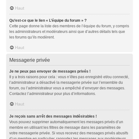
Haut
Qu’est-ce que le lien « L’équipe du forum » ?
Cette page donne la liste des membres de l’équipe du forum, y compris
les administrateurs et modérateurs ainsi que d’autres détails tels que
les forums qu’ils modèrent.
Haut
Messagerie privée
Je ne peux pas envoyer de messages privés !
Il y a trois raisons pour cela : vous n’êtes pas enregistré et/ou connecté,
l’administrateur a désactivé la messagerie privée sur l’ensemble du
forum, ou l’administrateur vous a empêché d’envoyer des messages.
Contactez l’administrateur pour plus d’informations.
Haut
Je reçois sans arrêt des messages indésirables !
Vous pouvez supprimer automatiquement les messages privés d’un
membre en utilisant les filtres de message dans les paramètres de
votre messagerie privée. Si vous recevez des messages privés abusifs
d’un membre en particulier, rapportez les messages aux modérateurs.