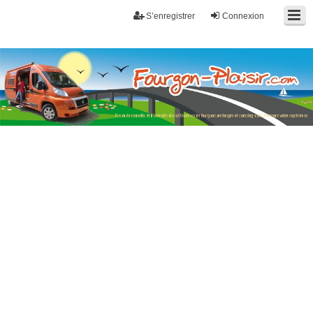
S’enregistrer
Connexion
Fourgon-plaisir.com
Forum de conseils et d'entraide des utilisateurs de fourgons, fourgons
aménagés, vans et de camping-car. Partagez votre expérience.