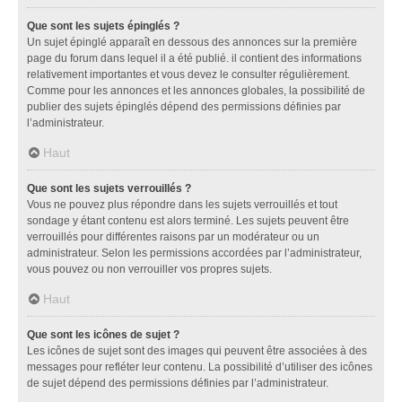
Que sont les sujets épinglés ?
Un sujet épinglé apparaît en dessous des annonces sur la première
page du forum dans lequel il a été publié. il contient des informations
relativement importantes et vous devez le consulter régulièrement.
Comme pour les annonces et les annonces globales, la possibilité de
publier des sujets épinglés dépend des permissions définies par
l’administrateur.
Haut
Que sont les sujets verrouillés ?
Vous ne pouvez plus répondre dans les sujets verrouillés et tout
sondage y étant contenu est alors terminé. Les sujets peuvent être
verrouillés pour différentes raisons par un modérateur ou un
administrateur. Selon les permissions accordées par l’administrateur,
vous pouvez ou non verrouiller vos propres sujets.
Haut
Que sont les icônes de sujet ?
Les icônes de sujet sont des images qui peuvent être associées à des
messages pour refléter leur contenu. La possibilité d’utiliser des icônes
de sujet dépend des permissions définies par l’administrateur.