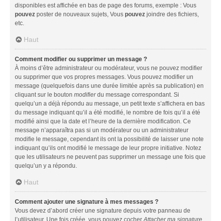
disponibles est affichée en bas de page des forums, exemple : Vous
pouvez
poster de nouveaux sujets, Vous
pouvez
joindre des fichiers,
etc.
Haut
Comment modifier ou supprimer un message ?
À moins d’être administrateur ou modérateur, vous ne pouvez modifier
ou supprimer que vos propres messages. Vous pouvez modifier un
message (quelquefois dans une durée limitée après sa publication) en
cliquant sur le bouton
modifier
du message correspondant. Si
quelqu’un a déjà répondu au message, un petit texte s’affichera en bas
du message indiquant qu’il a été modifié, le nombre de fois qu’il a été
modifié ainsi que la date et l’heure de la dernière modification. Ce
message n’apparaîtra pas si un modérateur ou un administrateur
modifie le message, cependant ils ont la possibilité de laisser une note
indiquant qu’ils ont modifié le message de leur propre initiative. Notez
que les utilisateurs ne peuvent pas supprimer un message une fois que
quelqu’un y a répondu.
Haut
Comment ajouter une signature à mes messages ?
Vous devez d’abord créer une signature depuis votre panneau de
l’utilisateur. Une fois créée, vous pouvez cocher
Attacher ma signature