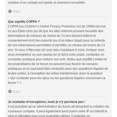
création d’un compte est rapide et vivement conseillée.
Haut
Que signifie COPPA ?
COPPA (ou
Children’s Online Privacy Protection Act
de 1998) est une
loi aux États-Unis qui dit que les sites Internet pouvant recueillir des
informations de mineurs de moins de 13 ans doivent obtenir le
consentement écrit des parents (ou d’un tuteur légal) pour la collecte
de ces informations permettant d’identifier un mineur de moins de 13
ans. Si vous n’êtes pas sûr que cela s’applique à vous, lorsque vous
vous enregistrez ou que quelqu’un le fait à votre place, contactez un
conseiller juridique pour obtenir son avis. Notez que phpBB Limited et
les propriétaires de ce forum ne peuvent pas fournir de conseils
juridiques et ne sauraient être contactés pour des questions légales de
toutes sortes, à l’exception de celles mentionnées dans la question
« Qui contacter pour les abus ou les questions légales concernant ce
forum ? ».
Haut
Je souhaite m’enregistrer, mais je n’y parviens pas !
Il est possible qu’un administrateur du forum ait désactivé la création de
nouveaux comptes. Il peut également avoir banni votre IP ou interdit le
nom d’utilisateur que vous souhaitez utiliser. Contactez un