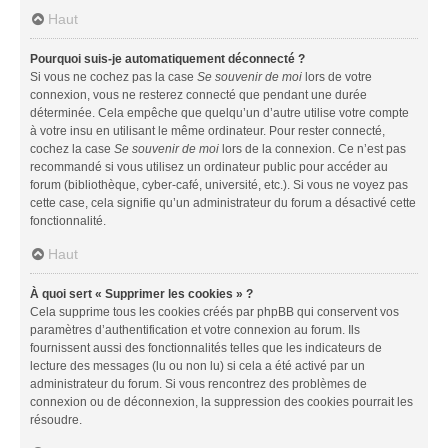
Haut
Pourquoi suis-je automatiquement déconnecté ?
Si vous ne cochez pas la case
Se souvenir de moi
lors de votre
connexion, vous ne resterez connecté que pendant une durée
déterminée. Cela empêche que quelqu’un d’autre utilise votre compte
à votre insu en utilisant le même ordinateur. Pour rester connecté,
cochez la case
Se souvenir de moi
lors de la connexion. Ce n’est pas
recommandé si vous utilisez un ordinateur public pour accéder au
forum (bibliothèque, cyber-café, université, etc.). Si vous ne voyez pas
cette case, cela signifie qu’un administrateur du forum a désactivé cette
fonctionnalité.
Haut
À quoi sert « Supprimer les cookies » ?
Cela supprime tous les cookies créés par phpBB qui conservent vos
paramètres d’authentification et votre connexion au forum. Ils
fournissent aussi des fonctionnalités telles que les indicateurs de
lecture des messages (lu ou non lu) si cela a été activé par un
administrateur du forum. Si vous rencontrez des problèmes de
connexion ou de déconnexion, la suppression des cookies pourrait les
résoudre.