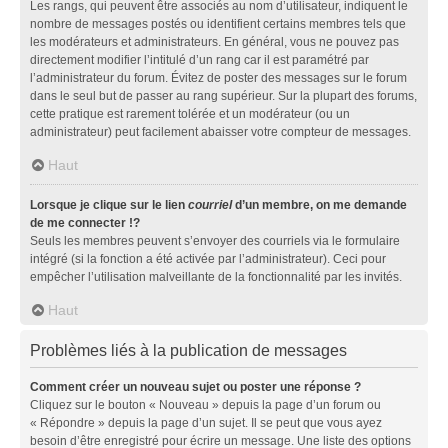
Les rangs, qui peuvent être associés au nom d’utilisateur, indiquent le
nombre de messages postés ou identifient certains membres tels que
les modérateurs et administrateurs. En général, vous ne pouvez pas
directement modifier l’intitulé d’un rang car il est paramétré par
l’administrateur du forum. Évitez de poster des messages sur le forum
dans le seul but de passer au rang supérieur. Sur la plupart des forums,
cette pratique est rarement tolérée et un modérateur (ou un
administrateur) peut facilement abaisser votre compteur de messages.
Haut
Lorsque je clique sur le lien
courriel
d’un membre, on me demande
de me connecter !?
Seuls les membres peuvent s’envoyer des courriels via le formulaire
intégré (si la fonction a été activée par l’administrateur). Ceci pour
empêcher l’utilisation malveillante de la fonctionnalité par les invités.
Haut
Problèmes liés à la publication de messages
Comment créer un nouveau sujet ou poster une réponse ?
Cliquez sur le bouton « Nouveau » depuis la page d’un forum ou
« Répondre » depuis la page d’un sujet. Il se peut que vous ayez
besoin d’être enregistré pour écrire un message. Une liste des options