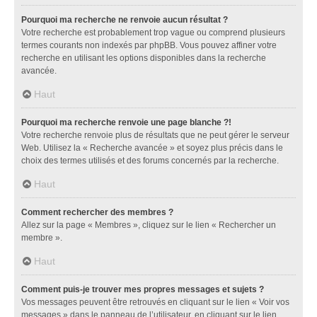
Pourquoi ma recherche ne renvoie aucun résultat ?
Votre recherche est probablement trop vague ou comprend plusieurs
termes courants non indexés par phpBB. Vous pouvez affiner votre
recherche en utilisant les options disponibles dans la recherche
avancée.
Haut
Pourquoi ma recherche renvoie une page blanche ?!
Votre recherche renvoie plus de résultats que ne peut gérer le serveur
Web. Utilisez la « Recherche avancée » et soyez plus précis dans le
choix des termes utilisés et des forums concernés par la recherche.
Haut
Comment rechercher des membres ?
Allez sur la page « Membres », cliquez sur le lien « Rechercher un
membre ».
Haut
Comment puis-je trouver mes propres messages et sujets ?
Vos messages peuvent être retrouvés en cliquant sur le lien « Voir vos
messages » dans le panneau de l’utilisateur, en cliquant sur le lien