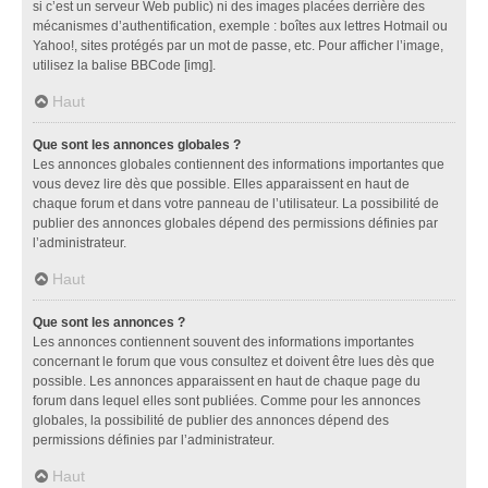
si c’est un serveur Web public) ni des images placées derrière des
mécanismes d’authentification, exemple : boîtes aux lettres Hotmail ou
Yahoo!, sites protégés par un mot de passe, etc. Pour afficher l’image,
utilisez la balise BBCode [img].
Haut
Que sont les annonces globales ?
Les annonces globales contiennent des informations importantes que
vous devez lire dès que possible. Elles apparaissent en haut de
chaque forum et dans votre panneau de l’utilisateur. La possibilité de
publier des annonces globales dépend des permissions définies par
l’administrateur.
Haut
Que sont les annonces ?
Les annonces contiennent souvent des informations importantes
concernant le forum que vous consultez et doivent être lues dès que
possible. Les annonces apparaissent en haut de chaque page du
forum dans lequel elles sont publiées. Comme pour les annonces
globales, la possibilité de publier des annonces dépend des
permissions définies par l’administrateur.
Haut