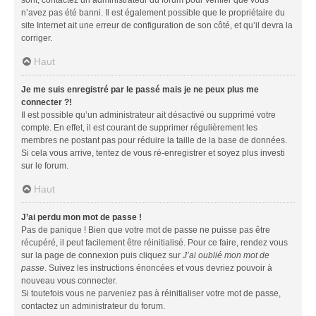
n’avez pas été banni. Il est également possible que le propriétaire du
site Internet ait une erreur de configuration de son côté, et qu’il devra la
corriger.
Haut
Je me suis enregistré par le passé mais je ne peux plus me
connecter ?!
Il est possible qu’un administrateur ait désactivé ou supprimé votre
compte. En effet, il est courant de supprimer régulièrement les
membres ne postant pas pour réduire la taille de la base de données.
Si cela vous arrive, tentez de vous ré-enregistrer et soyez plus investi
sur le forum.
Haut
J’ai perdu mon mot de passe !
Pas de panique ! Bien que votre mot de passe ne puisse pas être
récupéré, il peut facilement être réinitialisé. Pour ce faire, rendez vous
sur la page de connexion puis cliquez sur
J’ai oublié mon mot de
passe
. Suivez les instructions énoncées et vous devriez pouvoir à
nouveau vous connecter.
Si toutefois vous ne parveniez pas à réinitialiser votre mot de passe,
contactez un administrateur du forum.