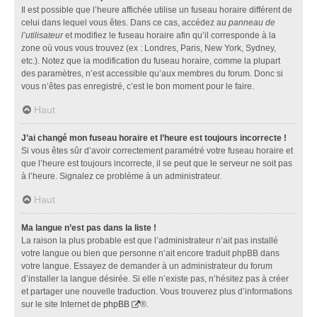
Il est possible que l’heure affichée utilise un fuseau horaire différent de
celui dans lequel vous êtes. Dans ce cas, accédez au
panneau de
l’utilisateur
et modifiez le fuseau horaire afin qu’il corresponde à la
zone où vous vous trouvez (ex : Londres, Paris, New York, Sydney,
etc.). Notez que la modification du fuseau horaire, comme la plupart
des paramètres, n’est accessible qu’aux membres du forum. Donc si
vous n’êtes pas enregistré, c’est le bon moment pour le faire.
Haut
J’ai changé mon fuseau horaire et l’heure est toujours incorrecte !
Si vous êtes sûr d’avoir correctement paramétré votre fuseau horaire et
que l’heure est toujours incorrecte, il se peut que le serveur ne soit pas
à l’heure. Signalez ce problème à un administrateur.
Haut
Ma langue n’est pas dans la liste !
La raison la plus probable est que l’administrateur n’ait pas installé
votre langue ou bien que personne n’ait encore traduit phpBB dans
votre langue. Essayez de demander à un administrateur du forum
d’installer la langue désirée. Si elle n’existe pas, n’hésitez pas à créer
et partager une nouvelle traduction. Vous trouverez plus d’informations
sur le site Internet de
phpBB
®.