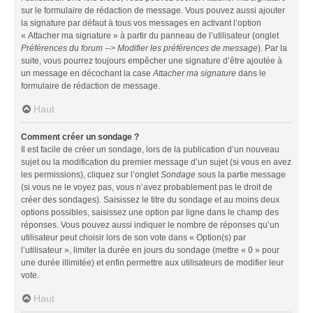
sur le formulaire de rédaction de message. Vous pouvez aussi ajouter
la signature par défaut à tous vos messages en activant l’option
« Attacher ma signature » à partir du panneau de l’utilisateur (onglet
Préférences du forum --> Modifier les préférences de message
). Par la
suite, vous pourrez toujours empêcher une signature d’être ajoutée à
un message en décochant la case
Attacher ma signature
dans le
formulaire de rédaction de message.
Haut
Comment créer un sondage ?
Il est facile de créer un sondage, lors de la publication d’un nouveau
sujet ou la modification du premier message d’un sujet (si vous en avez
les permissions), cliquez sur l’onglet
Sondage
sous la partie message
(si vous ne le voyez pas, vous n’avez probablement pas le droit de
créer des sondages). Saisissez le titre du sondage et au moins deux
options possibles, saisissez une option par ligne dans le champ des
réponses. Vous pouvez aussi indiquer le nombre de réponses qu’un
utilisateur peut choisir lors de son vote dans « Option(s) par
l’utilisateur », limiter la durée en jours du sondage (mettre « 0 » pour
une durée illimitée) et enfin permettre aux utilisateurs de modifier leur
vote.
Haut