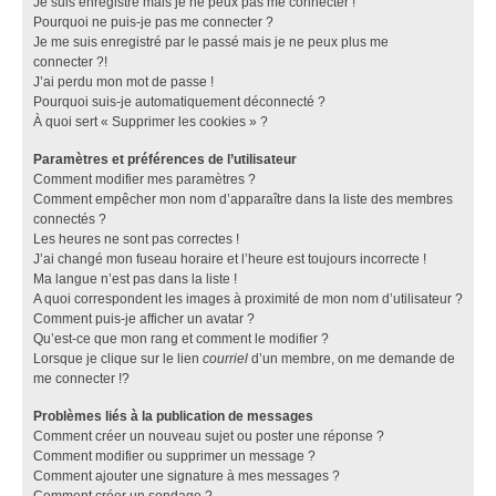
Je suis enregistré mais je ne peux pas me connecter !
Pourquoi ne puis-je pas me connecter ?
Je me suis enregistré par le passé mais je ne peux plus me
connecter ?!
J’ai perdu mon mot de passe !
Pourquoi suis-je automatiquement déconnecté ?
À quoi sert « Supprimer les cookies » ?
Paramètres et préférences de l’utilisateur
Comment modifier mes paramètres ?
Comment empêcher mon nom d’apparaître dans la liste des membres
connectés ?
Les heures ne sont pas correctes !
J’ai changé mon fuseau horaire et l’heure est toujours incorrecte !
Ma langue n’est pas dans la liste !
A quoi correspondent les images à proximité de mon nom d’utilisateur ?
Comment puis-je afficher un avatar ?
Qu’est-ce que mon rang et comment le modifier ?
Lorsque je clique sur le lien
courriel
d’un membre, on me demande de
me connecter !?
Problèmes liés à la publication de messages
Comment créer un nouveau sujet ou poster une réponse ?
Comment modifier ou supprimer un message ?
Comment ajouter une signature à mes messages ?
Comment créer un sondage ?