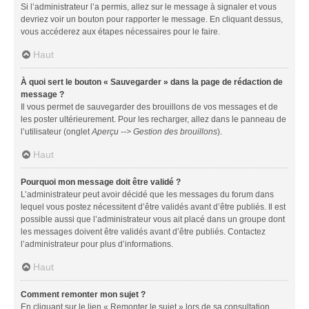
Si l’administrateur l’a permis, allez sur le message à signaler et vous
devriez voir un bouton pour rapporter le message. En cliquant dessus,
vous accéderez aux étapes nécessaires pour le faire.
Haut
À quoi sert le bouton « Sauvegarder » dans la page de rédaction de
message ?
Il vous permet de sauvegarder des brouillons de vos messages et de
les poster ultérieurement. Pour les recharger, allez dans le panneau de
l’utilisateur (onglet
Aperçu --> Gestion des brouillons
).
Haut
Pourquoi mon message doit être validé ?
L’administrateur peut avoir décidé que les messages du forum dans
lequel vous postez nécessitent d’être validés avant d’être publiés. Il est
possible aussi que l’administrateur vous ait placé dans un groupe dont
les messages doivent être validés avant d’être publiés. Contactez
l’administrateur pour plus d’informations.
Haut
Comment remonter mon sujet ?
En cliquant sur le lien « Remonter le sujet » lors de sa consultation,