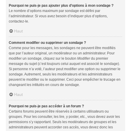
Pourquoi ne puis-je pas ajouter plus d’options à mon sondage ?
Le nombre d’options maximum par sondage est défini par
l’administrateur. Si vous avez besoin d’indiquer plus d’options,
contactez-le.
Haut
Comment modifier ou supprimer un sondage ?
Comme pour les messages, les sondages ne peuvent être modifiés
que par l’auteur original, un modérateur ou un administrateur. Pour
modifier un sondage, cliquez sur le bouton
Modifier
du premier
message du sujet (c’est toujours celui auquel est associé le sondage).
Si personne n’a voté, l’auteur peut modifier une option ou supprimer le
sondage. Autrement, seuls les modérateurs et les administrateurs
peuvent le modifier ou le supprimer. Ceci pour empêcher le trucage en
changeant les intitulés en cours de sondage.
Haut
Pourquoi ne puis-je pas accéder à un forum ?
Certains forums peuvent être réservés à certains utilisateurs ou
groupes. Pour les consulter, les lire, y poster, etc., vous devez avoir les
permissions s’y rapportant. Seuls les modérateurs de groupes et les
administrateurs peuvent accorder ces accès, vous devez donc les