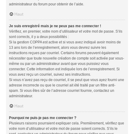
administrateur du forum pour obtenir de l’aide.
Haut
Je suis enregistré mais je ne peux pas me connecter !
Vérifiez, en premier, votre nom d’utilisateur et votre mot de passe. S’ils
sont corrects, il y a deux possibilités :
Si la gestion COPPA est active et si vous avez indiqué avoir moins de
13 ans lors de l’enregistrement, alors vous devrez suivre les
instructions reçues par courriel. Certains forums peuvent également
nécessiter que toute nouvelle création de compte soit activée par vous-
même ou par un administrateur avant que vous puissiez vous
connecter. Cette information est indiquée lors de l’enregistrement. Si
vous avez reçu un courriel, suivez ses instructions.
Si vous n’avez pas reçu de courriel, il se peut que vous ayez fourni une
adresse incorrecte ou que le courriel ait été traité par un filtre anti-
spam. Si vous êtes sûr de l’adresse courriel fournie, contactez un
administrateur.
Haut
Pourquoi ne puis-je pas me connecter ?
Plusieurs raisons pourraient expliquer cela. Premièrement, vérifiez que
votre nom d’utilisateur et votre mot de passe soient corrects. S’ils le
sont, contactez un administrateur du forum pour vérifier que vous