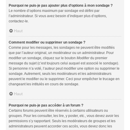
Pourquoi ne puis-je pas ajouter plus d’options à mon sondage ?
Le nombre d’options maximum par sondage est défini par
l’administrateur. Si vous avez besoin d’indiquer plus d’options,
contactez-le.
Haut
Comment modifier ou supprimer un sondage ?
Comme pour les messages, les sondages ne peuvent être modifiés
que par l’auteur original, un modérateur ou un administrateur. Pour
modifier un sondage, cliquez sur le bouton
Modifier
du premier
message du sujet (c’est toujours celui auquel est associé le sondage).
Si personne n’a voté, l’auteur peut modifier une option ou supprimer le
sondage. Autrement, seuls les modérateurs et les administrateurs
peuvent le modifier ou le supprimer. Ceci pour empêcher le trucage en
changeant les intitulés en cours de sondage.
Haut
Pourquoi ne puis-je pas accéder à un forum ?
Certains forums peuvent être réservés à certains utilisateurs ou
groupes. Pour les consulter, les lire, y poster, etc., vous devez avoir les
permissions s’y rapportant. Seuls les modérateurs de groupes et les
administrateurs peuvent accorder ces accès, vous devez donc les