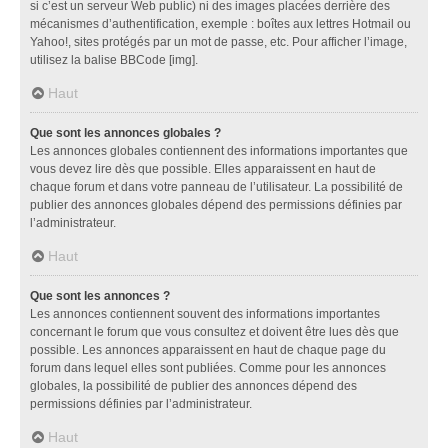
si c’est un serveur Web public) ni des images placées derrière des
mécanismes d’authentification, exemple : boîtes aux lettres Hotmail ou
Yahoo!, sites protégés par un mot de passe, etc. Pour afficher l’image,
utilisez la balise BBCode [img].
Haut
Que sont les annonces globales ?
Les annonces globales contiennent des informations importantes que
vous devez lire dès que possible. Elles apparaissent en haut de
chaque forum et dans votre panneau de l’utilisateur. La possibilité de
publier des annonces globales dépend des permissions définies par
l’administrateur.
Haut
Que sont les annonces ?
Les annonces contiennent souvent des informations importantes
concernant le forum que vous consultez et doivent être lues dès que
possible. Les annonces apparaissent en haut de chaque page du
forum dans lequel elles sont publiées. Comme pour les annonces
globales, la possibilité de publier des annonces dépend des
permissions définies par l’administrateur.
Haut