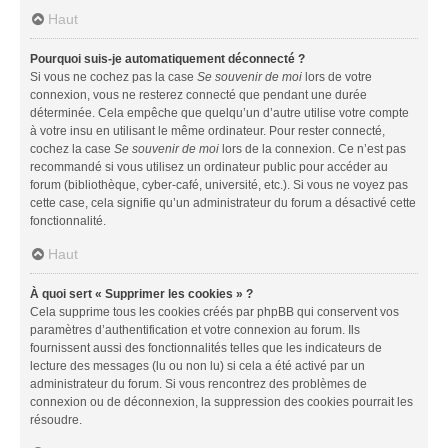
Haut
Pourquoi suis-je automatiquement déconnecté ?
Si vous ne cochez pas la case
Se souvenir de moi
lors de votre
connexion, vous ne resterez connecté que pendant une durée
déterminée. Cela empêche que quelqu’un d’autre utilise votre compte
à votre insu en utilisant le même ordinateur. Pour rester connecté,
cochez la case
Se souvenir de moi
lors de la connexion. Ce n’est pas
recommandé si vous utilisez un ordinateur public pour accéder au
forum (bibliothèque, cyber-café, université, etc.). Si vous ne voyez pas
cette case, cela signifie qu’un administrateur du forum a désactivé cette
fonctionnalité.
Haut
À quoi sert « Supprimer les cookies » ?
Cela supprime tous les cookies créés par phpBB qui conservent vos
paramètres d’authentification et votre connexion au forum. Ils
fournissent aussi des fonctionnalités telles que les indicateurs de
lecture des messages (lu ou non lu) si cela a été activé par un
administrateur du forum. Si vous rencontrez des problèmes de
connexion ou de déconnexion, la suppression des cookies pourrait les
résoudre.