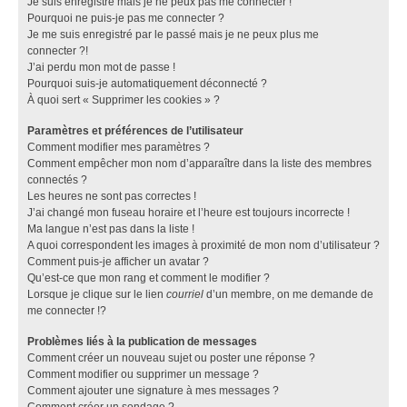
Je suis enregistré mais je ne peux pas me connecter !
Pourquoi ne puis-je pas me connecter ?
Je me suis enregistré par le passé mais je ne peux plus me
connecter ?!
J’ai perdu mon mot de passe !
Pourquoi suis-je automatiquement déconnecté ?
À quoi sert « Supprimer les cookies » ?
Paramètres et préférences de l’utilisateur
Comment modifier mes paramètres ?
Comment empêcher mon nom d’apparaître dans la liste des membres
connectés ?
Les heures ne sont pas correctes !
J’ai changé mon fuseau horaire et l’heure est toujours incorrecte !
Ma langue n’est pas dans la liste !
A quoi correspondent les images à proximité de mon nom d’utilisateur ?
Comment puis-je afficher un avatar ?
Qu’est-ce que mon rang et comment le modifier ?
Lorsque je clique sur le lien
courriel
d’un membre, on me demande de
me connecter !?
Problèmes liés à la publication de messages
Comment créer un nouveau sujet ou poster une réponse ?
Comment modifier ou supprimer un message ?
Comment ajouter une signature à mes messages ?
Comment créer un sondage ?