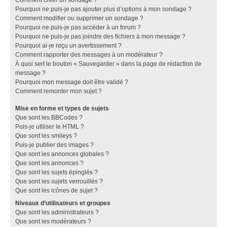
Pourquoi ne puis-je pas ajouter plus d’options à mon sondage ?
Comment modifier ou supprimer un sondage ?
Pourquoi ne puis-je pas accéder à un forum ?
Pourquoi ne puis-je pas joindre des fichiers à mon message ?
Pourquoi ai-je reçu un avertissement ?
Comment rapporter des messages à un modérateur ?
À quoi sert le bouton « Sauvegarder » dans la page de rédaction de
message ?
Pourquoi mon message doit être validé ?
Comment remonter mon sujet ?
Mise en forme et types de sujets
Que sont les BBCodes ?
Puis-je utiliser le HTML ?
Que sont les smileys ?
Puis-je publier des images ?
Que sont les annonces globales ?
Que sont les annonces ?
Que sont les sujets épinglés ?
Que sont les sujets verrouillés ?
Que sont les icônes de sujet ?
Niveaux d’utilisateurs et groupes
Que sont les administrateurs ?
Que sont les modérateurs ?