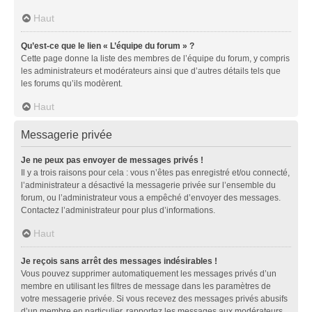
Haut
Qu’est-ce que le lien « L’équipe du forum » ?
Cette page donne la liste des membres de l’équipe du forum, y compris
les administrateurs et modérateurs ainsi que d’autres détails tels que
les forums qu’ils modèrent.
Haut
Messagerie privée
Je ne peux pas envoyer de messages privés !
Il y a trois raisons pour cela : vous n’êtes pas enregistré et/ou connecté,
l’administrateur a désactivé la messagerie privée sur l’ensemble du
forum, ou l’administrateur vous a empêché d’envoyer des messages.
Contactez l’administrateur pour plus d’informations.
Haut
Je reçois sans arrêt des messages indésirables !
Vous pouvez supprimer automatiquement les messages privés d’un
membre en utilisant les filtres de message dans les paramètres de
votre messagerie privée. Si vous recevez des messages privés abusifs
d’un membre en particulier, rapportez les messages aux modérateurs.