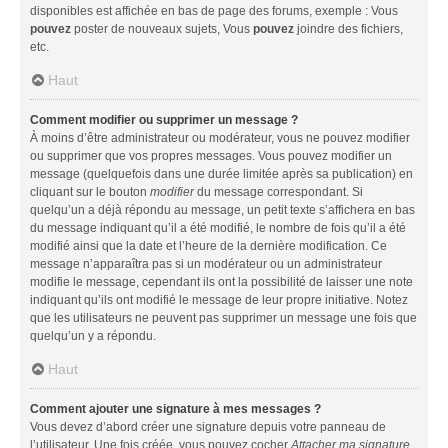
disponibles est affichée en bas de page des forums, exemple : Vous
pouvez
poster de nouveaux sujets, Vous
pouvez
joindre des fichiers,
etc.
Haut
Comment modifier ou supprimer un message ?
À moins d’être administrateur ou modérateur, vous ne pouvez modifier
ou supprimer que vos propres messages. Vous pouvez modifier un
message (quelquefois dans une durée limitée après sa publication) en
cliquant sur le bouton
modifier
du message correspondant. Si
quelqu’un a déjà répondu au message, un petit texte s’affichera en bas
du message indiquant qu’il a été modifié, le nombre de fois qu’il a été
modifié ainsi que la date et l’heure de la dernière modification. Ce
message n’apparaîtra pas si un modérateur ou un administrateur
modifie le message, cependant ils ont la possibilité de laisser une note
indiquant qu’ils ont modifié le message de leur propre initiative. Notez
que les utilisateurs ne peuvent pas supprimer un message une fois que
quelqu’un y a répondu.
Haut
Comment ajouter une signature à mes messages ?
Vous devez d’abord créer une signature depuis votre panneau de
l’utilisateur. Une fois créée, vous pouvez cocher
Attacher ma signature