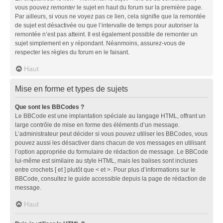
vous pouvez
remonter
le sujet en haut du forum sur la première page.
Par ailleurs, si vous ne voyez pas ce lien, cela signifie que la remontée
de sujet est désactivée ou que l’intervalle de temps pour autoriser la
remontée n’est pas atteint. Il est également possible de remonter un
sujet simplement en y répondant. Néanmoins, assurez-vous de
respecter les règles du forum en le faisant.
Haut
Mise en forme et types de sujets
Que sont les BBCodes ?
Le BBCode est une implantation spéciale au langage HTML, offrant un
large contrôle de mise en forme des éléments d’un message.
L’administrateur peut décider si vous pouvez utiliser les BBCodes, vous
pouvez aussi les désactiver dans chacun de vos messages en utilisant
l’option appropriée du formulaire de rédaction de message. Le BBCode
lui-même est similaire au style HTML, mais les balises sont incluses
entre crochets [ et ] plutôt que < et >. Pour plus d’informations sur le
BBCode, consultez le guide accessible depuis la page de rédaction de
message.
Haut