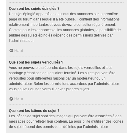
Que sont les sujets épinglés ?
Un sujet épinglé apparaît en dessous des annonces sur la première
page du forum dans lequel il a été publié. il contient des informations
relativement importantes et vous devez le consulter régulièrement.
Comme pour les annonces et les annonces globales, la possibilité de
publier des sujets épinglés dépend des permissions définies par
l’administrateur.
Haut
Que sont les sujets verrouillés ?
Vous ne pouvez plus répondre dans les sujets verrouillés et tout
sondage y étant contenu est alors terminé. Les sujets peuvent être
verrouillés pour différentes raisons par un modérateur ou un
administrateur. Selon les permissions accordées par l’administrateur,
vous pouvez ou non verrouiller vos propres sujets.
Haut
Que sont les icônes de sujet ?
Les icônes de sujet sont des images qui peuvent être associées à des
messages pour refléter leur contenu. La possibilité d’utiliser des icônes
de sujet dépend des permissions définies par l’administrateur.