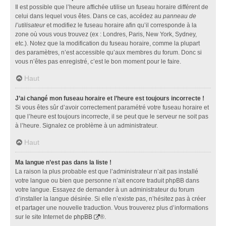
Il est possible que l’heure affichée utilise un fuseau horaire différent de
celui dans lequel vous êtes. Dans ce cas, accédez au
panneau de
l’utilisateur
et modifiez le fuseau horaire afin qu’il corresponde à la
zone où vous vous trouvez (ex : Londres, Paris, New York, Sydney,
etc.). Notez que la modification du fuseau horaire, comme la plupart
des paramètres, n’est accessible qu’aux membres du forum. Donc si
vous n’êtes pas enregistré, c’est le bon moment pour le faire.
Haut
J’ai changé mon fuseau horaire et l’heure est toujours incorrecte !
Si vous êtes sûr d’avoir correctement paramétré votre fuseau horaire et
que l’heure est toujours incorrecte, il se peut que le serveur ne soit pas
à l’heure. Signalez ce problème à un administrateur.
Haut
Ma langue n’est pas dans la liste !
La raison la plus probable est que l’administrateur n’ait pas installé
votre langue ou bien que personne n’ait encore traduit phpBB dans
votre langue. Essayez de demander à un administrateur du forum
d’installer la langue désirée. Si elle n’existe pas, n’hésitez pas à créer
et partager une nouvelle traduction. Vous trouverez plus d’informations
sur le site Internet de
phpBB
®.