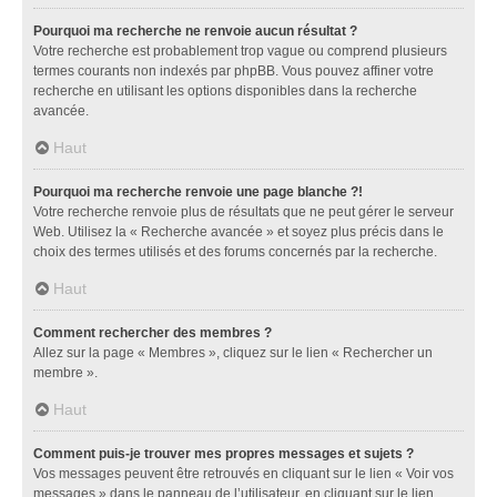
Pourquoi ma recherche ne renvoie aucun résultat ?
Votre recherche est probablement trop vague ou comprend plusieurs
termes courants non indexés par phpBB. Vous pouvez affiner votre
recherche en utilisant les options disponibles dans la recherche
avancée.
Haut
Pourquoi ma recherche renvoie une page blanche ?!
Votre recherche renvoie plus de résultats que ne peut gérer le serveur
Web. Utilisez la « Recherche avancée » et soyez plus précis dans le
choix des termes utilisés et des forums concernés par la recherche.
Haut
Comment rechercher des membres ?
Allez sur la page « Membres », cliquez sur le lien « Rechercher un
membre ».
Haut
Comment puis-je trouver mes propres messages et sujets ?
Vos messages peuvent être retrouvés en cliquant sur le lien « Voir vos
messages » dans le panneau de l’utilisateur, en cliquant sur le lien