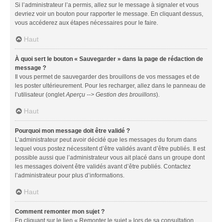
Si l’administrateur l’a permis, allez sur le message à signaler et vous
devriez voir un bouton pour rapporter le message. En cliquant dessus,
vous accéderez aux étapes nécessaires pour le faire.
Haut
À quoi sert le bouton « Sauvegarder » dans la page de rédaction de
message ?
Il vous permet de sauvegarder des brouillons de vos messages et de
les poster ultérieurement. Pour les recharger, allez dans le panneau de
l’utilisateur (onglet
Aperçu --> Gestion des brouillons
).
Haut
Pourquoi mon message doit être validé ?
L’administrateur peut avoir décidé que les messages du forum dans
lequel vous postez nécessitent d’être validés avant d’être publiés. Il est
possible aussi que l’administrateur vous ait placé dans un groupe dont
les messages doivent être validés avant d’être publiés. Contactez
l’administrateur pour plus d’informations.
Haut
Comment remonter mon sujet ?
En cliquant sur le lien « Remonter le sujet » lors de sa consultation,