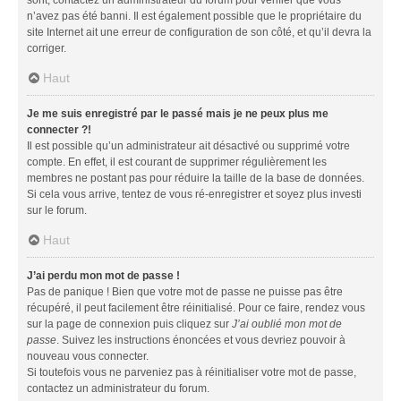
n’avez pas été banni. Il est également possible que le propriétaire du
site Internet ait une erreur de configuration de son côté, et qu’il devra la
corriger.
Haut
Je me suis enregistré par le passé mais je ne peux plus me
connecter ?!
Il est possible qu’un administrateur ait désactivé ou supprimé votre
compte. En effet, il est courant de supprimer régulièrement les
membres ne postant pas pour réduire la taille de la base de données.
Si cela vous arrive, tentez de vous ré-enregistrer et soyez plus investi
sur le forum.
Haut
J’ai perdu mon mot de passe !
Pas de panique ! Bien que votre mot de passe ne puisse pas être
récupéré, il peut facilement être réinitialisé. Pour ce faire, rendez vous
sur la page de connexion puis cliquez sur
J’ai oublié mon mot de
passe
. Suivez les instructions énoncées et vous devriez pouvoir à
nouveau vous connecter.
Si toutefois vous ne parveniez pas à réinitialiser votre mot de passe,
contactez un administrateur du forum.