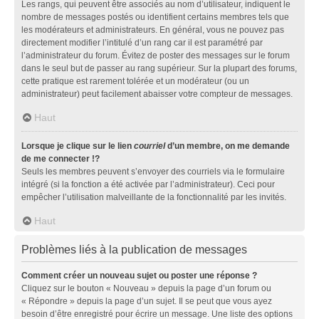
Les rangs, qui peuvent être associés au nom d’utilisateur, indiquent le
nombre de messages postés ou identifient certains membres tels que
les modérateurs et administrateurs. En général, vous ne pouvez pas
directement modifier l’intitulé d’un rang car il est paramétré par
l’administrateur du forum. Évitez de poster des messages sur le forum
dans le seul but de passer au rang supérieur. Sur la plupart des forums,
cette pratique est rarement tolérée et un modérateur (ou un
administrateur) peut facilement abaisser votre compteur de messages.
Haut
Lorsque je clique sur le lien
courriel
d’un membre, on me demande
de me connecter !?
Seuls les membres peuvent s’envoyer des courriels via le formulaire
intégré (si la fonction a été activée par l’administrateur). Ceci pour
empêcher l’utilisation malveillante de la fonctionnalité par les invités.
Haut
Problèmes liés à la publication de messages
Comment créer un nouveau sujet ou poster une réponse ?
Cliquez sur le bouton « Nouveau » depuis la page d’un forum ou
« Répondre » depuis la page d’un sujet. Il se peut que vous ayez
besoin d’être enregistré pour écrire un message. Une liste des options