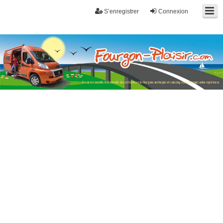
S’enregistrer
Connexion
Fourgon-plaisir.com
Forum de conseils et d'entraide des utilisateurs de fourgons, fourgons
aménagés, vans et de camping-car. Partagez votre expérience.