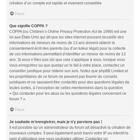
création d’un compte est rapide et vivement conseillée.
Haut
Que signifie COPPA ?
COPPA (ou
Children’s Online Privacy Protection Act
de 1998) est une
loi aux États-Unis qui dit que les sites Internet pouvant recueillir des
informations de mineurs de moins de 13 ans doivent obtenir le
consentement écrit des parents (ou d’un tuteur légal) pour la collecte
de ces informations permettant d’identifier un mineur de moins de 13
ans. Si vous n’êtes pas sûr que cela s’applique à vous, lorsque vous
vous enregistrez ou que quelqu’un le fait à votre place, contactez un
conseiller juridique pour obtenir son avis. Notez que phpBB Limited et
les propriétaires de ce forum ne peuvent pas fournir de conseils
juridiques et ne sauraient être contactés pour des questions légales de
toutes sortes, à l’exception de celles mentionnées dans la question
« Qui contacter pour les abus ou les questions légales concernant ce
forum ? ».
Haut
Je souhaite m’enregistrer, mais je n’y parviens pas !
Il est possible qu’un administrateur du forum ait désactivé la création de
nouveaux comptes. Il peut également avoir banni votre IP ou interdit le
nom d’utilisateur que vous souhaitez utiliser. Contactez un