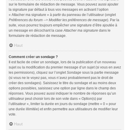
sur le formulaire de rédaction de message. Vous pouvez aussi ajouter
la signature par défaut à tous vos messages en activant l’option
« Attacher ma signature » à partir du panneau de l’utilisateur (onglet
Préférences du forum --> Modifier les préférences de message
). Par la
suite, vous pourrez toujours empêcher une signature d’être ajoutée à
un message en décochant la case
Attacher ma signature
dans le
formulaire de rédaction de message.
Haut
Comment créer un sondage ?
Il est facile de créer un sondage, lors de la publication d’un nouveau
sujet ou la modification du premier message d’un sujet (si vous en avez
les permissions), cliquez sur l’onglet
Sondage
sous la partie message
(si vous ne le voyez pas, vous n’avez probablement pas le droit de
créer des sondages). Saisissez le titre du sondage et au moins deux
options possibles, saisissez une option par ligne dans le champ des
réponses. Vous pouvez aussi indiquer le nombre de réponses qu’un
utilisateur peut choisir lors de son vote dans « Option(s) par
l’utilisateur », limiter la durée en jours du sondage (mettre « 0 » pour
une durée illimitée) et enfin permettre aux utilisateurs de modifier leur
vote.
Haut