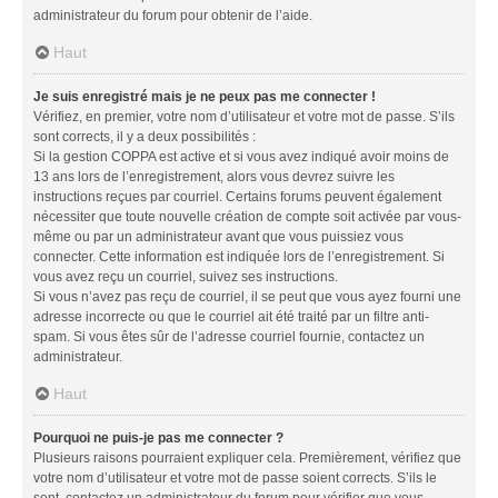
administrateur du forum pour obtenir de l’aide.
Haut
Je suis enregistré mais je ne peux pas me connecter !
Vérifiez, en premier, votre nom d’utilisateur et votre mot de passe. S’ils
sont corrects, il y a deux possibilités :
Si la gestion COPPA est active et si vous avez indiqué avoir moins de
13 ans lors de l’enregistrement, alors vous devrez suivre les
instructions reçues par courriel. Certains forums peuvent également
nécessiter que toute nouvelle création de compte soit activée par vous-
même ou par un administrateur avant que vous puissiez vous
connecter. Cette information est indiquée lors de l’enregistrement. Si
vous avez reçu un courriel, suivez ses instructions.
Si vous n’avez pas reçu de courriel, il se peut que vous ayez fourni une
adresse incorrecte ou que le courriel ait été traité par un filtre anti-
spam. Si vous êtes sûr de l’adresse courriel fournie, contactez un
administrateur.
Haut
Pourquoi ne puis-je pas me connecter ?
Plusieurs raisons pourraient expliquer cela. Premièrement, vérifiez que
votre nom d’utilisateur et votre mot de passe soient corrects. S’ils le
sont, contactez un administrateur du forum pour vérifier que vous