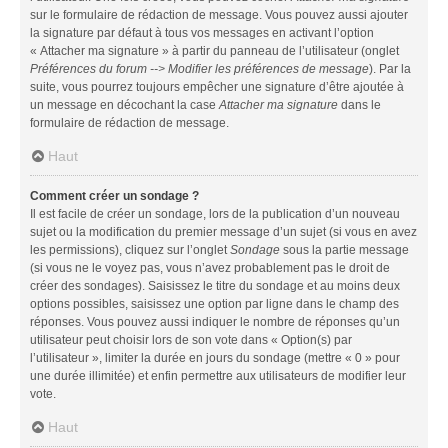
sur le formulaire de rédaction de message. Vous pouvez aussi ajouter
la signature par défaut à tous vos messages en activant l’option
« Attacher ma signature » à partir du panneau de l’utilisateur (onglet
Préférences du forum --> Modifier les préférences de message
). Par la
suite, vous pourrez toujours empêcher une signature d’être ajoutée à
un message en décochant la case
Attacher ma signature
dans le
formulaire de rédaction de message.
Haut
Comment créer un sondage ?
Il est facile de créer un sondage, lors de la publication d’un nouveau
sujet ou la modification du premier message d’un sujet (si vous en avez
les permissions), cliquez sur l’onglet
Sondage
sous la partie message
(si vous ne le voyez pas, vous n’avez probablement pas le droit de
créer des sondages). Saisissez le titre du sondage et au moins deux
options possibles, saisissez une option par ligne dans le champ des
réponses. Vous pouvez aussi indiquer le nombre de réponses qu’un
utilisateur peut choisir lors de son vote dans « Option(s) par
l’utilisateur », limiter la durée en jours du sondage (mettre « 0 » pour
une durée illimitée) et enfin permettre aux utilisateurs de modifier leur
vote.
Haut