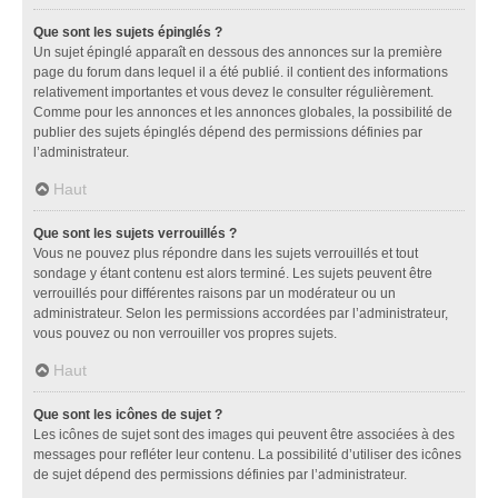
Que sont les sujets épinglés ?
Un sujet épinglé apparaît en dessous des annonces sur la première
page du forum dans lequel il a été publié. il contient des informations
relativement importantes et vous devez le consulter régulièrement.
Comme pour les annonces et les annonces globales, la possibilité de
publier des sujets épinglés dépend des permissions définies par
l’administrateur.
Haut
Que sont les sujets verrouillés ?
Vous ne pouvez plus répondre dans les sujets verrouillés et tout
sondage y étant contenu est alors terminé. Les sujets peuvent être
verrouillés pour différentes raisons par un modérateur ou un
administrateur. Selon les permissions accordées par l’administrateur,
vous pouvez ou non verrouiller vos propres sujets.
Haut
Que sont les icônes de sujet ?
Les icônes de sujet sont des images qui peuvent être associées à des
messages pour refléter leur contenu. La possibilité d’utiliser des icônes
de sujet dépend des permissions définies par l’administrateur.