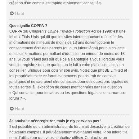
création d’un compte est rapide et vivement conseillée.
Haut
Que signifie COPPA ?
COPPA (ou
Children’s Online Privacy Protection Act
de 1998) est une
loi aux États-Unis qui dit que les sites Internet pouvant recueillir des
informations de mineurs de moins de 13 ans doivent obtenir le
consentement écrit des parents (ou d’un tuteur légal) pour la collecte
de ces informations permettant d’identifier un mineur de moins de 13
ans. Si vous n’êtes pas sûr que cela s’applique à vous, lorsque vous
vous enregistrez ou que quelqu’un le fait à votre place, contactez un
conseiller juridique pour obtenir son avis. Notez que phpBB Limited et
les propriétaires de ce forum ne peuvent pas fournir de conseils
juridiques et ne sauraient être contactés pour des questions légales de
toutes sortes, à l’exception de celles mentionnées dans la question
« Qui contacter pour les abus ou les questions légales concernant ce
forum ? ».
Haut
Je souhaite m’enregistrer, mais je n’y parviens pas !
Il est possible qu’un administrateur du forum ait désactivé la création de
nouveaux comptes. Il peut également avoir banni votre IP ou interdit le
nom d’utilisateur que vous souhaitez utiliser. Contactez un