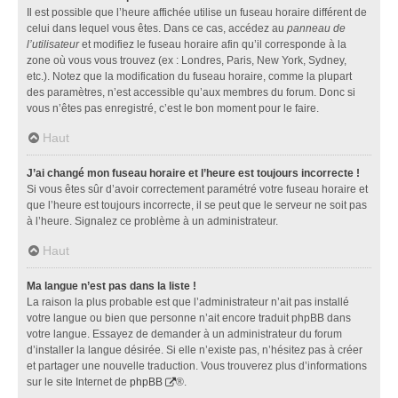
Il est possible que l’heure affichée utilise un fuseau horaire différent de
celui dans lequel vous êtes. Dans ce cas, accédez au
panneau de
l’utilisateur
et modifiez le fuseau horaire afin qu’il corresponde à la
zone où vous vous trouvez (ex : Londres, Paris, New York, Sydney,
etc.). Notez que la modification du fuseau horaire, comme la plupart
des paramètres, n’est accessible qu’aux membres du forum. Donc si
vous n’êtes pas enregistré, c’est le bon moment pour le faire.
Haut
J’ai changé mon fuseau horaire et l’heure est toujours incorrecte !
Si vous êtes sûr d’avoir correctement paramétré votre fuseau horaire et
que l’heure est toujours incorrecte, il se peut que le serveur ne soit pas
à l’heure. Signalez ce problème à un administrateur.
Haut
Ma langue n’est pas dans la liste !
La raison la plus probable est que l’administrateur n’ait pas installé
votre langue ou bien que personne n’ait encore traduit phpBB dans
votre langue. Essayez de demander à un administrateur du forum
d’installer la langue désirée. Si elle n’existe pas, n’hésitez pas à créer
et partager une nouvelle traduction. Vous trouverez plus d’informations
sur le site Internet de
phpBB
®.