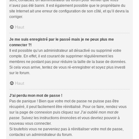
n’avez pas été banni. Il est également possible que le propriétaire du
site Internet ait une erreur de configuration de son côté, et qu’il devra la
corriger.
Haut
Je me suis enregistré par le passé mais je ne peux plus me
connecter ?!
Il est possible qu’un administrateur ait désactivé ou supprimé votre
compte. En effet, il est courant de supprimer régulièrement les
membres ne postant pas pour réduire la taille de la base de données.
Si cela vous arrive, tentez de vous ré-enregistrer et soyez plus investi
sur le forum.
Haut
J’ai perdu mon mot de passe !
Pas de panique ! Bien que votre mot de passe ne puisse pas être
récupéré, il peut facilement être réinitialisé. Pour ce faire, rendez vous
sur la page de connexion puis cliquez sur
J’ai oublié mon mot de
passe
. Suivez les instructions énoncées et vous devriez pouvoir à
nouveau vous connecter.
Si toutefois vous ne parveniez pas à réinitialiser votre mot de passe,
contactez un administrateur du forum.