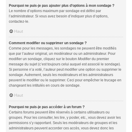
Pourquoi ne puis-je pas ajouter plus d’options à mon sondage ?
Le nombre d’options maximum par sondage est défini par
l’administrateur. Si vous avez besoin d’indiquer plus d’options,
contactez-le.
Haut
Comment modifier ou supprimer un sondage ?
Comme pour les messages, les sondages ne peuvent être modifiés
que par l’auteur original, un modérateur ou un administrateur. Pour
modifier un sondage, cliquez sur le bouton
Modifier
du premier
message du sujet (c’est toujours celui auquel est associé le sondage).
Si personne n’a voté, l’auteur peut modifier une option ou supprimer le
sondage. Autrement, seuls les modérateurs et les administrateurs
peuvent le modifier ou le supprimer. Ceci pour empêcher le trucage en
changeant les intitulés en cours de sondage.
Haut
Pourquoi ne puis-je pas accéder à un forum ?
Certains forums peuvent être réservés à certains utilisateurs ou
groupes. Pour les consulter, les lire, y poster, etc., vous devez avoir les
permissions s’y rapportant. Seuls les modérateurs de groupes et les
administrateurs peuvent accorder ces accès, vous devez donc les