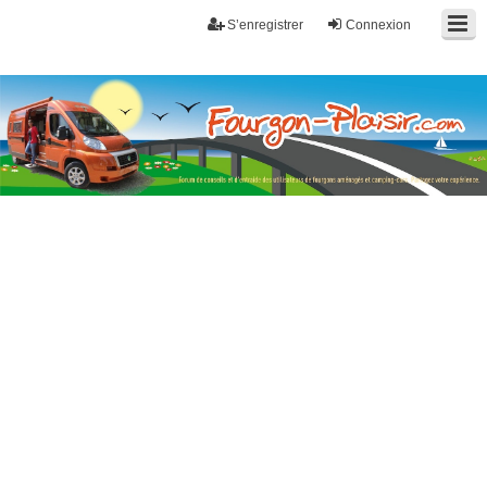
S’enregistrer
Connexion
Fourgon-plaisir.com
Forum de conseils et d'entraide des utilisateurs de fourgons, fourgons
aménagés, vans et de camping-car. Partagez votre expérience.