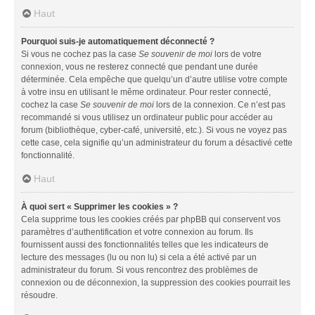
Haut
Pourquoi suis-je automatiquement déconnecté ?
Si vous ne cochez pas la case
Se souvenir de moi
lors de votre
connexion, vous ne resterez connecté que pendant une durée
déterminée. Cela empêche que quelqu’un d’autre utilise votre compte
à votre insu en utilisant le même ordinateur. Pour rester connecté,
cochez la case
Se souvenir de moi
lors de la connexion. Ce n’est pas
recommandé si vous utilisez un ordinateur public pour accéder au
forum (bibliothèque, cyber-café, université, etc.). Si vous ne voyez pas
cette case, cela signifie qu’un administrateur du forum a désactivé cette
fonctionnalité.
Haut
À quoi sert « Supprimer les cookies » ?
Cela supprime tous les cookies créés par phpBB qui conservent vos
paramètres d’authentification et votre connexion au forum. Ils
fournissent aussi des fonctionnalités telles que les indicateurs de
lecture des messages (lu ou non lu) si cela a été activé par un
administrateur du forum. Si vous rencontrez des problèmes de
connexion ou de déconnexion, la suppression des cookies pourrait les
résoudre.