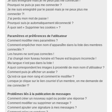
Je suis enregistré mais je ne peux pas me connecter !
Pourquoi ne puis-je pas me connecter ?
Je me suis enregistré par le passé mais je ne peux plus me
connecter ?!
J’ai perdu mon mot de passe !
Pourquoi suis-je automatiquement déconnecté ?
À quoi sert « Supprimer les cookies » ?
Paramètres et préférences de l’utilisateur
Comment modifier mes paramètres ?
Comment empêcher mon nom d’apparaître dans la liste des membres
connectés ?
Les heures ne sont pas correctes !
J’ai changé mon fuseau horaire et l’heure est toujours incorrecte !
Ma langue n’est pas dans la liste !
A quoi correspondent les images à proximité de mon nom d’utilisateur ?
Comment puis-je afficher un avatar ?
Qu’est-ce que mon rang et comment le modifier ?
Lorsque je clique sur le lien
courriel
d’un membre, on me demande de
me connecter !?
Problèmes liés à la publication de messages
Comment créer un nouveau sujet ou poster une réponse ?
Comment modifier ou supprimer un message ?
Comment ajouter une signature à mes messages ?
Comment créer un sondage ?