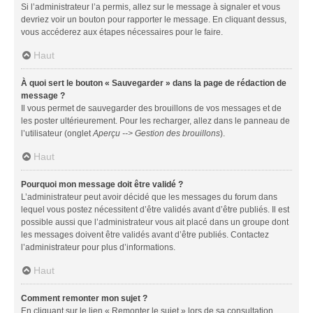
Si l’administrateur l’a permis, allez sur le message à signaler et vous
devriez voir un bouton pour rapporter le message. En cliquant dessus,
vous accéderez aux étapes nécessaires pour le faire.
Haut
À quoi sert le bouton « Sauvegarder » dans la page de rédaction de
message ?
Il vous permet de sauvegarder des brouillons de vos messages et de
les poster ultérieurement. Pour les recharger, allez dans le panneau de
l’utilisateur (onglet
Aperçu --> Gestion des brouillons
).
Haut
Pourquoi mon message doit être validé ?
L’administrateur peut avoir décidé que les messages du forum dans
lequel vous postez nécessitent d’être validés avant d’être publiés. Il est
possible aussi que l’administrateur vous ait placé dans un groupe dont
les messages doivent être validés avant d’être publiés. Contactez
l’administrateur pour plus d’informations.
Haut
Comment remonter mon sujet ?
En cliquant sur le lien « Remonter le sujet » lors de sa consultation,