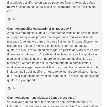
disponibles est affichée en bas de page des forums, exemple : Vous
pouvez
poster de nouveaux sujets, Vous
pouvez
joindre des fichiers,
etc.
Haut
Comment modifier ou supprimer un message ?
À moins d’être administrateur ou modérateur, vous ne pouvez modifier
ou supprimer que vos propres messages. Vous pouvez modifier un
message (quelquefois dans une durée limitée après sa publication) en
cliquant sur le bouton
modifier
du message correspondant. Si
quelqu’un a déjà répondu au message, un petit texte s’affichera en bas
du message indiquant qu’il a été modifié, le nombre de fois qu’il a été
modifié ainsi que la date et l’heure de la dernière modification. Ce
message n’apparaîtra pas si un modérateur ou un administrateur
modifie le message, cependant ils ont la possibilité de laisser une note
indiquant qu’ils ont modifié le message de leur propre initiative. Notez
que les utilisateurs ne peuvent pas supprimer un message une fois que
quelqu’un y a répondu.
Haut
Comment ajouter une signature à mes messages ?
Vous devez d’abord créer une signature depuis votre panneau de
l’utilisateur. Une fois créée, vous pouvez cocher
Attacher ma signature