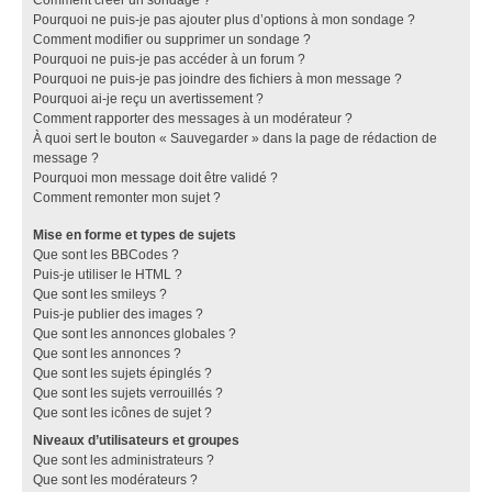
Pourquoi ne puis-je pas ajouter plus d’options à mon sondage ?
Comment modifier ou supprimer un sondage ?
Pourquoi ne puis-je pas accéder à un forum ?
Pourquoi ne puis-je pas joindre des fichiers à mon message ?
Pourquoi ai-je reçu un avertissement ?
Comment rapporter des messages à un modérateur ?
À quoi sert le bouton « Sauvegarder » dans la page de rédaction de
message ?
Pourquoi mon message doit être validé ?
Comment remonter mon sujet ?
Mise en forme et types de sujets
Que sont les BBCodes ?
Puis-je utiliser le HTML ?
Que sont les smileys ?
Puis-je publier des images ?
Que sont les annonces globales ?
Que sont les annonces ?
Que sont les sujets épinglés ?
Que sont les sujets verrouillés ?
Que sont les icônes de sujet ?
Niveaux d’utilisateurs et groupes
Que sont les administrateurs ?
Que sont les modérateurs ?