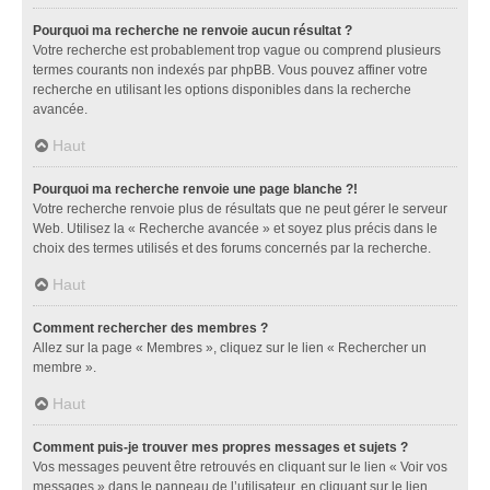
Pourquoi ma recherche ne renvoie aucun résultat ?
Votre recherche est probablement trop vague ou comprend plusieurs
termes courants non indexés par phpBB. Vous pouvez affiner votre
recherche en utilisant les options disponibles dans la recherche
avancée.
Haut
Pourquoi ma recherche renvoie une page blanche ?!
Votre recherche renvoie plus de résultats que ne peut gérer le serveur
Web. Utilisez la « Recherche avancée » et soyez plus précis dans le
choix des termes utilisés et des forums concernés par la recherche.
Haut
Comment rechercher des membres ?
Allez sur la page « Membres », cliquez sur le lien « Rechercher un
membre ».
Haut
Comment puis-je trouver mes propres messages et sujets ?
Vos messages peuvent être retrouvés en cliquant sur le lien « Voir vos
messages » dans le panneau de l’utilisateur, en cliquant sur le lien