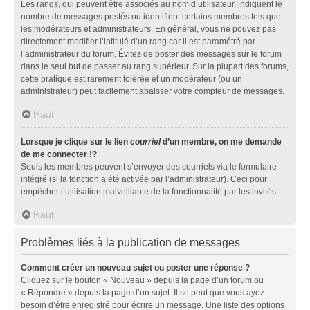
Les rangs, qui peuvent être associés au nom d’utilisateur, indiquent le
nombre de messages postés ou identifient certains membres tels que
les modérateurs et administrateurs. En général, vous ne pouvez pas
directement modifier l’intitulé d’un rang car il est paramétré par
l’administrateur du forum. Évitez de poster des messages sur le forum
dans le seul but de passer au rang supérieur. Sur la plupart des forums,
cette pratique est rarement tolérée et un modérateur (ou un
administrateur) peut facilement abaisser votre compteur de messages.
Haut
Lorsque je clique sur le lien
courriel
d’un membre, on me demande
de me connecter !?
Seuls les membres peuvent s’envoyer des courriels via le formulaire
intégré (si la fonction a été activée par l’administrateur). Ceci pour
empêcher l’utilisation malveillante de la fonctionnalité par les invités.
Haut
Problèmes liés à la publication de messages
Comment créer un nouveau sujet ou poster une réponse ?
Cliquez sur le bouton « Nouveau » depuis la page d’un forum ou
« Répondre » depuis la page d’un sujet. Il se peut que vous ayez
besoin d’être enregistré pour écrire un message. Une liste des options