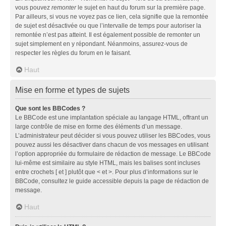
vous pouvez
remonter
le sujet en haut du forum sur la première page.
Par ailleurs, si vous ne voyez pas ce lien, cela signifie que la remontée
de sujet est désactivée ou que l’intervalle de temps pour autoriser la
remontée n’est pas atteint. Il est également possible de remonter un
sujet simplement en y répondant. Néanmoins, assurez-vous de
respecter les règles du forum en le faisant.
Haut
Mise en forme et types de sujets
Que sont les BBCodes ?
Le BBCode est une implantation spéciale au langage HTML, offrant un
large contrôle de mise en forme des éléments d’un message.
L’administrateur peut décider si vous pouvez utiliser les BBCodes, vous
pouvez aussi les désactiver dans chacun de vos messages en utilisant
l’option appropriée du formulaire de rédaction de message. Le BBCode
lui-même est similaire au style HTML, mais les balises sont incluses
entre crochets [ et ] plutôt que < et >. Pour plus d’informations sur le
BBCode, consultez le guide accessible depuis la page de rédaction de
message.
Haut