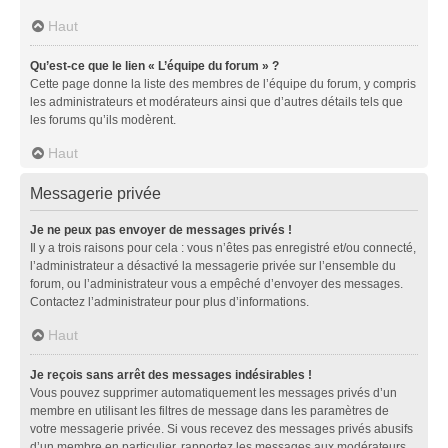
Haut
Qu’est-ce que le lien « L’équipe du forum » ?
Cette page donne la liste des membres de l’équipe du forum, y compris
les administrateurs et modérateurs ainsi que d’autres détails tels que
les forums qu’ils modèrent.
Haut
Messagerie privée
Je ne peux pas envoyer de messages privés !
Il y a trois raisons pour cela : vous n’êtes pas enregistré et/ou connecté,
l’administrateur a désactivé la messagerie privée sur l’ensemble du
forum, ou l’administrateur vous a empêché d’envoyer des messages.
Contactez l’administrateur pour plus d’informations.
Haut
Je reçois sans arrêt des messages indésirables !
Vous pouvez supprimer automatiquement les messages privés d’un
membre en utilisant les filtres de message dans les paramètres de
votre messagerie privée. Si vous recevez des messages privés abusifs
d’un membre en particulier, rapportez les messages aux modérateurs.