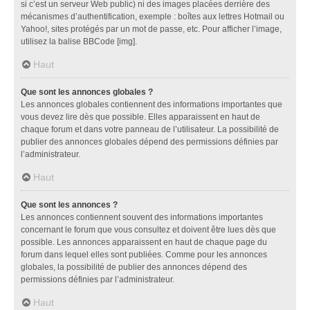
si c’est un serveur Web public) ni des images placées derrière des
mécanismes d’authentification, exemple : boîtes aux lettres Hotmail ou
Yahoo!, sites protégés par un mot de passe, etc. Pour afficher l’image,
utilisez la balise BBCode [img].
Haut
Que sont les annonces globales ?
Les annonces globales contiennent des informations importantes que
vous devez lire dès que possible. Elles apparaissent en haut de
chaque forum et dans votre panneau de l’utilisateur. La possibilité de
publier des annonces globales dépend des permissions définies par
l’administrateur.
Haut
Que sont les annonces ?
Les annonces contiennent souvent des informations importantes
concernant le forum que vous consultez et doivent être lues dès que
possible. Les annonces apparaissent en haut de chaque page du
forum dans lequel elles sont publiées. Comme pour les annonces
globales, la possibilité de publier des annonces dépend des
permissions définies par l’administrateur.
Haut