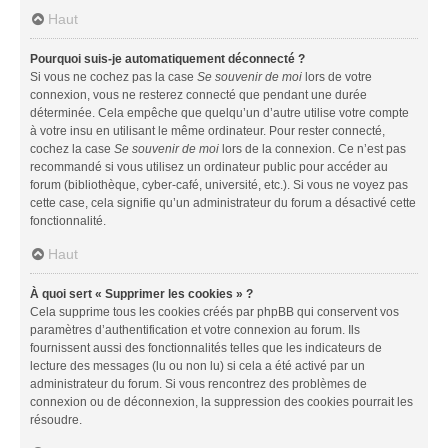
Haut
Pourquoi suis-je automatiquement déconnecté ?
Si vous ne cochez pas la case
Se souvenir de moi
lors de votre
connexion, vous ne resterez connecté que pendant une durée
déterminée. Cela empêche que quelqu’un d’autre utilise votre compte
à votre insu en utilisant le même ordinateur. Pour rester connecté,
cochez la case
Se souvenir de moi
lors de la connexion. Ce n’est pas
recommandé si vous utilisez un ordinateur public pour accéder au
forum (bibliothèque, cyber-café, université, etc.). Si vous ne voyez pas
cette case, cela signifie qu’un administrateur du forum a désactivé cette
fonctionnalité.
Haut
À quoi sert « Supprimer les cookies » ?
Cela supprime tous les cookies créés par phpBB qui conservent vos
paramètres d’authentification et votre connexion au forum. Ils
fournissent aussi des fonctionnalités telles que les indicateurs de
lecture des messages (lu ou non lu) si cela a été activé par un
administrateur du forum. Si vous rencontrez des problèmes de
connexion ou de déconnexion, la suppression des cookies pourrait les
résoudre.