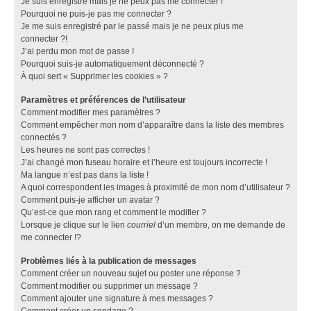
Je suis enregistré mais je ne peux pas me connecter !
Pourquoi ne puis-je pas me connecter ?
Je me suis enregistré par le passé mais je ne peux plus me
connecter ?!
J’ai perdu mon mot de passe !
Pourquoi suis-je automatiquement déconnecté ?
À quoi sert « Supprimer les cookies » ?
Paramètres et préférences de l’utilisateur
Comment modifier mes paramètres ?
Comment empêcher mon nom d’apparaître dans la liste des membres
connectés ?
Les heures ne sont pas correctes !
J’ai changé mon fuseau horaire et l’heure est toujours incorrecte !
Ma langue n’est pas dans la liste !
A quoi correspondent les images à proximité de mon nom d’utilisateur ?
Comment puis-je afficher un avatar ?
Qu’est-ce que mon rang et comment le modifier ?
Lorsque je clique sur le lien
courriel
d’un membre, on me demande de
me connecter !?
Problèmes liés à la publication de messages
Comment créer un nouveau sujet ou poster une réponse ?
Comment modifier ou supprimer un message ?
Comment ajouter une signature à mes messages ?
Comment créer un sondage ?