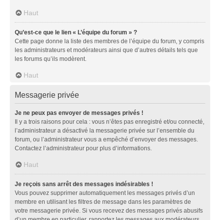
Haut
Qu’est-ce que le lien « L’équipe du forum » ?
Cette page donne la liste des membres de l’équipe du forum, y compris
les administrateurs et modérateurs ainsi que d’autres détails tels que
les forums qu’ils modèrent.
Haut
Messagerie privée
Je ne peux pas envoyer de messages privés !
Il y a trois raisons pour cela : vous n’êtes pas enregistré et/ou connecté,
l’administrateur a désactivé la messagerie privée sur l’ensemble du
forum, ou l’administrateur vous a empêché d’envoyer des messages.
Contactez l’administrateur pour plus d’informations.
Haut
Je reçois sans arrêt des messages indésirables !
Vous pouvez supprimer automatiquement les messages privés d’un
membre en utilisant les filtres de message dans les paramètres de
votre messagerie privée. Si vous recevez des messages privés abusifs
d’un membre en particulier, rapportez les messages aux modérateurs.