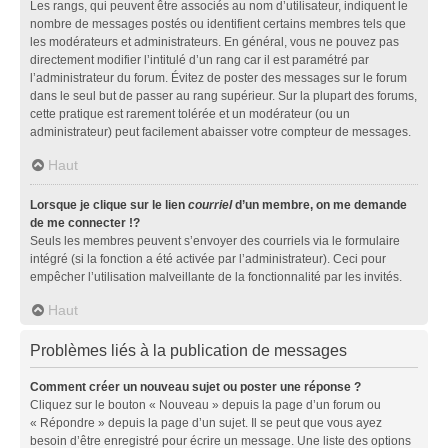
Les rangs, qui peuvent être associés au nom d’utilisateur, indiquent le
nombre de messages postés ou identifient certains membres tels que
les modérateurs et administrateurs. En général, vous ne pouvez pas
directement modifier l’intitulé d’un rang car il est paramétré par
l’administrateur du forum. Évitez de poster des messages sur le forum
dans le seul but de passer au rang supérieur. Sur la plupart des forums,
cette pratique est rarement tolérée et un modérateur (ou un
administrateur) peut facilement abaisser votre compteur de messages.
Haut
Lorsque je clique sur le lien
courriel
d’un membre, on me demande
de me connecter !?
Seuls les membres peuvent s’envoyer des courriels via le formulaire
intégré (si la fonction a été activée par l’administrateur). Ceci pour
empêcher l’utilisation malveillante de la fonctionnalité par les invités.
Haut
Problèmes liés à la publication de messages
Comment créer un nouveau sujet ou poster une réponse ?
Cliquez sur le bouton « Nouveau » depuis la page d’un forum ou
« Répondre » depuis la page d’un sujet. Il se peut que vous ayez
besoin d’être enregistré pour écrire un message. Une liste des options