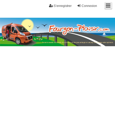
S’enregistrer
Connexion
Fourgon-plaisir.com
Forum de conseils et d'entraide des utilisateurs de fourgons, fourgons
aménagés, vans et de camping-car. Partagez votre expérience.