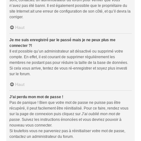
n’avez pas été banni. Il est également possible que le propriétaire du
site Internet ait une erreur de configuration de son côté, et qu’il devra la
corriger.
Haut
Je me suis enregistré par le passé mais je ne peux plus me
connecter ?!
Il est possible qu’un administrateur ait désactivé ou supprimé votre
compte. En effet, il est courant de supprimer régulièrement les
membres ne postant pas pour réduire la taille de la base de données.
Si cela vous arrive, tentez de vous ré-enregistrer et soyez plus investi
sur le forum.
Haut
J’ai perdu mon mot de passe !
Pas de panique ! Bien que votre mot de passe ne puisse pas être
récupéré, il peut facilement être réinitialisé. Pour ce faire, rendez vous
sur la page de connexion puis cliquez sur
J’ai oublié mon mot de
passe
. Suivez les instructions énoncées et vous devriez pouvoir à
nouveau vous connecter.
Si toutefois vous ne parveniez pas à réinitialiser votre mot de passe,
contactez un administrateur du forum.