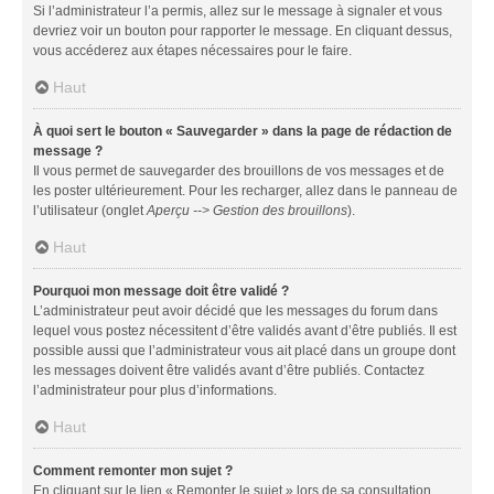
Si l’administrateur l’a permis, allez sur le message à signaler et vous
devriez voir un bouton pour rapporter le message. En cliquant dessus,
vous accéderez aux étapes nécessaires pour le faire.
Haut
À quoi sert le bouton « Sauvegarder » dans la page de rédaction de
message ?
Il vous permet de sauvegarder des brouillons de vos messages et de
les poster ultérieurement. Pour les recharger, allez dans le panneau de
l’utilisateur (onglet
Aperçu --> Gestion des brouillons
).
Haut
Pourquoi mon message doit être validé ?
L’administrateur peut avoir décidé que les messages du forum dans
lequel vous postez nécessitent d’être validés avant d’être publiés. Il est
possible aussi que l’administrateur vous ait placé dans un groupe dont
les messages doivent être validés avant d’être publiés. Contactez
l’administrateur pour plus d’informations.
Haut
Comment remonter mon sujet ?
En cliquant sur le lien « Remonter le sujet » lors de sa consultation,