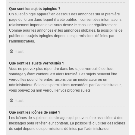
Que sont les sujets épinglés ?
Un sujet épinglé apparaît en dessous des annonces sur la première
page du forum dans lequel il a été publié. il contient des informations
relativement importantes et vous devez le consulter régulièrement.
Comme pour les annonces et les annonces globales, la possibilité de
publier des sujets épinglés dépend des permissions définies par
l’administrateur.
Haut
Que sont les sujets verrouillés ?
Vous ne pouvez plus répondre dans les sujets verrouillés et tout
sondage y étant contenu est alors terminé. Les sujets peuvent être
verrouillés pour différentes raisons par un modérateur ou un
administrateur. Selon les permissions accordées par l’administrateur,
vous pouvez ou non verrouiller vos propres sujets.
Haut
Que sont les icônes de sujet ?
Les icônes de sujet sont des images qui peuvent être associées à des
messages pour refléter leur contenu. La possibilité d’utiliser des icônes
de sujet dépend des permissions définies par l’administrateur.