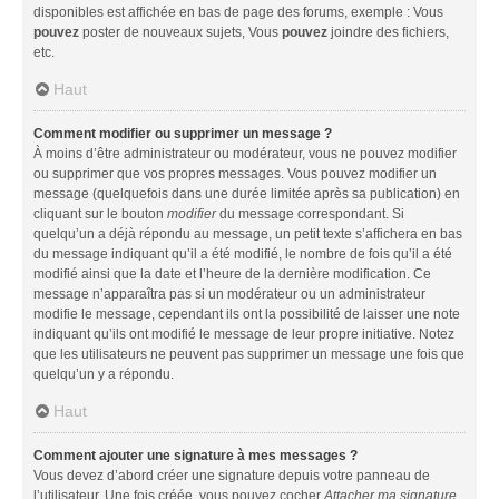
disponibles est affichée en bas de page des forums, exemple : Vous
pouvez
poster de nouveaux sujets, Vous
pouvez
joindre des fichiers,
etc.
Haut
Comment modifier ou supprimer un message ?
À moins d’être administrateur ou modérateur, vous ne pouvez modifier
ou supprimer que vos propres messages. Vous pouvez modifier un
message (quelquefois dans une durée limitée après sa publication) en
cliquant sur le bouton
modifier
du message correspondant. Si
quelqu’un a déjà répondu au message, un petit texte s’affichera en bas
du message indiquant qu’il a été modifié, le nombre de fois qu’il a été
modifié ainsi que la date et l’heure de la dernière modification. Ce
message n’apparaîtra pas si un modérateur ou un administrateur
modifie le message, cependant ils ont la possibilité de laisser une note
indiquant qu’ils ont modifié le message de leur propre initiative. Notez
que les utilisateurs ne peuvent pas supprimer un message une fois que
quelqu’un y a répondu.
Haut
Comment ajouter une signature à mes messages ?
Vous devez d’abord créer une signature depuis votre panneau de
l’utilisateur. Une fois créée, vous pouvez cocher
Attacher ma signature