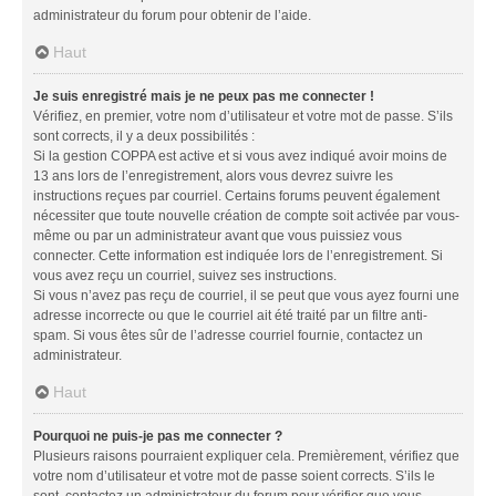
administrateur du forum pour obtenir de l’aide.
Haut
Je suis enregistré mais je ne peux pas me connecter !
Vérifiez, en premier, votre nom d’utilisateur et votre mot de passe. S’ils
sont corrects, il y a deux possibilités :
Si la gestion COPPA est active et si vous avez indiqué avoir moins de
13 ans lors de l’enregistrement, alors vous devrez suivre les
instructions reçues par courriel. Certains forums peuvent également
nécessiter que toute nouvelle création de compte soit activée par vous-
même ou par un administrateur avant que vous puissiez vous
connecter. Cette information est indiquée lors de l’enregistrement. Si
vous avez reçu un courriel, suivez ses instructions.
Si vous n’avez pas reçu de courriel, il se peut que vous ayez fourni une
adresse incorrecte ou que le courriel ait été traité par un filtre anti-
spam. Si vous êtes sûr de l’adresse courriel fournie, contactez un
administrateur.
Haut
Pourquoi ne puis-je pas me connecter ?
Plusieurs raisons pourraient expliquer cela. Premièrement, vérifiez que
votre nom d’utilisateur et votre mot de passe soient corrects. S’ils le
sont, contactez un administrateur du forum pour vérifier que vous