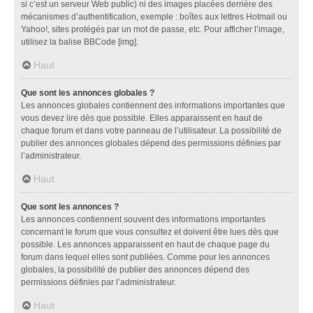
si c’est un serveur Web public) ni des images placées derrière des
mécanismes d’authentification, exemple : boîtes aux lettres Hotmail ou
Yahoo!, sites protégés par un mot de passe, etc. Pour afficher l’image,
utilisez la balise BBCode [img].
Haut
Que sont les annonces globales ?
Les annonces globales contiennent des informations importantes que
vous devez lire dès que possible. Elles apparaissent en haut de
chaque forum et dans votre panneau de l’utilisateur. La possibilité de
publier des annonces globales dépend des permissions définies par
l’administrateur.
Haut
Que sont les annonces ?
Les annonces contiennent souvent des informations importantes
concernant le forum que vous consultez et doivent être lues dès que
possible. Les annonces apparaissent en haut de chaque page du
forum dans lequel elles sont publiées. Comme pour les annonces
globales, la possibilité de publier des annonces dépend des
permissions définies par l’administrateur.
Haut