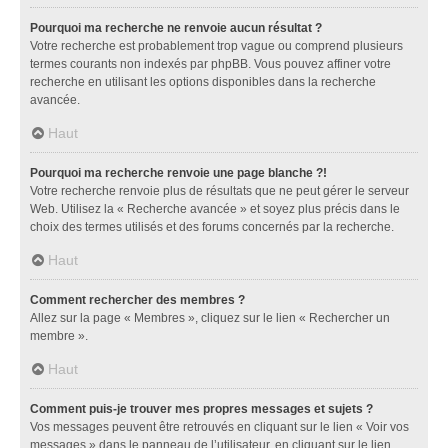
Pourquoi ma recherche ne renvoie aucun résultat ?
Votre recherche est probablement trop vague ou comprend plusieurs
termes courants non indexés par phpBB. Vous pouvez affiner votre
recherche en utilisant les options disponibles dans la recherche
avancée.
Haut
Pourquoi ma recherche renvoie une page blanche ?!
Votre recherche renvoie plus de résultats que ne peut gérer le serveur
Web. Utilisez la « Recherche avancée » et soyez plus précis dans le
choix des termes utilisés et des forums concernés par la recherche.
Haut
Comment rechercher des membres ?
Allez sur la page « Membres », cliquez sur le lien « Rechercher un
membre ».
Haut
Comment puis-je trouver mes propres messages et sujets ?
Vos messages peuvent être retrouvés en cliquant sur le lien « Voir vos
messages » dans le panneau de l’utilisateur, en cliquant sur le lien