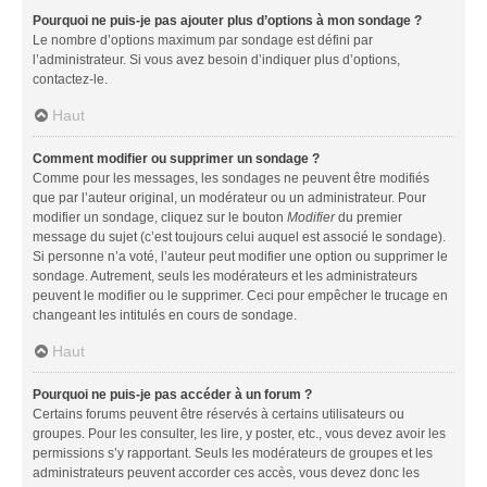
Pourquoi ne puis-je pas ajouter plus d’options à mon sondage ?
Le nombre d’options maximum par sondage est défini par
l’administrateur. Si vous avez besoin d’indiquer plus d’options,
contactez-le.
Haut
Comment modifier ou supprimer un sondage ?
Comme pour les messages, les sondages ne peuvent être modifiés
que par l’auteur original, un modérateur ou un administrateur. Pour
modifier un sondage, cliquez sur le bouton
Modifier
du premier
message du sujet (c’est toujours celui auquel est associé le sondage).
Si personne n’a voté, l’auteur peut modifier une option ou supprimer le
sondage. Autrement, seuls les modérateurs et les administrateurs
peuvent le modifier ou le supprimer. Ceci pour empêcher le trucage en
changeant les intitulés en cours de sondage.
Haut
Pourquoi ne puis-je pas accéder à un forum ?
Certains forums peuvent être réservés à certains utilisateurs ou
groupes. Pour les consulter, les lire, y poster, etc., vous devez avoir les
permissions s’y rapportant. Seuls les modérateurs de groupes et les
administrateurs peuvent accorder ces accès, vous devez donc les