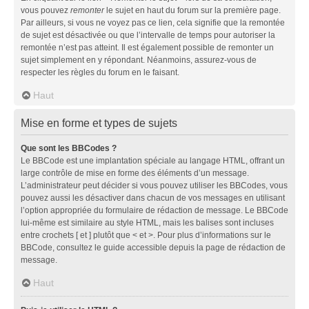
vous pouvez
remonter
le sujet en haut du forum sur la première page.
Par ailleurs, si vous ne voyez pas ce lien, cela signifie que la remontée
de sujet est désactivée ou que l’intervalle de temps pour autoriser la
remontée n’est pas atteint. Il est également possible de remonter un
sujet simplement en y répondant. Néanmoins, assurez-vous de
respecter les règles du forum en le faisant.
Haut
Mise en forme et types de sujets
Que sont les BBCodes ?
Le BBCode est une implantation spéciale au langage HTML, offrant un
large contrôle de mise en forme des éléments d’un message.
L’administrateur peut décider si vous pouvez utiliser les BBCodes, vous
pouvez aussi les désactiver dans chacun de vos messages en utilisant
l’option appropriée du formulaire de rédaction de message. Le BBCode
lui-même est similaire au style HTML, mais les balises sont incluses
entre crochets [ et ] plutôt que < et >. Pour plus d’informations sur le
BBCode, consultez le guide accessible depuis la page de rédaction de
message.
Haut