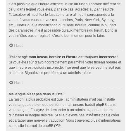
Il est possible que l’heure affichée utilise un fuseau horaire différent de
celui dans lequel vous êtes. Dans ce cas, accédez au
panneau de
l’utilisateur
et modifiez le fuseau horaire afin qu’il corresponde à la
zone où vous vous trouvez (ex : Londres, Paris, New York, Sydney,
etc.). Notez que la modification du fuseau horaire, comme la plupart
des paramètres, n’est accessible qu’aux membres du forum. Donc si
vous n’êtes pas enregistré, c’est le bon moment pour le faire.
Haut
J’ai changé mon fuseau horaire et l’heure est toujours incorrecte !
Si vous êtes sûr d’avoir correctement paramétré votre fuseau horaire et
que l’heure est toujours incorrecte, il se peut que le serveur ne soit pas
à l’heure. Signalez ce problème à un administrateur.
Haut
Ma langue n’est pas dans la liste !
La raison la plus probable est que l’administrateur n’ait pas installé
votre langue ou bien que personne n’ait encore traduit phpBB dans
votre langue. Essayez de demander à un administrateur du forum
d’installer la langue désirée. Si elle n’existe pas, n’hésitez pas à créer
et partager une nouvelle traduction. Vous trouverez plus d’informations
sur le site Internet de
phpBB
®.