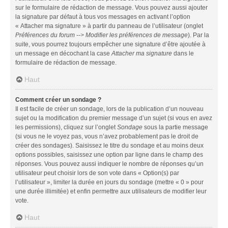
sur le formulaire de rédaction de message. Vous pouvez aussi ajouter
la signature par défaut à tous vos messages en activant l’option
« Attacher ma signature » à partir du panneau de l’utilisateur (onglet
Préférences du forum --> Modifier les préférences de message
). Par la
suite, vous pourrez toujours empêcher une signature d’être ajoutée à
un message en décochant la case
Attacher ma signature
dans le
formulaire de rédaction de message.
Haut
Comment créer un sondage ?
Il est facile de créer un sondage, lors de la publication d’un nouveau
sujet ou la modification du premier message d’un sujet (si vous en avez
les permissions), cliquez sur l’onglet
Sondage
sous la partie message
(si vous ne le voyez pas, vous n’avez probablement pas le droit de
créer des sondages). Saisissez le titre du sondage et au moins deux
options possibles, saisissez une option par ligne dans le champ des
réponses. Vous pouvez aussi indiquer le nombre de réponses qu’un
utilisateur peut choisir lors de son vote dans « Option(s) par
l’utilisateur », limiter la durée en jours du sondage (mettre « 0 » pour
une durée illimitée) et enfin permettre aux utilisateurs de modifier leur
vote.
Haut