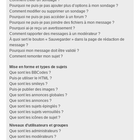
Pourquoi ne puis-je pas ajouter plus d’options à mon sondage ?
Comment modifier ou supprimer un sondage ?
Pourquoi ne puis-je pas accéder à un forum ?
Pourquoi ne puis-je pas joindre des fichiers à mon message ?
Pourquoi ai-je reçu un avertissement ?
Comment rapporter des messages à un modérateur ?
À quoi sert le bouton « Sauvegarder » dans la page de rédaction de
message ?
Pourquoi mon message doit être validé ?
Comment remonter mon sujet ?
Mise en forme et types de sujets
Que sont les BBCodes ?
Puis-je utiliser le HTML ?
Que sont les smileys ?
Puis-je publier des images ?
Que sont les annonces globales ?
Que sont les annonces ?
Que sont les sujets épinglés ?
Que sont les sujets verrouillés ?
Que sont les icônes de sujet ?
Niveaux d’utilisateurs et groupes
Que sont les administrateurs ?
Que sont les modérateurs ?