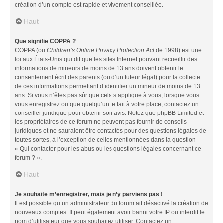
création d’un compte est rapide et vivement conseillée.
Haut
Que signifie COPPA ?
COPPA (ou
Children’s Online Privacy Protection Act
de 1998) est une
loi aux États-Unis qui dit que les sites Internet pouvant recueillir des
informations de mineurs de moins de 13 ans doivent obtenir le
consentement écrit des parents (ou d’un tuteur légal) pour la collecte
de ces informations permettant d’identifier un mineur de moins de 13
ans. Si vous n’êtes pas sûr que cela s’applique à vous, lorsque vous
vous enregistrez ou que quelqu’un le fait à votre place, contactez un
conseiller juridique pour obtenir son avis. Notez que phpBB Limited et
les propriétaires de ce forum ne peuvent pas fournir de conseils
juridiques et ne sauraient être contactés pour des questions légales de
toutes sortes, à l’exception de celles mentionnées dans la question
« Qui contacter pour les abus ou les questions légales concernant ce
forum ? ».
Haut
Je souhaite m’enregistrer, mais je n’y parviens pas !
Il est possible qu’un administrateur du forum ait désactivé la création de
nouveaux comptes. Il peut également avoir banni votre IP ou interdit le
nom d’utilisateur que vous souhaitez utiliser. Contactez un