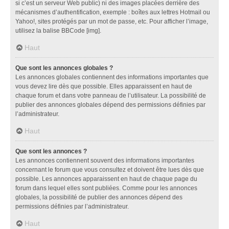
si c’est un serveur Web public) ni des images placées derrière des
mécanismes d’authentification, exemple : boîtes aux lettres Hotmail ou
Yahoo!, sites protégés par un mot de passe, etc. Pour afficher l’image,
utilisez la balise BBCode [img].
Haut
Que sont les annonces globales ?
Les annonces globales contiennent des informations importantes que
vous devez lire dès que possible. Elles apparaissent en haut de
chaque forum et dans votre panneau de l’utilisateur. La possibilité de
publier des annonces globales dépend des permissions définies par
l’administrateur.
Haut
Que sont les annonces ?
Les annonces contiennent souvent des informations importantes
concernant le forum que vous consultez et doivent être lues dès que
possible. Les annonces apparaissent en haut de chaque page du
forum dans lequel elles sont publiées. Comme pour les annonces
globales, la possibilité de publier des annonces dépend des
permissions définies par l’administrateur.
Haut