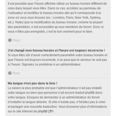
Il est possible que l’heure affichée utilise un fuseau horaire différent de
celui dans lequel vous êtes. Dans ce cas, accédez au
panneau de
l’utilisateur
et modifiez le fuseau horaire afin qu’il corresponde à la
zone où vous vous trouvez (ex : Londres, Paris, New York, Sydney,
etc.). Notez que la modification du fuseau horaire, comme la plupart
des paramètres, n’est accessible qu’aux membres du forum. Donc si
vous n’êtes pas enregistré, c’est le bon moment pour le faire.
Haut
J’ai changé mon fuseau horaire et l’heure est toujours incorrecte !
Si vous êtes sûr d’avoir correctement paramétré votre fuseau horaire et
que l’heure est toujours incorrecte, il se peut que le serveur ne soit pas
à l’heure. Signalez ce problème à un administrateur.
Haut
Ma langue n’est pas dans la liste !
La raison la plus probable est que l’administrateur n’ait pas installé
votre langue ou bien que personne n’ait encore traduit phpBB dans
votre langue. Essayez de demander à un administrateur du forum
d’installer la langue désirée. Si elle n’existe pas, n’hésitez pas à créer
et partager une nouvelle traduction. Vous trouverez plus d’informations
sur le site Internet de
phpBB
®.