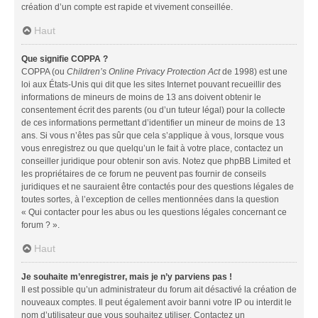
création d’un compte est rapide et vivement conseillée.
Haut
Que signifie COPPA ?
COPPA (ou
Children’s Online Privacy Protection Act
de 1998) est une
loi aux États-Unis qui dit que les sites Internet pouvant recueillir des
informations de mineurs de moins de 13 ans doivent obtenir le
consentement écrit des parents (ou d’un tuteur légal) pour la collecte
de ces informations permettant d’identifier un mineur de moins de 13
ans. Si vous n’êtes pas sûr que cela s’applique à vous, lorsque vous
vous enregistrez ou que quelqu’un le fait à votre place, contactez un
conseiller juridique pour obtenir son avis. Notez que phpBB Limited et
les propriétaires de ce forum ne peuvent pas fournir de conseils
juridiques et ne sauraient être contactés pour des questions légales de
toutes sortes, à l’exception de celles mentionnées dans la question
« Qui contacter pour les abus ou les questions légales concernant ce
forum ? ».
Haut
Je souhaite m’enregistrer, mais je n’y parviens pas !
Il est possible qu’un administrateur du forum ait désactivé la création de
nouveaux comptes. Il peut également avoir banni votre IP ou interdit le
nom d’utilisateur que vous souhaitez utiliser. Contactez un