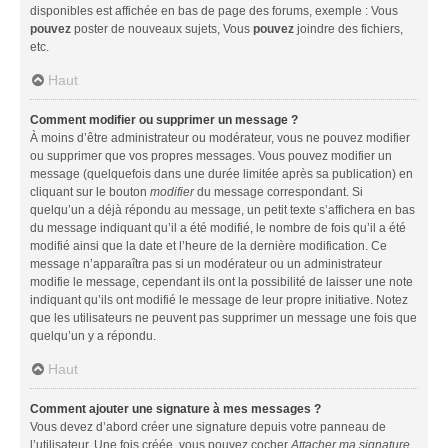
disponibles est affichée en bas de page des forums, exemple : Vous
pouvez
poster de nouveaux sujets, Vous
pouvez
joindre des fichiers,
etc.
Haut
Comment modifier ou supprimer un message ?
À moins d’être administrateur ou modérateur, vous ne pouvez modifier
ou supprimer que vos propres messages. Vous pouvez modifier un
message (quelquefois dans une durée limitée après sa publication) en
cliquant sur le bouton
modifier
du message correspondant. Si
quelqu’un a déjà répondu au message, un petit texte s’affichera en bas
du message indiquant qu’il a été modifié, le nombre de fois qu’il a été
modifié ainsi que la date et l’heure de la dernière modification. Ce
message n’apparaîtra pas si un modérateur ou un administrateur
modifie le message, cependant ils ont la possibilité de laisser une note
indiquant qu’ils ont modifié le message de leur propre initiative. Notez
que les utilisateurs ne peuvent pas supprimer un message une fois que
quelqu’un y a répondu.
Haut
Comment ajouter une signature à mes messages ?
Vous devez d’abord créer une signature depuis votre panneau de
l’utilisateur. Une fois créée, vous pouvez cocher
Attacher ma signature