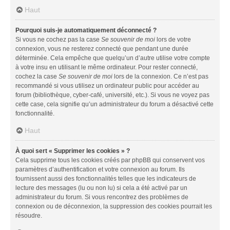
Haut
Pourquoi suis-je automatiquement déconnecté ?
Si vous ne cochez pas la case
Se souvenir de moi
lors de votre
connexion, vous ne resterez connecté que pendant une durée
déterminée. Cela empêche que quelqu’un d’autre utilise votre compte
à votre insu en utilisant le même ordinateur. Pour rester connecté,
cochez la case
Se souvenir de moi
lors de la connexion. Ce n’est pas
recommandé si vous utilisez un ordinateur public pour accéder au
forum (bibliothèque, cyber-café, université, etc.). Si vous ne voyez pas
cette case, cela signifie qu’un administrateur du forum a désactivé cette
fonctionnalité.
Haut
À quoi sert « Supprimer les cookies » ?
Cela supprime tous les cookies créés par phpBB qui conservent vos
paramètres d’authentification et votre connexion au forum. Ils
fournissent aussi des fonctionnalités telles que les indicateurs de
lecture des messages (lu ou non lu) si cela a été activé par un
administrateur du forum. Si vous rencontrez des problèmes de
connexion ou de déconnexion, la suppression des cookies pourrait les
résoudre.