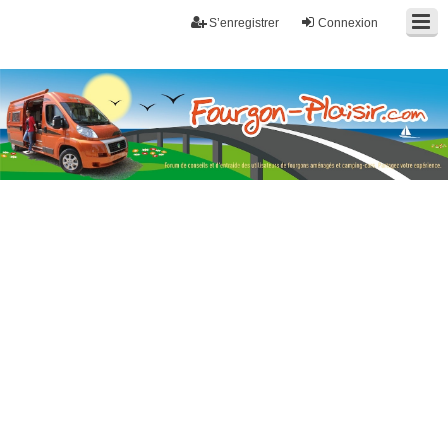
S’enregistrer
Connexion
Fourgon-plaisir.com
Forum de conseils et d'entraide des utilisateurs de fourgons, fourgons
aménagés, vans et de camping-car. Partagez votre expérience.