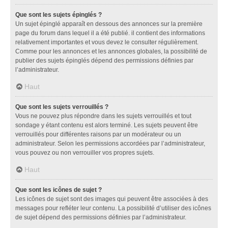
Que sont les sujets épinglés ?
Un sujet épinglé apparaît en dessous des annonces sur la première
page du forum dans lequel il a été publié. il contient des informations
relativement importantes et vous devez le consulter régulièrement.
Comme pour les annonces et les annonces globales, la possibilité de
publier des sujets épinglés dépend des permissions définies par
l’administrateur.
Haut
Que sont les sujets verrouillés ?
Vous ne pouvez plus répondre dans les sujets verrouillés et tout
sondage y étant contenu est alors terminé. Les sujets peuvent être
verrouillés pour différentes raisons par un modérateur ou un
administrateur. Selon les permissions accordées par l’administrateur,
vous pouvez ou non verrouiller vos propres sujets.
Haut
Que sont les icônes de sujet ?
Les icônes de sujet sont des images qui peuvent être associées à des
messages pour refléter leur contenu. La possibilité d’utiliser des icônes
de sujet dépend des permissions définies par l’administrateur.