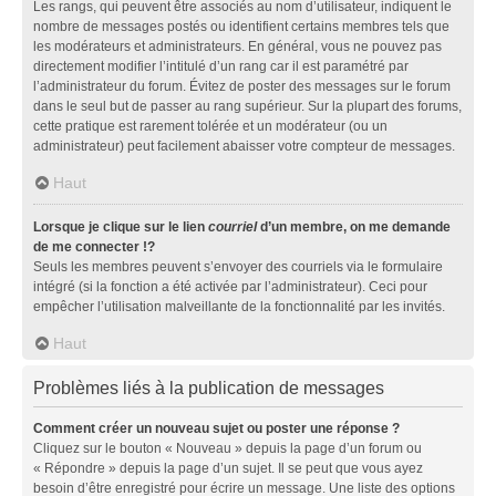
Les rangs, qui peuvent être associés au nom d’utilisateur, indiquent le
nombre de messages postés ou identifient certains membres tels que
les modérateurs et administrateurs. En général, vous ne pouvez pas
directement modifier l’intitulé d’un rang car il est paramétré par
l’administrateur du forum. Évitez de poster des messages sur le forum
dans le seul but de passer au rang supérieur. Sur la plupart des forums,
cette pratique est rarement tolérée et un modérateur (ou un
administrateur) peut facilement abaisser votre compteur de messages.
Haut
Lorsque je clique sur le lien
courriel
d’un membre, on me demande
de me connecter !?
Seuls les membres peuvent s’envoyer des courriels via le formulaire
intégré (si la fonction a été activée par l’administrateur). Ceci pour
empêcher l’utilisation malveillante de la fonctionnalité par les invités.
Haut
Problèmes liés à la publication de messages
Comment créer un nouveau sujet ou poster une réponse ?
Cliquez sur le bouton « Nouveau » depuis la page d’un forum ou
« Répondre » depuis la page d’un sujet. Il se peut que vous ayez
besoin d’être enregistré pour écrire un message. Une liste des options