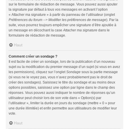
sur le formulaire de rédaction de message. Vous pouvez aussi ajouter
la signature par défaut à tous vos messages en activant l’option
« Attacher ma signature » à partir du panneau de l’utilisateur (onglet
Préférences du forum --> Modifier les préférences de message
). Par la
suite, vous pourrez toujours empêcher une signature d’être ajoutée à
un message en décochant la case
Attacher ma signature
dans le
formulaire de rédaction de message.
Haut
Comment créer un sondage ?
Il est facile de créer un sondage, lors de la publication d’un nouveau
sujet ou la modification du premier message d’un sujet (si vous en avez
les permissions), cliquez sur l’onglet
Sondage
sous la partie message
(si vous ne le voyez pas, vous n’avez probablement pas le droit de
créer des sondages). Saisissez le titre du sondage et au moins deux
options possibles, saisissez une option par ligne dans le champ des
réponses. Vous pouvez aussi indiquer le nombre de réponses qu’un
utilisateur peut choisir lors de son vote dans « Option(s) par
l’utilisateur », limiter la durée en jours du sondage (mettre « 0 » pour
une durée illimitée) et enfin permettre aux utilisateurs de modifier leur
vote.
Haut