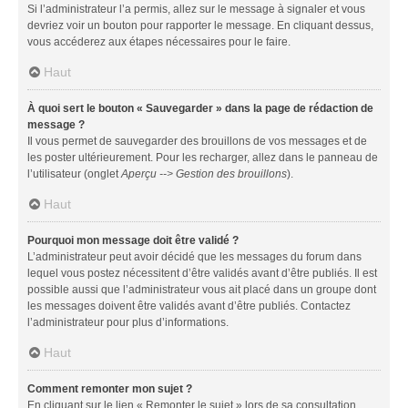
Si l’administrateur l’a permis, allez sur le message à signaler et vous
devriez voir un bouton pour rapporter le message. En cliquant dessus,
vous accéderez aux étapes nécessaires pour le faire.
Haut
À quoi sert le bouton « Sauvegarder » dans la page de rédaction de
message ?
Il vous permet de sauvegarder des brouillons de vos messages et de
les poster ultérieurement. Pour les recharger, allez dans le panneau de
l’utilisateur (onglet
Aperçu --> Gestion des brouillons
).
Haut
Pourquoi mon message doit être validé ?
L’administrateur peut avoir décidé que les messages du forum dans
lequel vous postez nécessitent d’être validés avant d’être publiés. Il est
possible aussi que l’administrateur vous ait placé dans un groupe dont
les messages doivent être validés avant d’être publiés. Contactez
l’administrateur pour plus d’informations.
Haut
Comment remonter mon sujet ?
En cliquant sur le lien « Remonter le sujet » lors de sa consultation,