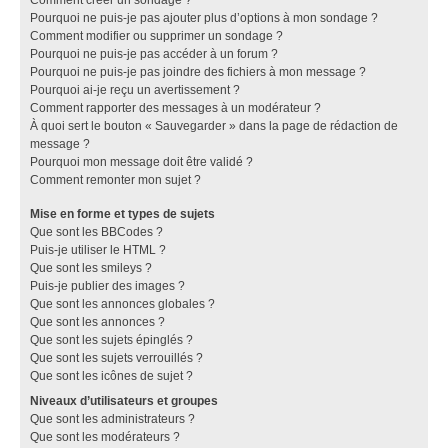
Pourquoi ne puis-je pas ajouter plus d’options à mon sondage ?
Comment modifier ou supprimer un sondage ?
Pourquoi ne puis-je pas accéder à un forum ?
Pourquoi ne puis-je pas joindre des fichiers à mon message ?
Pourquoi ai-je reçu un avertissement ?
Comment rapporter des messages à un modérateur ?
À quoi sert le bouton « Sauvegarder » dans la page de rédaction de
message ?
Pourquoi mon message doit être validé ?
Comment remonter mon sujet ?
Mise en forme et types de sujets
Que sont les BBCodes ?
Puis-je utiliser le HTML ?
Que sont les smileys ?
Puis-je publier des images ?
Que sont les annonces globales ?
Que sont les annonces ?
Que sont les sujets épinglés ?
Que sont les sujets verrouillés ?
Que sont les icônes de sujet ?
Niveaux d’utilisateurs et groupes
Que sont les administrateurs ?
Que sont les modérateurs ?