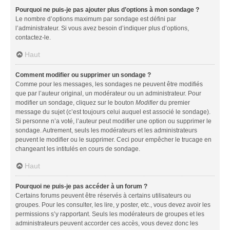
Pourquoi ne puis-je pas ajouter plus d’options à mon sondage ?
Le nombre d’options maximum par sondage est défini par
l’administrateur. Si vous avez besoin d’indiquer plus d’options,
contactez-le.
Haut
Comment modifier ou supprimer un sondage ?
Comme pour les messages, les sondages ne peuvent être modifiés
que par l’auteur original, un modérateur ou un administrateur. Pour
modifier un sondage, cliquez sur le bouton
Modifier
du premier
message du sujet (c’est toujours celui auquel est associé le sondage).
Si personne n’a voté, l’auteur peut modifier une option ou supprimer le
sondage. Autrement, seuls les modérateurs et les administrateurs
peuvent le modifier ou le supprimer. Ceci pour empêcher le trucage en
changeant les intitulés en cours de sondage.
Haut
Pourquoi ne puis-je pas accéder à un forum ?
Certains forums peuvent être réservés à certains utilisateurs ou
groupes. Pour les consulter, les lire, y poster, etc., vous devez avoir les
permissions s’y rapportant. Seuls les modérateurs de groupes et les
administrateurs peuvent accorder ces accès, vous devez donc les