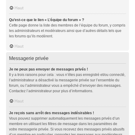
Haut
Qu’est-ce que le lien « L’équipe du forum » ?
Cette page donne la liste des membres de l’équipe du forum, y compris
les administrateurs et modérateurs ainsi que d’autres détails tels que
les forums qu’ils modèrent.
Haut
Messagerie privée
Je ne peux pas envoyer de messages privés !
Il y a trois raisons pour cela : vous n’êtes pas enregistré et/ou connecté,
l’administrateur a désactivé la messagerie privée sur l’ensemble du
forum, ou l’administrateur vous a empêché d’envoyer des messages.
Contactez l’administrateur pour plus d’informations.
Haut
Je reçois sans arrêt des messages indésirables !
Vous pouvez supprimer automatiquement les messages privés d’un
membre en utilisant les filtres de message dans les paramètres de
votre messagerie privée. Si vous recevez des messages privés abusifs
d’un membre en particulier, rapportez les messages aux modérateurs.