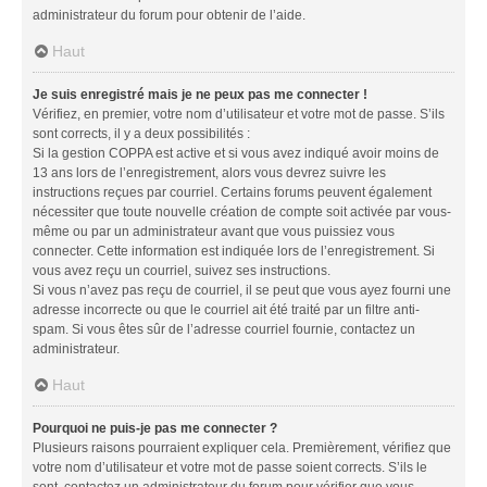
administrateur du forum pour obtenir de l’aide.
Haut
Je suis enregistré mais je ne peux pas me connecter !
Vérifiez, en premier, votre nom d’utilisateur et votre mot de passe. S’ils
sont corrects, il y a deux possibilités :
Si la gestion COPPA est active et si vous avez indiqué avoir moins de
13 ans lors de l’enregistrement, alors vous devrez suivre les
instructions reçues par courriel. Certains forums peuvent également
nécessiter que toute nouvelle création de compte soit activée par vous-
même ou par un administrateur avant que vous puissiez vous
connecter. Cette information est indiquée lors de l’enregistrement. Si
vous avez reçu un courriel, suivez ses instructions.
Si vous n’avez pas reçu de courriel, il se peut que vous ayez fourni une
adresse incorrecte ou que le courriel ait été traité par un filtre anti-
spam. Si vous êtes sûr de l’adresse courriel fournie, contactez un
administrateur.
Haut
Pourquoi ne puis-je pas me connecter ?
Plusieurs raisons pourraient expliquer cela. Premièrement, vérifiez que
votre nom d’utilisateur et votre mot de passe soient corrects. S’ils le
sont, contactez un administrateur du forum pour vérifier que vous