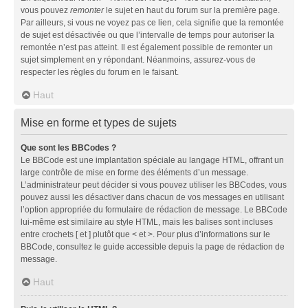
vous pouvez
remonter
le sujet en haut du forum sur la première page.
Par ailleurs, si vous ne voyez pas ce lien, cela signifie que la remontée
de sujet est désactivée ou que l’intervalle de temps pour autoriser la
remontée n’est pas atteint. Il est également possible de remonter un
sujet simplement en y répondant. Néanmoins, assurez-vous de
respecter les règles du forum en le faisant.
Haut
Mise en forme et types de sujets
Que sont les BBCodes ?
Le BBCode est une implantation spéciale au langage HTML, offrant un
large contrôle de mise en forme des éléments d’un message.
L’administrateur peut décider si vous pouvez utiliser les BBCodes, vous
pouvez aussi les désactiver dans chacun de vos messages en utilisant
l’option appropriée du formulaire de rédaction de message. Le BBCode
lui-même est similaire au style HTML, mais les balises sont incluses
entre crochets [ et ] plutôt que < et >. Pour plus d’informations sur le
BBCode, consultez le guide accessible depuis la page de rédaction de
message.
Haut