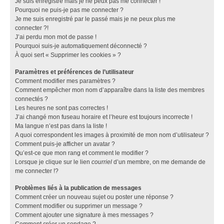
Je suis enregistré mais je ne peux pas me connecter !
Pourquoi ne puis-je pas me connecter ?
Je me suis enregistré par le passé mais je ne peux plus me
connecter ?!
J’ai perdu mon mot de passe !
Pourquoi suis-je automatiquement déconnecté ?
À quoi sert « Supprimer les cookies » ?
Paramètres et préférences de l’utilisateur
Comment modifier mes paramètres ?
Comment empêcher mon nom d’apparaître dans la liste des membres
connectés ?
Les heures ne sont pas correctes !
J’ai changé mon fuseau horaire et l’heure est toujours incorrecte !
Ma langue n’est pas dans la liste !
A quoi correspondent les images à proximité de mon nom d’utilisateur ?
Comment puis-je afficher un avatar ?
Qu’est-ce que mon rang et comment le modifier ?
Lorsque je clique sur le lien
courriel
d’un membre, on me demande de
me connecter !?
Problèmes liés à la publication de messages
Comment créer un nouveau sujet ou poster une réponse ?
Comment modifier ou supprimer un message ?
Comment ajouter une signature à mes messages ?
Comment créer un sondage ?