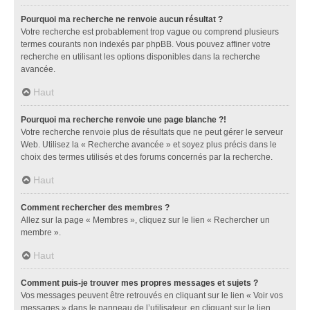
Pourquoi ma recherche ne renvoie aucun résultat ?
Votre recherche est probablement trop vague ou comprend plusieurs
termes courants non indexés par phpBB. Vous pouvez affiner votre
recherche en utilisant les options disponibles dans la recherche
avancée.
Haut
Pourquoi ma recherche renvoie une page blanche ?!
Votre recherche renvoie plus de résultats que ne peut gérer le serveur
Web. Utilisez la « Recherche avancée » et soyez plus précis dans le
choix des termes utilisés et des forums concernés par la recherche.
Haut
Comment rechercher des membres ?
Allez sur la page « Membres », cliquez sur le lien « Rechercher un
membre ».
Haut
Comment puis-je trouver mes propres messages et sujets ?
Vos messages peuvent être retrouvés en cliquant sur le lien « Voir vos
messages » dans le panneau de l’utilisateur, en cliquant sur le lien