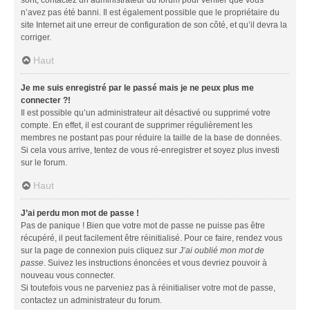
n’avez pas été banni. Il est également possible que le propriétaire du
site Internet ait une erreur de configuration de son côté, et qu’il devra la
corriger.
Haut
Je me suis enregistré par le passé mais je ne peux plus me
connecter ?!
Il est possible qu’un administrateur ait désactivé ou supprimé votre
compte. En effet, il est courant de supprimer régulièrement les
membres ne postant pas pour réduire la taille de la base de données.
Si cela vous arrive, tentez de vous ré-enregistrer et soyez plus investi
sur le forum.
Haut
J’ai perdu mon mot de passe !
Pas de panique ! Bien que votre mot de passe ne puisse pas être
récupéré, il peut facilement être réinitialisé. Pour ce faire, rendez vous
sur la page de connexion puis cliquez sur
J’ai oublié mon mot de
passe
. Suivez les instructions énoncées et vous devriez pouvoir à
nouveau vous connecter.
Si toutefois vous ne parveniez pas à réinitialiser votre mot de passe,
contactez un administrateur du forum.