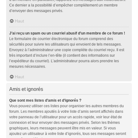
Ce dernier a la possibilité d’empêcher complètement un membre
d’envoyer des messages privés.
Haut
J’ai reçu un spam ou un courriel abusif d’un membre de ce forum !
Le formulaire de courrier électronique du forum comprend des
sécurités pour suivre les utilisateurs qui envoient de tels messages.
Envoyez à l’administrateur une copie complète du courriel reçu. Il est
très important d’inclure l’en-tête (il contient des informations sur
l’expéditeur du courriel). L’administrateur pourra alors prendre les
mesures nécessaires.
Haut
Amis et ignorés
Que sont mes listes d’amis et d’ignorés ?
Vous pouvez utiliser ces listes pour organiser les autres membres du
forum. Les membres ajoutés à votre liste d’amis seront affichés dans
votre panneau de l’utilisateur pour un accès rapide, voir leur état de
connexion et leur envoyer des messages privés. Selon les thèmes
graphiques, leurs messages peuvent être mis en valeur. Si vous
ajoutez un utilisateur à votre liste d’ignorés, tous ses messages seront