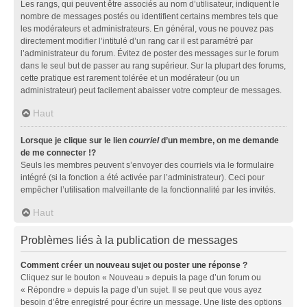
Les rangs, qui peuvent être associés au nom d’utilisateur, indiquent le
nombre de messages postés ou identifient certains membres tels que
les modérateurs et administrateurs. En général, vous ne pouvez pas
directement modifier l’intitulé d’un rang car il est paramétré par
l’administrateur du forum. Évitez de poster des messages sur le forum
dans le seul but de passer au rang supérieur. Sur la plupart des forums,
cette pratique est rarement tolérée et un modérateur (ou un
administrateur) peut facilement abaisser votre compteur de messages.
Haut
Lorsque je clique sur le lien
courriel
d’un membre, on me demande
de me connecter !?
Seuls les membres peuvent s’envoyer des courriels via le formulaire
intégré (si la fonction a été activée par l’administrateur). Ceci pour
empêcher l’utilisation malveillante de la fonctionnalité par les invités.
Haut
Problèmes liés à la publication de messages
Comment créer un nouveau sujet ou poster une réponse ?
Cliquez sur le bouton « Nouveau » depuis la page d’un forum ou
« Répondre » depuis la page d’un sujet. Il se peut que vous ayez
besoin d’être enregistré pour écrire un message. Une liste des options