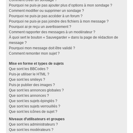
Pourquoi ne puis-je pas ajouter plus d’options à mon sondage ?
Comment modifier ou supprimer un sondage ?
Pourquoi ne puis-je pas accéder à un forum ?
Pourquoi ne puis-je pas joindre des fichiers à mon message ?
Pourquoi ai-je reçu un avertissement ?
Comment rapporter des messages à un modérateur ?
À quoi sert le bouton « Sauvegarder » dans la page de rédaction de
message ?
Pourquoi mon message doit être validé ?
Comment remonter mon sujet ?
Mise en forme et types de sujets
Que sont les BBCodes ?
Puis-je utiliser le HTML ?
Que sont les smileys ?
Puis-je publier des images ?
Que sont les annonces globales ?
Que sont les annonces ?
Que sont les sujets épinglés ?
Que sont les sujets verrouillés ?
Que sont les icônes de sujet ?
Niveaux d’utilisateurs et groupes
Que sont les administrateurs ?
Que sont les modérateurs ?