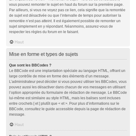
vous pouvez
remonter
le sujet en haut du forum sur la première page.
Par ailleurs, si vous ne voyez pas ce lien, cela signifie que la remontée
de sujet est désactivée ou que l’intervalle de temps pour autoriser la
remontée n’est pas atteint. Il est également possible de remonter un
sujet simplement en y répondant. Néanmoins, assurez-vous de
respecter les règles du forum en le faisant.
Haut
Mise en forme et types de sujets
Que sont les BBCodes ?
Le BBCode est une implantation spéciale au langage HTML, offrant un
large contrôle de mise en forme des éléments d’un message.
L’administrateur peut décider si vous pouvez utiliser les BBCodes, vous
pouvez aussi les désactiver dans chacun de vos messages en utilisant
l’option appropriée du formulaire de rédaction de message. Le BBCode
lui-même est similaire au style HTML, mais les balises sont incluses
entre crochets [ et ] plutôt que < et >. Pour plus d’informations sur le
BBCode, consultez le guide accessible depuis la page de rédaction de
message.
Haut