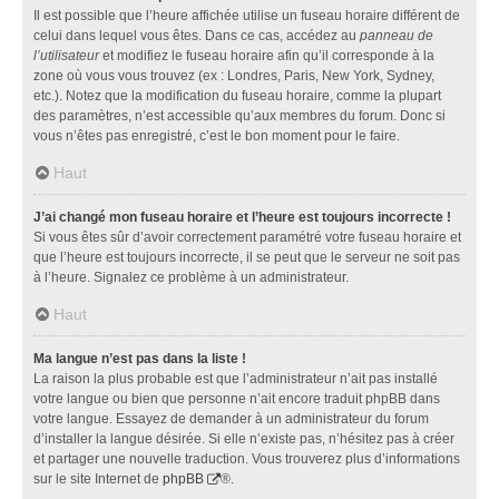
Il est possible que l’heure affichée utilise un fuseau horaire différent de
celui dans lequel vous êtes. Dans ce cas, accédez au
panneau de
l’utilisateur
et modifiez le fuseau horaire afin qu’il corresponde à la
zone où vous vous trouvez (ex : Londres, Paris, New York, Sydney,
etc.). Notez que la modification du fuseau horaire, comme la plupart
des paramètres, n’est accessible qu’aux membres du forum. Donc si
vous n’êtes pas enregistré, c’est le bon moment pour le faire.
Haut
J’ai changé mon fuseau horaire et l’heure est toujours incorrecte !
Si vous êtes sûr d’avoir correctement paramétré votre fuseau horaire et
que l’heure est toujours incorrecte, il se peut que le serveur ne soit pas
à l’heure. Signalez ce problème à un administrateur.
Haut
Ma langue n’est pas dans la liste !
La raison la plus probable est que l’administrateur n’ait pas installé
votre langue ou bien que personne n’ait encore traduit phpBB dans
votre langue. Essayez de demander à un administrateur du forum
d’installer la langue désirée. Si elle n’existe pas, n’hésitez pas à créer
et partager une nouvelle traduction. Vous trouverez plus d’informations
sur le site Internet de
phpBB
®.