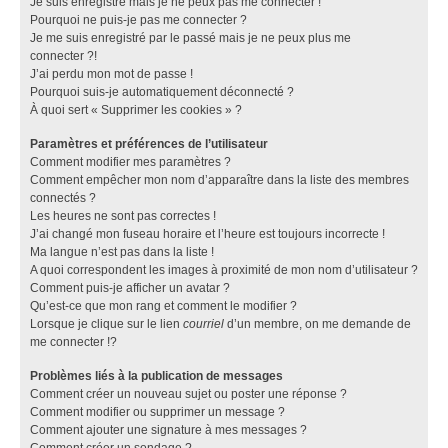
Je suis enregistré mais je ne peux pas me connecter !
Pourquoi ne puis-je pas me connecter ?
Je me suis enregistré par le passé mais je ne peux plus me
connecter ?!
J’ai perdu mon mot de passe !
Pourquoi suis-je automatiquement déconnecté ?
À quoi sert « Supprimer les cookies » ?
Paramètres et préférences de l’utilisateur
Comment modifier mes paramètres ?
Comment empêcher mon nom d’apparaître dans la liste des membres
connectés ?
Les heures ne sont pas correctes !
J’ai changé mon fuseau horaire et l’heure est toujours incorrecte !
Ma langue n’est pas dans la liste !
A quoi correspondent les images à proximité de mon nom d’utilisateur ?
Comment puis-je afficher un avatar ?
Qu’est-ce que mon rang et comment le modifier ?
Lorsque je clique sur le lien
courriel
d’un membre, on me demande de
me connecter !?
Problèmes liés à la publication de messages
Comment créer un nouveau sujet ou poster une réponse ?
Comment modifier ou supprimer un message ?
Comment ajouter une signature à mes messages ?
Comment créer un sondage ?