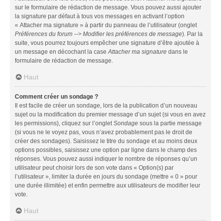
sur le formulaire de rédaction de message. Vous pouvez aussi ajouter
la signature par défaut à tous vos messages en activant l’option
« Attacher ma signature » à partir du panneau de l’utilisateur (onglet
Préférences du forum --> Modifier les préférences de message
). Par la
suite, vous pourrez toujours empêcher une signature d’être ajoutée à
un message en décochant la case
Attacher ma signature
dans le
formulaire de rédaction de message.
Haut
Comment créer un sondage ?
Il est facile de créer un sondage, lors de la publication d’un nouveau
sujet ou la modification du premier message d’un sujet (si vous en avez
les permissions), cliquez sur l’onglet
Sondage
sous la partie message
(si vous ne le voyez pas, vous n’avez probablement pas le droit de
créer des sondages). Saisissez le titre du sondage et au moins deux
options possibles, saisissez une option par ligne dans le champ des
réponses. Vous pouvez aussi indiquer le nombre de réponses qu’un
utilisateur peut choisir lors de son vote dans « Option(s) par
l’utilisateur », limiter la durée en jours du sondage (mettre « 0 » pour
une durée illimitée) et enfin permettre aux utilisateurs de modifier leur
vote.
Haut