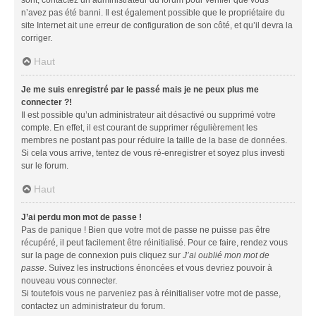
n’avez pas été banni. Il est également possible que le propriétaire du
site Internet ait une erreur de configuration de son côté, et qu’il devra la
corriger.
Haut
Je me suis enregistré par le passé mais je ne peux plus me
connecter ?!
Il est possible qu’un administrateur ait désactivé ou supprimé votre
compte. En effet, il est courant de supprimer régulièrement les
membres ne postant pas pour réduire la taille de la base de données.
Si cela vous arrive, tentez de vous ré-enregistrer et soyez plus investi
sur le forum.
Haut
J’ai perdu mon mot de passe !
Pas de panique ! Bien que votre mot de passe ne puisse pas être
récupéré, il peut facilement être réinitialisé. Pour ce faire, rendez vous
sur la page de connexion puis cliquez sur
J’ai oublié mon mot de
passe
. Suivez les instructions énoncées et vous devriez pouvoir à
nouveau vous connecter.
Si toutefois vous ne parveniez pas à réinitialiser votre mot de passe,
contactez un administrateur du forum.