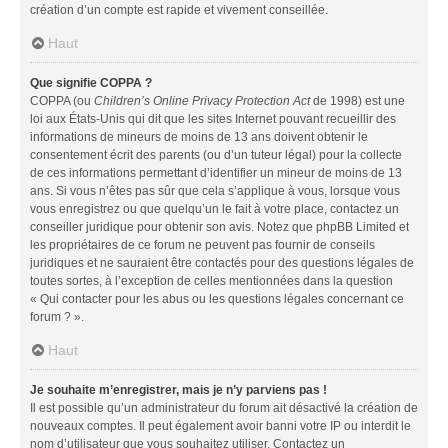
création d’un compte est rapide et vivement conseillée.
Haut
Que signifie COPPA ?
COPPA (ou
Children’s Online Privacy Protection Act
de 1998) est une
loi aux États-Unis qui dit que les sites Internet pouvant recueillir des
informations de mineurs de moins de 13 ans doivent obtenir le
consentement écrit des parents (ou d’un tuteur légal) pour la collecte
de ces informations permettant d’identifier un mineur de moins de 13
ans. Si vous n’êtes pas sûr que cela s’applique à vous, lorsque vous
vous enregistrez ou que quelqu’un le fait à votre place, contactez un
conseiller juridique pour obtenir son avis. Notez que phpBB Limited et
les propriétaires de ce forum ne peuvent pas fournir de conseils
juridiques et ne sauraient être contactés pour des questions légales de
toutes sortes, à l’exception de celles mentionnées dans la question
« Qui contacter pour les abus ou les questions légales concernant ce
forum ? ».
Haut
Je souhaite m’enregistrer, mais je n’y parviens pas !
Il est possible qu’un administrateur du forum ait désactivé la création de
nouveaux comptes. Il peut également avoir banni votre IP ou interdit le
nom d’utilisateur que vous souhaitez utiliser. Contactez un