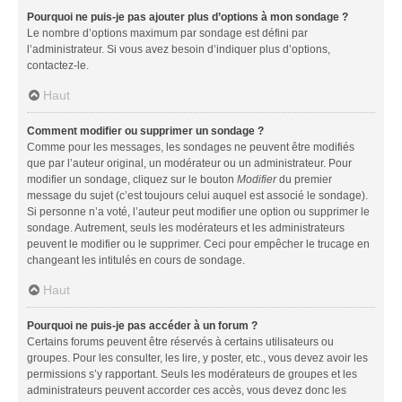
Pourquoi ne puis-je pas ajouter plus d’options à mon sondage ?
Le nombre d’options maximum par sondage est défini par
l’administrateur. Si vous avez besoin d’indiquer plus d’options,
contactez-le.
Haut
Comment modifier ou supprimer un sondage ?
Comme pour les messages, les sondages ne peuvent être modifiés
que par l’auteur original, un modérateur ou un administrateur. Pour
modifier un sondage, cliquez sur le bouton
Modifier
du premier
message du sujet (c’est toujours celui auquel est associé le sondage).
Si personne n’a voté, l’auteur peut modifier une option ou supprimer le
sondage. Autrement, seuls les modérateurs et les administrateurs
peuvent le modifier ou le supprimer. Ceci pour empêcher le trucage en
changeant les intitulés en cours de sondage.
Haut
Pourquoi ne puis-je pas accéder à un forum ?
Certains forums peuvent être réservés à certains utilisateurs ou
groupes. Pour les consulter, les lire, y poster, etc., vous devez avoir les
permissions s’y rapportant. Seuls les modérateurs de groupes et les
administrateurs peuvent accorder ces accès, vous devez donc les