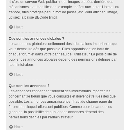
si c’est un serveur Web public) ni des images placées derrière des
mécanismes d’authentification, exemple : boîtes aux lettres Hotmail ou
Yahoo!, sites protégés par un mot de passe, etc. Pour afficher l’image,
utilisez la balise BBCode [img].
Haut
Que sont les annonces globales ?
Les annonces globales contiennent des informations importantes que
vous devez lire dès que possible. Elles apparaissent en haut de
chaque forum et dans votre panneau de l’utilisateur. La possibilité de
publier des annonces globales dépend des permissions définies par
l’administrateur.
Haut
Que sont les annonces ?
Les annonces contiennent souvent des informations importantes
concernant le forum que vous consultez et doivent être lues dès que
possible. Les annonces apparaissent en haut de chaque page du
forum dans lequel elles sont publiées. Comme pour les annonces
globales, la possibilité de publier des annonces dépend des
permissions définies par l’administrateur.
Haut