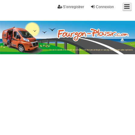
S’enregistrer
Connexion
Fourgon-plaisir.com
Forum de conseils et d'entraide des utilisateurs de fourgons, fourgons
aménagés, vans et de camping-car. Partagez votre expérience.