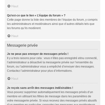
Haut
Qu’est-ce que le lien « L’équipe du forum » ?
Cette page donne la liste des membres de l’équipe du forum, y compris
les administrateurs et modérateurs ainsi que d’autres détails tels que
les forums qu’ils modèrent.
Haut
Messagerie privée
Je ne peux pas envoyer de messages privés !
Il y a trois raisons pour cela : vous n’êtes pas enregistré et/ou connecté,
l’administrateur a désactivé la messagerie privée sur l’ensemble du
forum, ou l’administrateur vous a empêché d’envoyer des messages.
Contactez l’administrateur pour plus d’informations.
Haut
Je reçois sans arrêt des messages indésirables !
Vous pouvez supprimer automatiquement les messages privés d’un
membre en utilisant les filtres de message dans les paramètres de
votre messagerie privée. Si vous recevez des messages privés abusifs
d’un membre en particulier, rapportez les messages aux modérateurs.