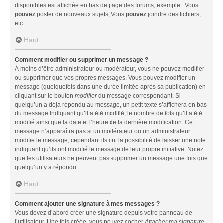
disponibles est affichée en bas de page des forums, exemple : Vous
pouvez
poster de nouveaux sujets, Vous
pouvez
joindre des fichiers,
etc.
Haut
Comment modifier ou supprimer un message ?
À moins d’être administrateur ou modérateur, vous ne pouvez modifier
ou supprimer que vos propres messages. Vous pouvez modifier un
message (quelquefois dans une durée limitée après sa publication) en
cliquant sur le bouton
modifier
du message correspondant. Si
quelqu’un a déjà répondu au message, un petit texte s’affichera en bas
du message indiquant qu’il a été modifié, le nombre de fois qu’il a été
modifié ainsi que la date et l’heure de la dernière modification. Ce
message n’apparaîtra pas si un modérateur ou un administrateur
modifie le message, cependant ils ont la possibilité de laisser une note
indiquant qu’ils ont modifié le message de leur propre initiative. Notez
que les utilisateurs ne peuvent pas supprimer un message une fois que
quelqu’un y a répondu.
Haut
Comment ajouter une signature à mes messages ?
Vous devez d’abord créer une signature depuis votre panneau de
l’utilisateur. Une fois créée, vous pouvez cocher
Attacher ma signature