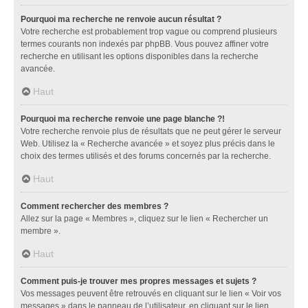
Pourquoi ma recherche ne renvoie aucun résultat ?
Votre recherche est probablement trop vague ou comprend plusieurs
termes courants non indexés par phpBB. Vous pouvez affiner votre
recherche en utilisant les options disponibles dans la recherche
avancée.
Haut
Pourquoi ma recherche renvoie une page blanche ?!
Votre recherche renvoie plus de résultats que ne peut gérer le serveur
Web. Utilisez la « Recherche avancée » et soyez plus précis dans le
choix des termes utilisés et des forums concernés par la recherche.
Haut
Comment rechercher des membres ?
Allez sur la page « Membres », cliquez sur le lien « Rechercher un
membre ».
Haut
Comment puis-je trouver mes propres messages et sujets ?
Vos messages peuvent être retrouvés en cliquant sur le lien « Voir vos
messages » dans le panneau de l’utilisateur, en cliquant sur le lien