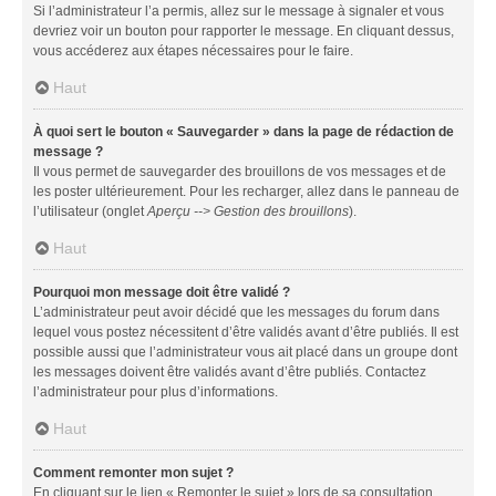
Si l’administrateur l’a permis, allez sur le message à signaler et vous
devriez voir un bouton pour rapporter le message. En cliquant dessus,
vous accéderez aux étapes nécessaires pour le faire.
Haut
À quoi sert le bouton « Sauvegarder » dans la page de rédaction de
message ?
Il vous permet de sauvegarder des brouillons de vos messages et de
les poster ultérieurement. Pour les recharger, allez dans le panneau de
l’utilisateur (onglet
Aperçu --> Gestion des brouillons
).
Haut
Pourquoi mon message doit être validé ?
L’administrateur peut avoir décidé que les messages du forum dans
lequel vous postez nécessitent d’être validés avant d’être publiés. Il est
possible aussi que l’administrateur vous ait placé dans un groupe dont
les messages doivent être validés avant d’être publiés. Contactez
l’administrateur pour plus d’informations.
Haut
Comment remonter mon sujet ?
En cliquant sur le lien « Remonter le sujet » lors de sa consultation,