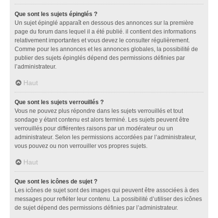
Que sont les sujets épinglés ?
Un sujet épinglé apparaît en dessous des annonces sur la première
page du forum dans lequel il a été publié. il contient des informations
relativement importantes et vous devez le consulter régulièrement.
Comme pour les annonces et les annonces globales, la possibilité de
publier des sujets épinglés dépend des permissions définies par
l’administrateur.
Haut
Que sont les sujets verrouillés ?
Vous ne pouvez plus répondre dans les sujets verrouillés et tout
sondage y étant contenu est alors terminé. Les sujets peuvent être
verrouillés pour différentes raisons par un modérateur ou un
administrateur. Selon les permissions accordées par l’administrateur,
vous pouvez ou non verrouiller vos propres sujets.
Haut
Que sont les icônes de sujet ?
Les icônes de sujet sont des images qui peuvent être associées à des
messages pour refléter leur contenu. La possibilité d’utiliser des icônes
de sujet dépend des permissions définies par l’administrateur.