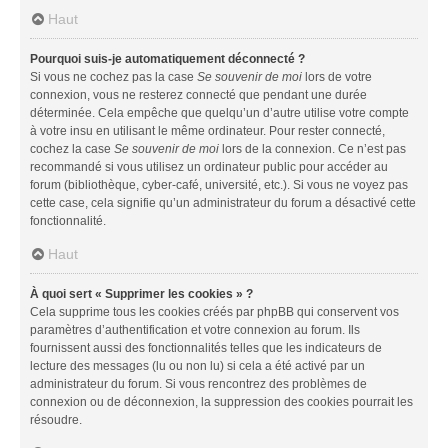
Haut
Pourquoi suis-je automatiquement déconnecté ?
Si vous ne cochez pas la case
Se souvenir de moi
lors de votre
connexion, vous ne resterez connecté que pendant une durée
déterminée. Cela empêche que quelqu’un d’autre utilise votre compte
à votre insu en utilisant le même ordinateur. Pour rester connecté,
cochez la case
Se souvenir de moi
lors de la connexion. Ce n’est pas
recommandé si vous utilisez un ordinateur public pour accéder au
forum (bibliothèque, cyber-café, université, etc.). Si vous ne voyez pas
cette case, cela signifie qu’un administrateur du forum a désactivé cette
fonctionnalité.
Haut
À quoi sert « Supprimer les cookies » ?
Cela supprime tous les cookies créés par phpBB qui conservent vos
paramètres d’authentification et votre connexion au forum. Ils
fournissent aussi des fonctionnalités telles que les indicateurs de
lecture des messages (lu ou non lu) si cela a été activé par un
administrateur du forum. Si vous rencontrez des problèmes de
connexion ou de déconnexion, la suppression des cookies pourrait les
résoudre.