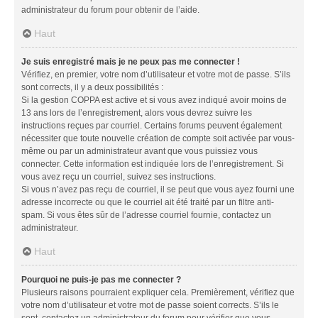
administrateur du forum pour obtenir de l’aide.
Haut
Je suis enregistré mais je ne peux pas me connecter !
Vérifiez, en premier, votre nom d’utilisateur et votre mot de passe. S’ils
sont corrects, il y a deux possibilités :
Si la gestion COPPA est active et si vous avez indiqué avoir moins de
13 ans lors de l’enregistrement, alors vous devrez suivre les
instructions reçues par courriel. Certains forums peuvent également
nécessiter que toute nouvelle création de compte soit activée par vous-
même ou par un administrateur avant que vous puissiez vous
connecter. Cette information est indiquée lors de l’enregistrement. Si
vous avez reçu un courriel, suivez ses instructions.
Si vous n’avez pas reçu de courriel, il se peut que vous ayez fourni une
adresse incorrecte ou que le courriel ait été traité par un filtre anti-
spam. Si vous êtes sûr de l’adresse courriel fournie, contactez un
administrateur.
Haut
Pourquoi ne puis-je pas me connecter ?
Plusieurs raisons pourraient expliquer cela. Premièrement, vérifiez que
votre nom d’utilisateur et votre mot de passe soient corrects. S’ils le
sont, contactez un administrateur du forum pour vérifier que vous