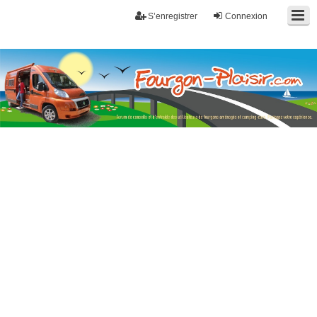
S’enregistrer
Connexion
Fourgon-plaisir.com
Forum de conseils et d'entraide des utilisateurs de fourgons, fourgons
aménagés, vans et de camping-car. Partagez votre expérience.