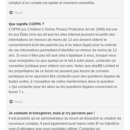
création d’un compte est rapide et vivement conseillée.
Haut
Que signifie COPPA ?
COPPA (ou
Children’s Online Privacy Protection Act
de 1998) est une
loi aux États-Unis qui dit que les sites Internet pouvant recueillir des
informations de mineurs de moins de 13 ans doivent obtenir le
consentement écrit des parents (ou d’un tuteur légal) pour la collecte
de ces informations permettant d’identifier un mineur de moins de 13
ans. Si vous n’êtes pas sûr que cela s’applique à vous, lorsque vous
vous enregistrez ou que quelqu’un le fait à votre place, contactez un
conseiller juridique pour obtenir son avis. Notez que phpBB Limited et
les propriétaires de ce forum ne peuvent pas fournir de conseils
juridiques et ne sauraient être contactés pour des questions légales de
toutes sortes, à l’exception de celles mentionnées dans la question
« Qui contacter pour les abus ou les questions légales concernant ce
forum ? ».
Haut
Je souhaite m’enregistrer, mais je n’y parviens pas !
Il est possible qu’un administrateur du forum ait désactivé la création de
nouveaux comptes. Il peut également avoir banni votre IP ou interdit le
nom d’utilisateur que vous souhaitez utiliser. Contactez un