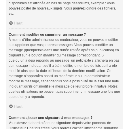
disponibles est affichée en bas de page des forums, exemple : Vous
pouvez
poster de nouveaux sujets, Vous
pouvez
joindre des fichiers,
etc.
Haut
Comment modifier ou supprimer un message ?
À moins d’être administrateur ou modérateur, vous ne pouvez modifier
ou supprimer que vos propres messages. Vous pouvez modifier un
message (quelquefois dans une durée limitée après sa publication) en
cliquant sur le bouton
modifier
du message correspondant. Si
quelqu’un a déjà répondu au message, un petit texte s’affichera en bas
du message indiquant qu’il a été modifié, le nombre de fois qu’il a été
modifié ainsi que la date et l’heure de la dernière modification. Ce
message n’apparaîtra pas si un modérateur ou un administrateur
modifie le message, cependant ils ont la possibilité de laisser une note
indiquant qu’ils ont modifié le message de leur propre initiative. Notez
que les utilisateurs ne peuvent pas supprimer un message une fois que
quelqu’un y a répondu.
Haut
Comment ajouter une signature à mes messages ?
Vous devez d’abord créer une signature depuis votre panneau de
l’utilisateur. Une fois créée, vous pouvez cocher
Attacher ma signature