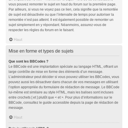
vous pouvez
remonter
le sujet en haut du forum sur la première page.
Par ailleurs, si vous ne voyez pas ce lien, cela signifie que la remontée
de sujet est désactivée ou que l’intervalle de temps pour autoriser la
remontée n’est pas atteint. Il est également possible de remonter un
sujet simplement en y répondant. Néanmoins, assurez-vous de
respecter les règles du forum en le faisant.
Haut
Mise en forme et types de sujets
Que sont les BBCodes ?
Le BBCode est une implantation spéciale au langage HTML, offrant un
large contrôle de mise en forme des éléments d’un message.
L’administrateur peut décider si vous pouvez utiliser les BBCodes, vous
pouvez aussi les désactiver dans chacun de vos messages en utilisant
l’option appropriée du formulaire de rédaction de message. Le BBCode
lui-même est similaire au style HTML, mais les balises sont incluses
entre crochets [ et ] plutôt que < et >. Pour plus d’informations sur le
BBCode, consultez le guide accessible depuis la page de rédaction de
message.
Haut