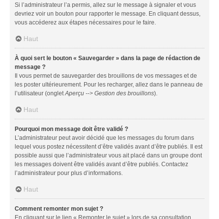
Si l’administrateur l’a permis, allez sur le message à signaler et vous
devriez voir un bouton pour rapporter le message. En cliquant dessus,
vous accéderez aux étapes nécessaires pour le faire.
Haut
À quoi sert le bouton « Sauvegarder » dans la page de rédaction de
message ?
Il vous permet de sauvegarder des brouillons de vos messages et de
les poster ultérieurement. Pour les recharger, allez dans le panneau de
l’utilisateur (onglet
Aperçu --> Gestion des brouillons
).
Haut
Pourquoi mon message doit être validé ?
L’administrateur peut avoir décidé que les messages du forum dans
lequel vous postez nécessitent d’être validés avant d’être publiés. Il est
possible aussi que l’administrateur vous ait placé dans un groupe dont
les messages doivent être validés avant d’être publiés. Contactez
l’administrateur pour plus d’informations.
Haut
Comment remonter mon sujet ?
En cliquant sur le lien « Remonter le sujet » lors de sa consultation,