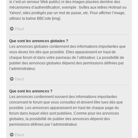
si c’est un serveur Web public) ni des images placées derrière des
mécanismes d’authentification, exemple : boîtes aux lettres Hotmail ou
Yahoo!, sites protégés par un mot de passe, etc. Pour afficher l’image,
utilisez la balise BBCode [img].
Haut
Que sont les annonces globales ?
Les annonces globales contiennent des informations importantes que
vous devez lire dès que possible. Elles apparaissent en haut de
chaque forum et dans votre panneau de l’utilisateur. La possibilité de
publier des annonces globales dépend des permissions définies par
l’administrateur.
Haut
Que sont les annonces ?
Les annonces contiennent souvent des informations importantes
concernant le forum que vous consultez et doivent être lues dès que
possible. Les annonces apparaissent en haut de chaque page du
forum dans lequel elles sont publiées. Comme pour les annonces
globales, la possibilité de publier des annonces dépend des
permissions définies par l’administrateur.
Haut