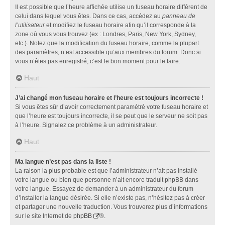
Il est possible que l’heure affichée utilise un fuseau horaire différent de
celui dans lequel vous êtes. Dans ce cas, accédez au
panneau de
l’utilisateur
et modifiez le fuseau horaire afin qu’il corresponde à la
zone où vous vous trouvez (ex : Londres, Paris, New York, Sydney,
etc.). Notez que la modification du fuseau horaire, comme la plupart
des paramètres, n’est accessible qu’aux membres du forum. Donc si
vous n’êtes pas enregistré, c’est le bon moment pour le faire.
Haut
J’ai changé mon fuseau horaire et l’heure est toujours incorrecte !
Si vous êtes sûr d’avoir correctement paramétré votre fuseau horaire et
que l’heure est toujours incorrecte, il se peut que le serveur ne soit pas
à l’heure. Signalez ce problème à un administrateur.
Haut
Ma langue n’est pas dans la liste !
La raison la plus probable est que l’administrateur n’ait pas installé
votre langue ou bien que personne n’ait encore traduit phpBB dans
votre langue. Essayez de demander à un administrateur du forum
d’installer la langue désirée. Si elle n’existe pas, n’hésitez pas à créer
et partager une nouvelle traduction. Vous trouverez plus d’informations
sur le site Internet de
phpBB
®.