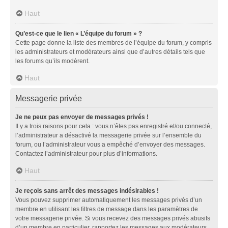
Haut
Qu’est-ce que le lien « L’équipe du forum » ?
Cette page donne la liste des membres de l’équipe du forum, y compris
les administrateurs et modérateurs ainsi que d’autres détails tels que
les forums qu’ils modèrent.
Haut
Messagerie privée
Je ne peux pas envoyer de messages privés !
Il y a trois raisons pour cela : vous n’êtes pas enregistré et/ou connecté,
l’administrateur a désactivé la messagerie privée sur l’ensemble du
forum, ou l’administrateur vous a empêché d’envoyer des messages.
Contactez l’administrateur pour plus d’informations.
Haut
Je reçois sans arrêt des messages indésirables !
Vous pouvez supprimer automatiquement les messages privés d’un
membre en utilisant les filtres de message dans les paramètres de
votre messagerie privée. Si vous recevez des messages privés abusifs
d’un membre en particulier, rapportez les messages aux modérateurs.