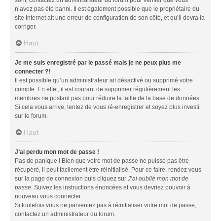
n’avez pas été banni. Il est également possible que le propriétaire du
site Internet ait une erreur de configuration de son côté, et qu’il devra la
corriger.
Haut
Je me suis enregistré par le passé mais je ne peux plus me
connecter ?!
Il est possible qu’un administrateur ait désactivé ou supprimé votre
compte. En effet, il est courant de supprimer régulièrement les
membres ne postant pas pour réduire la taille de la base de données.
Si cela vous arrive, tentez de vous ré-enregistrer et soyez plus investi
sur le forum.
Haut
J’ai perdu mon mot de passe !
Pas de panique ! Bien que votre mot de passe ne puisse pas être
récupéré, il peut facilement être réinitialisé. Pour ce faire, rendez vous
sur la page de connexion puis cliquez sur
J’ai oublié mon mot de
passe
. Suivez les instructions énoncées et vous devriez pouvoir à
nouveau vous connecter.
Si toutefois vous ne parveniez pas à réinitialiser votre mot de passe,
contactez un administrateur du forum.