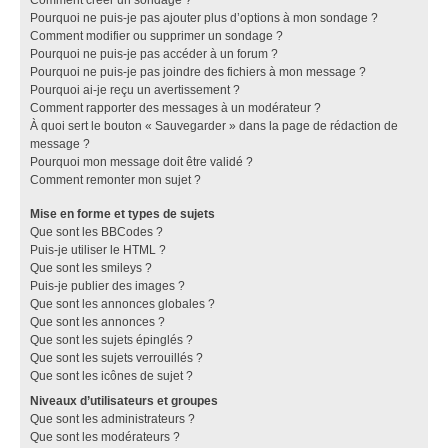
Pourquoi ne puis-je pas ajouter plus d’options à mon sondage ?
Comment modifier ou supprimer un sondage ?
Pourquoi ne puis-je pas accéder à un forum ?
Pourquoi ne puis-je pas joindre des fichiers à mon message ?
Pourquoi ai-je reçu un avertissement ?
Comment rapporter des messages à un modérateur ?
À quoi sert le bouton « Sauvegarder » dans la page de rédaction de
message ?
Pourquoi mon message doit être validé ?
Comment remonter mon sujet ?
Mise en forme et types de sujets
Que sont les BBCodes ?
Puis-je utiliser le HTML ?
Que sont les smileys ?
Puis-je publier des images ?
Que sont les annonces globales ?
Que sont les annonces ?
Que sont les sujets épinglés ?
Que sont les sujets verrouillés ?
Que sont les icônes de sujet ?
Niveaux d’utilisateurs et groupes
Que sont les administrateurs ?
Que sont les modérateurs ?