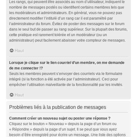
Les rangs, qui peuvent être associés au nom d’utilisateur, indiquent le
nombre de messages postés ou identifient certains membres tels que
les modérateurs et administrateurs. En général, vous ne pouvez pas
directement modifier l’intitulé d’un rang car il est paramétré par
l’administrateur du forum. Évitez de poster des messages sur le forum
dans le seul but de passer au rang supérieur. Sur la plupart des forums,
cette pratique est rarement tolérée et un modérateur (ou un
administrateur) peut facilement abaisser votre compteur de messages.
Haut
Lorsque je clique sur le lien
courriel
d’un membre, on me demande
de me connecter !?
Seuls les membres peuvent s’envoyer des courriels via le formulaire
intégré (si la fonction a été activée par l’administrateur). Ceci pour
empêcher l’utilisation malveillante de la fonctionnalité par les invités.
Haut
Problèmes liés à la publication de messages
Comment créer un nouveau sujet ou poster une réponse ?
Cliquez sur le bouton « Nouveau » depuis la page d’un forum ou
« Répondre » depuis la page d’un sujet. Il se peut que vous ayez
besoin d’être enregistré pour écrire un message. Une liste des options