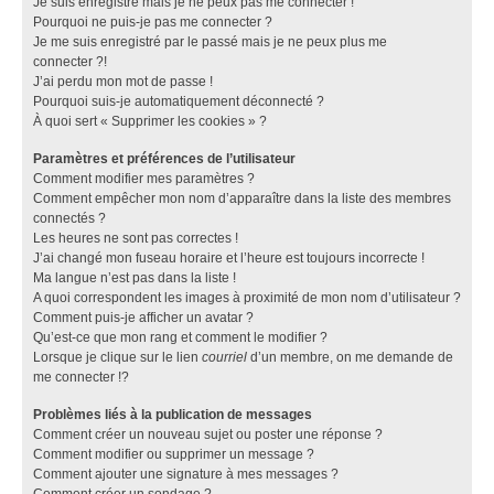
Je suis enregistré mais je ne peux pas me connecter !
Pourquoi ne puis-je pas me connecter ?
Je me suis enregistré par le passé mais je ne peux plus me
connecter ?!
J’ai perdu mon mot de passe !
Pourquoi suis-je automatiquement déconnecté ?
À quoi sert « Supprimer les cookies » ?
Paramètres et préférences de l’utilisateur
Comment modifier mes paramètres ?
Comment empêcher mon nom d’apparaître dans la liste des membres
connectés ?
Les heures ne sont pas correctes !
J’ai changé mon fuseau horaire et l’heure est toujours incorrecte !
Ma langue n’est pas dans la liste !
A quoi correspondent les images à proximité de mon nom d’utilisateur ?
Comment puis-je afficher un avatar ?
Qu’est-ce que mon rang et comment le modifier ?
Lorsque je clique sur le lien
courriel
d’un membre, on me demande de
me connecter !?
Problèmes liés à la publication de messages
Comment créer un nouveau sujet ou poster une réponse ?
Comment modifier ou supprimer un message ?
Comment ajouter une signature à mes messages ?
Comment créer un sondage ?