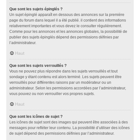
Que sont les sujets épinglés ?
Un sujet épinglé apparaît en dessous des annonces sur la première
page du forum dans lequel il a été publié. il contient des informations
relativement importantes et vous devez le consulter régulièrement.
Comme pour les annonces et les annonces globales, la possibilité de
publier des sujets épinglés dépend des permissions définies par
l’administrateur.
Haut
Que sont les sujets verrouillés ?
Vous ne pouvez plus répondre dans les sujets verrouillés et tout
sondage y étant contenu est alors terminé. Les sujets peuvent être
verrouillés pour différentes raisons par un modérateur ou un
administrateur. Selon les permissions accordées par l’administrateur,
vous pouvez ou non verrouiller vos propres sujets.
Haut
Que sont les icônes de sujet ?
Les icônes de sujet sont des images qui peuvent être associées à des
messages pour refléter leur contenu. La possibilité d’utiliser des icônes
de sujet dépend des permissions définies par l’administrateur.