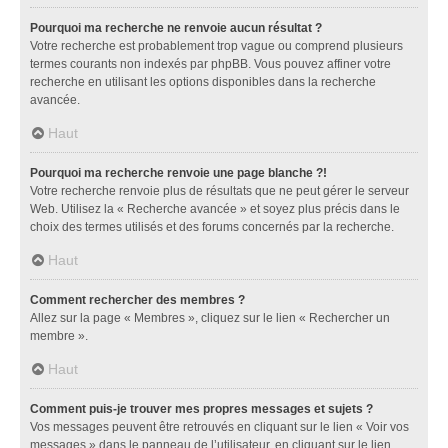
Pourquoi ma recherche ne renvoie aucun résultat ?
Votre recherche est probablement trop vague ou comprend plusieurs
termes courants non indexés par phpBB. Vous pouvez affiner votre
recherche en utilisant les options disponibles dans la recherche
avancée.
Haut
Pourquoi ma recherche renvoie une page blanche ?!
Votre recherche renvoie plus de résultats que ne peut gérer le serveur
Web. Utilisez la « Recherche avancée » et soyez plus précis dans le
choix des termes utilisés et des forums concernés par la recherche.
Haut
Comment rechercher des membres ?
Allez sur la page « Membres », cliquez sur le lien « Rechercher un
membre ».
Haut
Comment puis-je trouver mes propres messages et sujets ?
Vos messages peuvent être retrouvés en cliquant sur le lien « Voir vos
messages » dans le panneau de l’utilisateur, en cliquant sur le lien