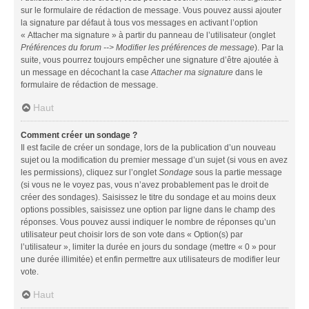
sur le formulaire de rédaction de message. Vous pouvez aussi ajouter
la signature par défaut à tous vos messages en activant l’option
« Attacher ma signature » à partir du panneau de l’utilisateur (onglet
Préférences du forum --> Modifier les préférences de message
). Par la
suite, vous pourrez toujours empêcher une signature d’être ajoutée à
un message en décochant la case
Attacher ma signature
dans le
formulaire de rédaction de message.
Haut
Comment créer un sondage ?
Il est facile de créer un sondage, lors de la publication d’un nouveau
sujet ou la modification du premier message d’un sujet (si vous en avez
les permissions), cliquez sur l’onglet
Sondage
sous la partie message
(si vous ne le voyez pas, vous n’avez probablement pas le droit de
créer des sondages). Saisissez le titre du sondage et au moins deux
options possibles, saisissez une option par ligne dans le champ des
réponses. Vous pouvez aussi indiquer le nombre de réponses qu’un
utilisateur peut choisir lors de son vote dans « Option(s) par
l’utilisateur », limiter la durée en jours du sondage (mettre « 0 » pour
une durée illimitée) et enfin permettre aux utilisateurs de modifier leur
vote.
Haut