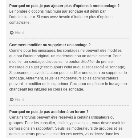
Pourquoi ne puis-je pas ajouter plus d’options à mon sondage ?
Le nombre d’options maximum par sondage est défini par
l’administrateur. Si vous avez besoin d’indiquer plus d’options,
contactez-le.
Haut
Comment modifier ou supprimer un sondage ?
Comme pour les messages, les sondages ne peuvent être modifiés
que par l’auteur original, un modérateur ou un administrateur. Pour
modifier un sondage, cliquez sur le bouton
Modifier
du premier
message du sujet (c’est toujours celui auquel est associé le sondage).
Si personne n’a voté, l’auteur peut modifier une option ou supprimer le
sondage. Autrement, seuls les modérateurs et les administrateurs
peuvent le modifier ou le supprimer. Ceci pour empêcher le trucage en
changeant les intitulés en cours de sondage.
Haut
Pourquoi ne puis-je pas accéder à un forum ?
Certains forums peuvent être réservés à certains utilisateurs ou
groupes. Pour les consulter, les lire, y poster, etc., vous devez avoir les
permissions s’y rapportant. Seuls les modérateurs de groupes et les
administrateurs peuvent accorder ces accès, vous devez donc les