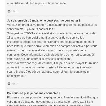
administrateur du forum pour obtenir de l’aide.
Haut
Je suis enregistré mais je ne peux pas me connecter !
Vérifiez, en premier, votre nom d’utilisateur et votre mot de passe. S’ils
sont corrects, il y a deux possibilités :
Si la gestion COPPA est active et si vous avez indiqué avoir moins de
13 ans lors de l’enregistrement, alors vous devrez suivre les
instructions reçues par courriel. Certains forums peuvent également
nécessiter que toute nouvelle création de compte soit activée par vous-
même ou par un administrateur avant que vous puissiez vous
connecter. Cette information est indiquée lors de l’enregistrement. Si
vous avez reçu un courriel, suivez ses instructions.
Si vous n’avez pas reçu de courriel, il se peut que vous ayez fourni une
adresse incorrecte ou que le courriel ait été traité par un filtre anti-
spam. Si vous êtes sûr de l’adresse courriel fournie, contactez un
administrateur.
Haut
Pourquoi ne puis-je pas me connecter ?
Plusieurs raisons pourraient expliquer cela. Premièrement, vérifiez que
votre nom d’utilisateur et votre mot de passe soient corrects. S’ils le
sont, contactez un administrateur du forum pour vérifier que vous