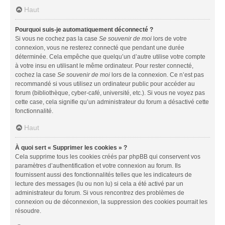
Haut
Pourquoi suis-je automatiquement déconnecté ?
Si vous ne cochez pas la case
Se souvenir de moi
lors de votre
connexion, vous ne resterez connecté que pendant une durée
déterminée. Cela empêche que quelqu’un d’autre utilise votre compte
à votre insu en utilisant le même ordinateur. Pour rester connecté,
cochez la case
Se souvenir de moi
lors de la connexion. Ce n’est pas
recommandé si vous utilisez un ordinateur public pour accéder au
forum (bibliothèque, cyber-café, université, etc.). Si vous ne voyez pas
cette case, cela signifie qu’un administrateur du forum a désactivé cette
fonctionnalité.
Haut
À quoi sert « Supprimer les cookies » ?
Cela supprime tous les cookies créés par phpBB qui conservent vos
paramètres d’authentification et votre connexion au forum. Ils
fournissent aussi des fonctionnalités telles que les indicateurs de
lecture des messages (lu ou non lu) si cela a été activé par un
administrateur du forum. Si vous rencontrez des problèmes de
connexion ou de déconnexion, la suppression des cookies pourrait les
résoudre.