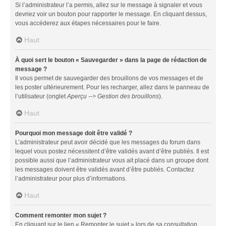
Si l’administrateur l’a permis, allez sur le message à signaler et vous
devriez voir un bouton pour rapporter le message. En cliquant dessus,
vous accéderez aux étapes nécessaires pour le faire.
Haut
À quoi sert le bouton « Sauvegarder » dans la page de rédaction de
message ?
Il vous permet de sauvegarder des brouillons de vos messages et de
les poster ultérieurement. Pour les recharger, allez dans le panneau de
l’utilisateur (onglet
Aperçu --> Gestion des brouillons
).
Haut
Pourquoi mon message doit être validé ?
L’administrateur peut avoir décidé que les messages du forum dans
lequel vous postez nécessitent d’être validés avant d’être publiés. Il est
possible aussi que l’administrateur vous ait placé dans un groupe dont
les messages doivent être validés avant d’être publiés. Contactez
l’administrateur pour plus d’informations.
Haut
Comment remonter mon sujet ?
En cliquant sur le lien « Remonter le sujet » lors de sa consultation,