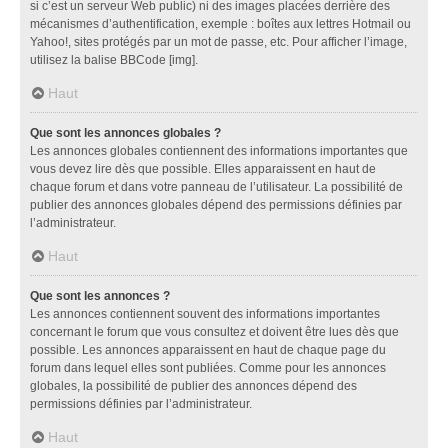
si c’est un serveur Web public) ni des images placées derrière des
mécanismes d’authentification, exemple : boîtes aux lettres Hotmail ou
Yahoo!, sites protégés par un mot de passe, etc. Pour afficher l’image,
utilisez la balise BBCode [img].
Haut
Que sont les annonces globales ?
Les annonces globales contiennent des informations importantes que
vous devez lire dès que possible. Elles apparaissent en haut de
chaque forum et dans votre panneau de l’utilisateur. La possibilité de
publier des annonces globales dépend des permissions définies par
l’administrateur.
Haut
Que sont les annonces ?
Les annonces contiennent souvent des informations importantes
concernant le forum que vous consultez et doivent être lues dès que
possible. Les annonces apparaissent en haut de chaque page du
forum dans lequel elles sont publiées. Comme pour les annonces
globales, la possibilité de publier des annonces dépend des
permissions définies par l’administrateur.
Haut