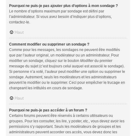
Pourquoi ne puis-je pas ajouter plus d’options à mon sondage ?
Le nombre d’options maximum par sondage est défini par
l’administrateur. Si vous avez besoin d’indiquer plus d’options,
contactez-le.
Haut
Comment modifier ou supprimer un sondage ?
Comme pour les messages, les sondages ne peuvent être modifiés
que par l’auteur original, un modérateur ou un administrateur. Pour
modifier un sondage, cliquez sur le bouton
Modifier
du premier
message du sujet (c’est toujours celui auquel est associé le sondage).
Si personne n’a voté, l’auteur peut modifier une option ou supprimer le
sondage. Autrement, seuls les modérateurs et les administrateurs
peuvent le modifier ou le supprimer. Ceci pour empêcher le trucage en
changeant les intitulés en cours de sondage.
Haut
Pourquoi ne puis-je pas accéder à un forum ?
Certains forums peuvent être réservés à certains utilisateurs ou
groupes. Pour les consulter, les lire, y poster, etc., vous devez avoir les
permissions s’y rapportant. Seuls les modérateurs de groupes et les
administrateurs peuvent accorder ces accès, vous devez donc les