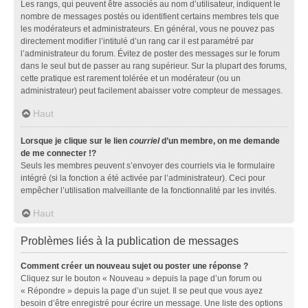
Les rangs, qui peuvent être associés au nom d’utilisateur, indiquent le
nombre de messages postés ou identifient certains membres tels que
les modérateurs et administrateurs. En général, vous ne pouvez pas
directement modifier l’intitulé d’un rang car il est paramétré par
l’administrateur du forum. Évitez de poster des messages sur le forum
dans le seul but de passer au rang supérieur. Sur la plupart des forums,
cette pratique est rarement tolérée et un modérateur (ou un
administrateur) peut facilement abaisser votre compteur de messages.
Haut
Lorsque je clique sur le lien
courriel
d’un membre, on me demande
de me connecter !?
Seuls les membres peuvent s’envoyer des courriels via le formulaire
intégré (si la fonction a été activée par l’administrateur). Ceci pour
empêcher l’utilisation malveillante de la fonctionnalité par les invités.
Haut
Problèmes liés à la publication de messages
Comment créer un nouveau sujet ou poster une réponse ?
Cliquez sur le bouton « Nouveau » depuis la page d’un forum ou
« Répondre » depuis la page d’un sujet. Il se peut que vous ayez
besoin d’être enregistré pour écrire un message. Une liste des options