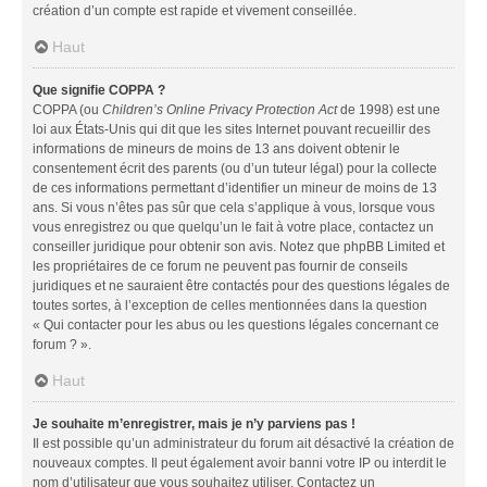
création d’un compte est rapide et vivement conseillée.
Haut
Que signifie COPPA ?
COPPA (ou
Children’s Online Privacy Protection Act
de 1998) est une
loi aux États-Unis qui dit que les sites Internet pouvant recueillir des
informations de mineurs de moins de 13 ans doivent obtenir le
consentement écrit des parents (ou d’un tuteur légal) pour la collecte
de ces informations permettant d’identifier un mineur de moins de 13
ans. Si vous n’êtes pas sûr que cela s’applique à vous, lorsque vous
vous enregistrez ou que quelqu’un le fait à votre place, contactez un
conseiller juridique pour obtenir son avis. Notez que phpBB Limited et
les propriétaires de ce forum ne peuvent pas fournir de conseils
juridiques et ne sauraient être contactés pour des questions légales de
toutes sortes, à l’exception de celles mentionnées dans la question
« Qui contacter pour les abus ou les questions légales concernant ce
forum ? ».
Haut
Je souhaite m’enregistrer, mais je n’y parviens pas !
Il est possible qu’un administrateur du forum ait désactivé la création de
nouveaux comptes. Il peut également avoir banni votre IP ou interdit le
nom d’utilisateur que vous souhaitez utiliser. Contactez un