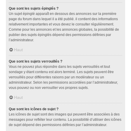
Que sont les sujets épinglés ?
Un sujet épinglé apparaît en dessous des annonces sur la première
page du forum dans lequel il a été publié. il contient des informations
relativement importantes et vous devez le consulter régulièrement.
Comme pour les annonces et les annonces globales, la possibilité de
publier des sujets épinglés dépend des permissions définies par
l’administrateur.
Haut
Que sont les sujets verrouillés ?
Vous ne pouvez plus répondre dans les sujets verrouillés et tout
sondage y étant contenu est alors terminé. Les sujets peuvent être
verrouillés pour différentes raisons par un modérateur ou un
administrateur. Selon les permissions accordées par l’administrateur,
vous pouvez ou non verrouiller vos propres sujets.
Haut
Que sont les icônes de sujet ?
Les icônes de sujet sont des images qui peuvent être associées à des
messages pour refléter leur contenu. La possibilité d’utiliser des icônes
de sujet dépend des permissions définies par l’administrateur.