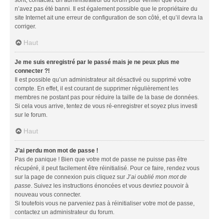
n’avez pas été banni. Il est également possible que le propriétaire du
site Internet ait une erreur de configuration de son côté, et qu’il devra la
corriger.
Haut
Je me suis enregistré par le passé mais je ne peux plus me
connecter ?!
Il est possible qu’un administrateur ait désactivé ou supprimé votre
compte. En effet, il est courant de supprimer régulièrement les
membres ne postant pas pour réduire la taille de la base de données.
Si cela vous arrive, tentez de vous ré-enregistrer et soyez plus investi
sur le forum.
Haut
J’ai perdu mon mot de passe !
Pas de panique ! Bien que votre mot de passe ne puisse pas être
récupéré, il peut facilement être réinitialisé. Pour ce faire, rendez vous
sur la page de connexion puis cliquez sur
J’ai oublié mon mot de
passe
. Suivez les instructions énoncées et vous devriez pouvoir à
nouveau vous connecter.
Si toutefois vous ne parveniez pas à réinitialiser votre mot de passe,
contactez un administrateur du forum.