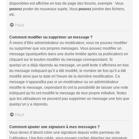
disponibles est affichée en bas de page des forums, exemple : Vous
pouvez
poster de nouveaux sujets, Vous
pouvez
joindre des fichiers,
etc.
Haut
Comment modifier ou supprimer un message ?
À moins d’être administrateur ou modérateur, vous ne pouvez modifier
ou supprimer que vos propres messages. Vous pouvez modifier un
message (quelquefois dans une durée limitée après sa publication) en
cliquant sur le bouton
modifier
du message correspondant. Si
quelqu’un a déjà répondu au message, un petit texte s’affichera en bas
du message indiquant qu’il a été modifié, le nombre de fois qu’il a été
modifié ainsi que la date et l’heure de la dernière modification. Ce
message n’apparaîtra pas si un modérateur ou un administrateur
modifie le message, cependant ils ont la possibilité de laisser une note
indiquant qu’ils ont modifié le message de leur propre initiative. Notez
que les utilisateurs ne peuvent pas supprimer un message une fois que
quelqu’un y a répondu.
Haut
Comment ajouter une signature à mes messages ?
Vous devez d’abord créer une signature depuis votre panneau de
l’utilisateur. Une fois créée, vous pouvez cocher
Attacher ma signature