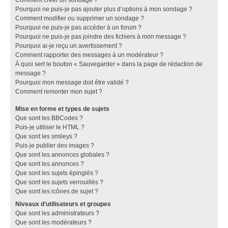
Pourquoi ne puis-je pas ajouter plus d’options à mon sondage ?
Comment modifier ou supprimer un sondage ?
Pourquoi ne puis-je pas accéder à un forum ?
Pourquoi ne puis-je pas joindre des fichiers à mon message ?
Pourquoi ai-je reçu un avertissement ?
Comment rapporter des messages à un modérateur ?
À quoi sert le bouton « Sauvegarder » dans la page de rédaction de
message ?
Pourquoi mon message doit être validé ?
Comment remonter mon sujet ?
Mise en forme et types de sujets
Que sont les BBCodes ?
Puis-je utiliser le HTML ?
Que sont les smileys ?
Puis-je publier des images ?
Que sont les annonces globales ?
Que sont les annonces ?
Que sont les sujets épinglés ?
Que sont les sujets verrouillés ?
Que sont les icônes de sujet ?
Niveaux d’utilisateurs et groupes
Que sont les administrateurs ?
Que sont les modérateurs ?