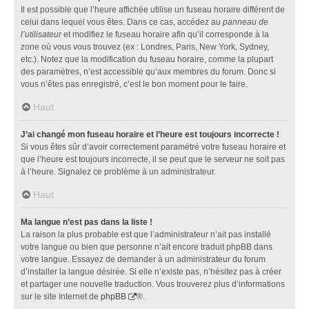
Il est possible que l’heure affichée utilise un fuseau horaire différent de
celui dans lequel vous êtes. Dans ce cas, accédez au
panneau de
l’utilisateur
et modifiez le fuseau horaire afin qu’il corresponde à la
zone où vous vous trouvez (ex : Londres, Paris, New York, Sydney,
etc.). Notez que la modification du fuseau horaire, comme la plupart
des paramètres, n’est accessible qu’aux membres du forum. Donc si
vous n’êtes pas enregistré, c’est le bon moment pour le faire.
Haut
J’ai changé mon fuseau horaire et l’heure est toujours incorrecte !
Si vous êtes sûr d’avoir correctement paramétré votre fuseau horaire et
que l’heure est toujours incorrecte, il se peut que le serveur ne soit pas
à l’heure. Signalez ce problème à un administrateur.
Haut
Ma langue n’est pas dans la liste !
La raison la plus probable est que l’administrateur n’ait pas installé
votre langue ou bien que personne n’ait encore traduit phpBB dans
votre langue. Essayez de demander à un administrateur du forum
d’installer la langue désirée. Si elle n’existe pas, n’hésitez pas à créer
et partager une nouvelle traduction. Vous trouverez plus d’informations
sur le site Internet de
phpBB
®.