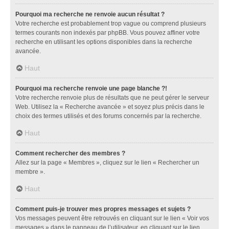
Pourquoi ma recherche ne renvoie aucun résultat ?
Votre recherche est probablement trop vague ou comprend plusieurs
termes courants non indexés par phpBB. Vous pouvez affiner votre
recherche en utilisant les options disponibles dans la recherche
avancée.
Haut
Pourquoi ma recherche renvoie une page blanche ?!
Votre recherche renvoie plus de résultats que ne peut gérer le serveur
Web. Utilisez la « Recherche avancée » et soyez plus précis dans le
choix des termes utilisés et des forums concernés par la recherche.
Haut
Comment rechercher des membres ?
Allez sur la page « Membres », cliquez sur le lien « Rechercher un
membre ».
Haut
Comment puis-je trouver mes propres messages et sujets ?
Vos messages peuvent être retrouvés en cliquant sur le lien « Voir vos
messages » dans le panneau de l’utilisateur, en cliquant sur le lien