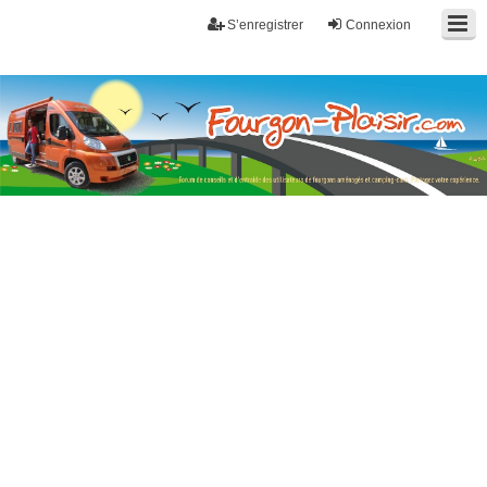
S’enregistrer
Connexion
Fourgon-plaisir.com
Forum de conseils et d'entraide des utilisateurs de fourgons, fourgons
aménagés, vans et de camping-car. Partagez votre expérience.