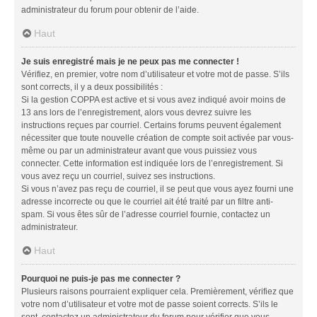
administrateur du forum pour obtenir de l’aide.
Haut
Je suis enregistré mais je ne peux pas me connecter !
Vérifiez, en premier, votre nom d’utilisateur et votre mot de passe. S’ils
sont corrects, il y a deux possibilités :
Si la gestion COPPA est active et si vous avez indiqué avoir moins de
13 ans lors de l’enregistrement, alors vous devrez suivre les
instructions reçues par courriel. Certains forums peuvent également
nécessiter que toute nouvelle création de compte soit activée par vous-
même ou par un administrateur avant que vous puissiez vous
connecter. Cette information est indiquée lors de l’enregistrement. Si
vous avez reçu un courriel, suivez ses instructions.
Si vous n’avez pas reçu de courriel, il se peut que vous ayez fourni une
adresse incorrecte ou que le courriel ait été traité par un filtre anti-
spam. Si vous êtes sûr de l’adresse courriel fournie, contactez un
administrateur.
Haut
Pourquoi ne puis-je pas me connecter ?
Plusieurs raisons pourraient expliquer cela. Premièrement, vérifiez que
votre nom d’utilisateur et votre mot de passe soient corrects. S’ils le
sont, contactez un administrateur du forum pour vérifier que vous