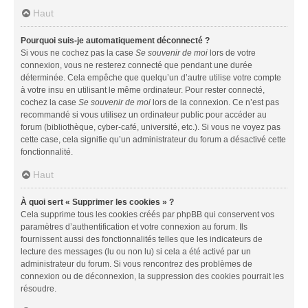
Haut
Pourquoi suis-je automatiquement déconnecté ?
Si vous ne cochez pas la case
Se souvenir de moi
lors de votre
connexion, vous ne resterez connecté que pendant une durée
déterminée. Cela empêche que quelqu’un d’autre utilise votre compte
à votre insu en utilisant le même ordinateur. Pour rester connecté,
cochez la case
Se souvenir de moi
lors de la connexion. Ce n’est pas
recommandé si vous utilisez un ordinateur public pour accéder au
forum (bibliothèque, cyber-café, université, etc.). Si vous ne voyez pas
cette case, cela signifie qu’un administrateur du forum a désactivé cette
fonctionnalité.
Haut
À quoi sert « Supprimer les cookies » ?
Cela supprime tous les cookies créés par phpBB qui conservent vos
paramètres d’authentification et votre connexion au forum. Ils
fournissent aussi des fonctionnalités telles que les indicateurs de
lecture des messages (lu ou non lu) si cela a été activé par un
administrateur du forum. Si vous rencontrez des problèmes de
connexion ou de déconnexion, la suppression des cookies pourrait les
résoudre.