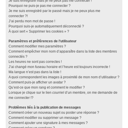
Je suis enregistré mais je ne peux pas me connecter !
Pourquoi ne puis-je pas me connecter ?
Je me suis enregistré par le passé mais je ne peux plus me
connecter ?!
J’ai perdu mon mot de passe !
Pourquoi suis-je automatiquement déconnecté ?
À quoi sert « Supprimer les cookies » ?
Paramètres et préférences de l’utilisateur
Comment modifier mes paramètres ?
Comment empêcher mon nom d’apparaître dans la liste des membres
connectés ?
Les heures ne sont pas correctes !
J’ai changé mon fuseau horaire et l’heure est toujours incorrecte !
Ma langue n’est pas dans la liste !
A quoi correspondent les images à proximité de mon nom d’utilisateur ?
Comment puis-je afficher un avatar ?
Qu’est-ce que mon rang et comment le modifier ?
Lorsque je clique sur le lien
courriel
d’un membre, on me demande de
me connecter !?
Problèmes liés à la publication de messages
Comment créer un nouveau sujet ou poster une réponse ?
Comment modifier ou supprimer un message ?
Comment ajouter une signature à mes messages ?
Comment créer un sondage ?