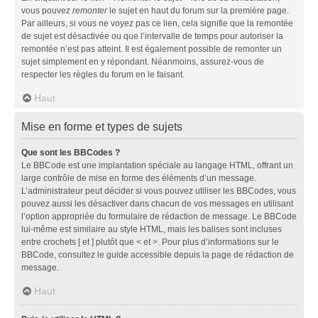
vous pouvez
remonter
le sujet en haut du forum sur la première page.
Par ailleurs, si vous ne voyez pas ce lien, cela signifie que la remontée
de sujet est désactivée ou que l’intervalle de temps pour autoriser la
remontée n’est pas atteint. Il est également possible de remonter un
sujet simplement en y répondant. Néanmoins, assurez-vous de
respecter les règles du forum en le faisant.
Haut
Mise en forme et types de sujets
Que sont les BBCodes ?
Le BBCode est une implantation spéciale au langage HTML, offrant un
large contrôle de mise en forme des éléments d’un message.
L’administrateur peut décider si vous pouvez utiliser les BBCodes, vous
pouvez aussi les désactiver dans chacun de vos messages en utilisant
l’option appropriée du formulaire de rédaction de message. Le BBCode
lui-même est similaire au style HTML, mais les balises sont incluses
entre crochets [ et ] plutôt que < et >. Pour plus d’informations sur le
BBCode, consultez le guide accessible depuis la page de rédaction de
message.
Haut