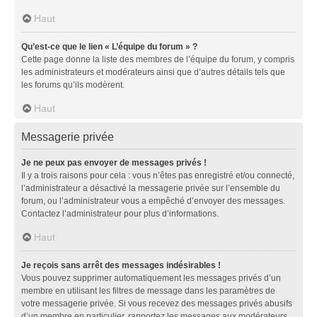
Haut
Qu’est-ce que le lien « L’équipe du forum » ?
Cette page donne la liste des membres de l’équipe du forum, y compris
les administrateurs et modérateurs ainsi que d’autres détails tels que
les forums qu’ils modèrent.
Haut
Messagerie privée
Je ne peux pas envoyer de messages privés !
Il y a trois raisons pour cela : vous n’êtes pas enregistré et/ou connecté,
l’administrateur a désactivé la messagerie privée sur l’ensemble du
forum, ou l’administrateur vous a empêché d’envoyer des messages.
Contactez l’administrateur pour plus d’informations.
Haut
Je reçois sans arrêt des messages indésirables !
Vous pouvez supprimer automatiquement les messages privés d’un
membre en utilisant les filtres de message dans les paramètres de
votre messagerie privée. Si vous recevez des messages privés abusifs
d’un membre en particulier, rapportez les messages aux modérateurs.