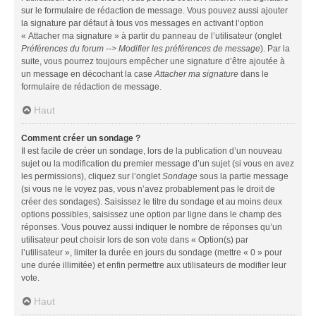
sur le formulaire de rédaction de message. Vous pouvez aussi ajouter
la signature par défaut à tous vos messages en activant l’option
« Attacher ma signature » à partir du panneau de l’utilisateur (onglet
Préférences du forum --> Modifier les préférences de message
). Par la
suite, vous pourrez toujours empêcher une signature d’être ajoutée à
un message en décochant la case
Attacher ma signature
dans le
formulaire de rédaction de message.
Haut
Comment créer un sondage ?
Il est facile de créer un sondage, lors de la publication d’un nouveau
sujet ou la modification du premier message d’un sujet (si vous en avez
les permissions), cliquez sur l’onglet
Sondage
sous la partie message
(si vous ne le voyez pas, vous n’avez probablement pas le droit de
créer des sondages). Saisissez le titre du sondage et au moins deux
options possibles, saisissez une option par ligne dans le champ des
réponses. Vous pouvez aussi indiquer le nombre de réponses qu’un
utilisateur peut choisir lors de son vote dans « Option(s) par
l’utilisateur », limiter la durée en jours du sondage (mettre « 0 » pour
une durée illimitée) et enfin permettre aux utilisateurs de modifier leur
vote.
Haut