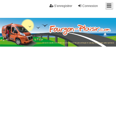
S’enregistrer
Connexion
Fourgon-plaisir.com
Forum de conseils et d'entraide des utilisateurs de fourgons, fourgons
aménagés, vans et de camping-car. Partagez votre expérience.