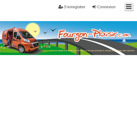
S’enregistrer
Connexion
Fourgon-plaisir.com
Forum de conseils et d'entraide des utilisateurs de fourgons, fourgons
aménagés, vans et de camping-car. Partagez votre expérience.