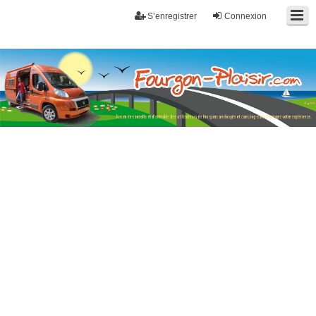
S’enregistrer
Connexion
Fourgon-plaisir.com
Forum de conseils et d'entraide des utilisateurs de fourgons, fourgons
aménagés, vans et de camping-car. Partagez votre expérience.