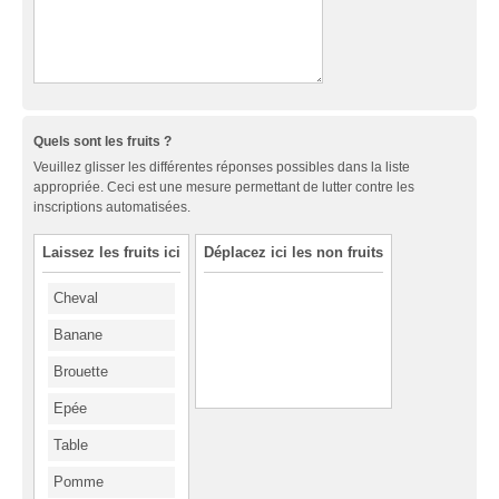
Quels sont les fruits ?
Veuillez glisser les différentes réponses possibles dans la liste
appropriée. Ceci est une mesure permettant de lutter contre les
inscriptions automatisées.
Laissez les fruits ici
Déplacez ici les non fruits
Cheval
Banane
Brouette
Epée
Table
Pomme