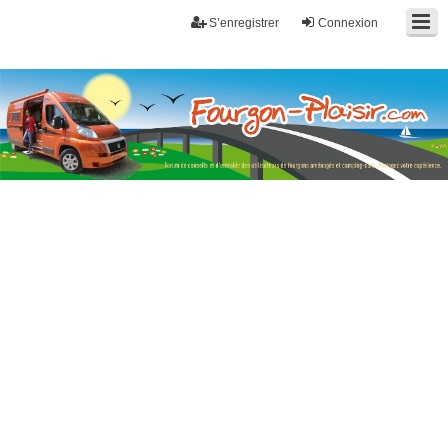
S’enregistrer
Connexion
Fourgon-plaisir.com
Forum de conseils et d'entraide des utilisateurs de fourgons, fourgons
aménagés, vans et de camping-car. Partagez votre expérience.