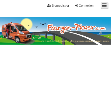
S’enregistrer
Connexion
Fourgon-plaisir.com
Forum de conseils et d'entraide des utilisateurs de fourgons, fourgons
aménagés, vans et de camping-car. Partagez votre expérience.