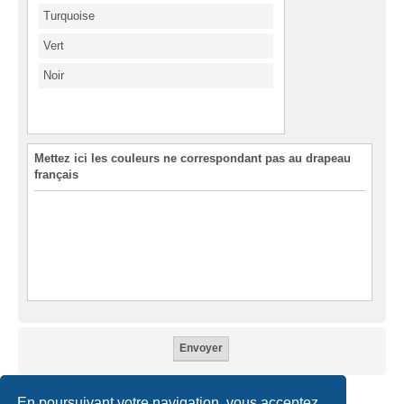
Turquoise
Vert
Noir
Mettez ici les couleurs ne correspondant pas au drapeau
français
En poursuivant votre navigation, vous acceptez